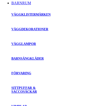
BARNRUM
VÄGGKLISTERMÄRKEN
VÄGGDEKORATIONER
VÄGGLAMPOR
BARNSÄNGKLÄDER
FÖRVARING
SITTPUFFAR &
SACCOSÄCKAR