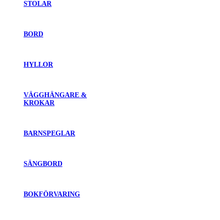
STOLAR
BORD
HYLLOR
VÄGGHÄNGARE &
KROKAR
BARNSPEGLAR
SÄNGBORD
BOKFÖRVARING