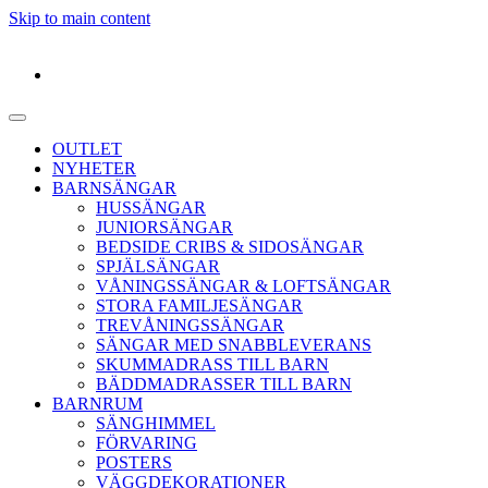
Skip to main content
OUTLET
NYHETER
BARNSÄNGAR
HUSSÄNGAR
JUNIORSÄNGAR
BEDSIDE CRIBS & SIDOSÄNGAR
SPJÄLSÄNGAR
VÅNINGSSÄNGAR & LOFTSÄNGAR
STORA FAMILJESÄNGAR
TREVÅNINGSSÄNGAR
SÄNGAR MED SNABBLEVERANS
SKUMMADRASS TILL BARN
BÄDDMADRASSER TILL BARN
BARNRUM
SÄNGHIMMEL
FÖRVARING
POSTERS
VÄGGDEKORATIONER