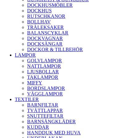
DOCKHUSMÖBLER
DOCKHUS
RUTSCHKANOR
BOLLHAV
TRÄLEKSAKER
BALANSCYKLAR
DOCKVAGNAR
DOCKSÄNGAR
DOCKOR & TILLBEHÖR
LAMPOR
GOLVLAMPOR
NATTLAMPOR
LJUSBOLLAR
TAKLAMPOR
MIFFY
BORDSLAMPOR
VÄGGLAMPOR
TEXTILER
BARNFILTAR
TVÄTTLAPPAR
SNUTTEFILTAR
BARNSÄNGKLÄDER
KUDDAR
HANDDUK MED HUVA