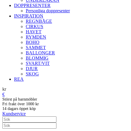
UNDERLAKAN
DOPPRESENTER
Personliga doppresenter
INSPIRATION
REGNBÅGE
CIRKUS
HAVET
RYMDEN
BOHO
SAMMET
BALLONGER
BLOMMIG
SVART/VIT
DJUR
SKOG
REA
kr
€
Störst på barnmöbler
Fri frakt över 1000 kr
14 dagars öppet köp
Kundservice