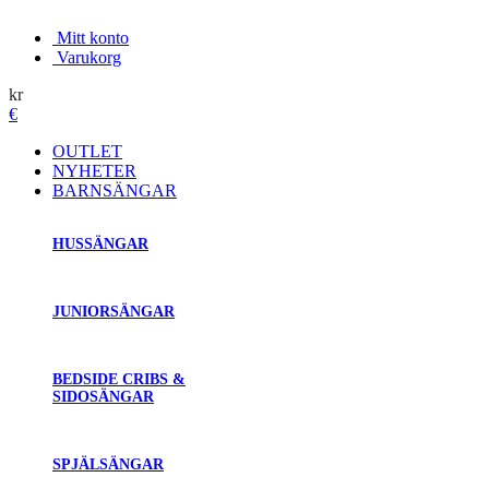
Mitt konto
Varukorg
kr
€
OUTLET
NYHETER
BARNSÄNGAR
HUSSÄNGAR
JUNIORSÄNGAR
BEDSIDE CRIBS &
SIDOSÄNGAR
SPJÄLSÄNGAR