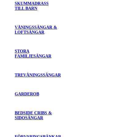
SKUMMADRASS
TILL BARN
VÅNINGSSÄNGAR &
LOFTSÄNGAR
STORA
FAMILJESÄNGAR
TREVÅNINGSSÄNGAR
GARDEROB
BEDSIDE CRIBS &
SIDOSÄNGAR
FÖRVARINGSBÄNKAR