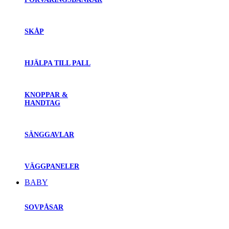
SKÅP
HJÄLPA TILL PALL
KNOPPAR &
HANDTAG
SÄNGGAVLAR
VÄGGPANELER
BABY
SOVPÅSAR