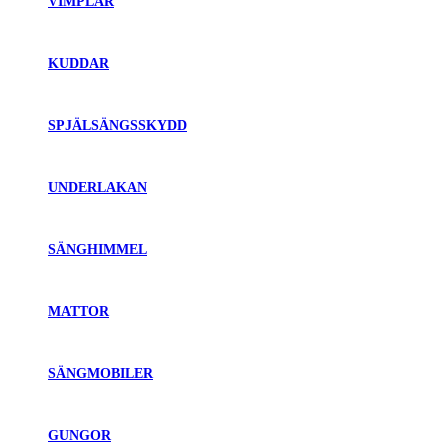
VIMPLAR
KUDDAR
SPJÄLSÄNGSSKYDD
UNDERLAKAN
SÄNGHIMMEL
MATTOR
SÄNGMOBILER
GUNGOR