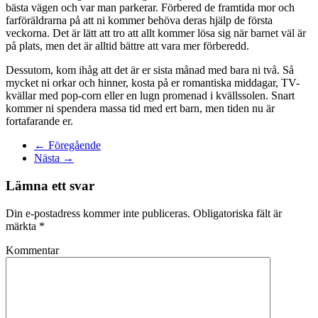
bästa vägen och var man parkerar. Förbered de framtida mor och
farföräldrarna på att ni kommer behöva deras hjälp de första
veckorna. Det är lätt att tro att allt kommer lösa sig när barnet väl är
på plats, men det är alltid bättre att vara mer förberedd.
Dessutom, kom ihåg att det är er sista månad med bara ni två. Så
mycket ni orkar och hinner, kosta på er romantiska middagar, TV-
kvällar med pop-corn eller en lugn promenad i kvällssolen. Snart
kommer ni spendera massa tid med ert barn, men tiden nu är
fortafarande er.
← Föregående
Nästa →
Lämna ett svar
Din e-postadress kommer inte publiceras. Obligatoriska fält är
märkta
*
Kommentar