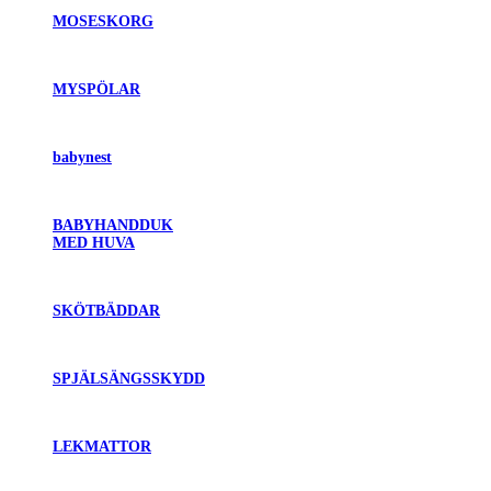
MOSESKORG
MYSPÖLAR
babynest
BABYHANDDUK
MED HUVA
SKÖTBÄDDAR
SPJÄLSÄNGSSKYDD
LEKMATTOR