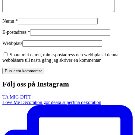
Namn
*
E-postadress
*
Webbplats
Spara mitt namn, min e-postadress och webbplats i denna
webbläsare till nästa gång jag skriver en kommentar.
Publicera kommentar
Följ oss på Instagram
TA MIG DITT
Love Me Decoration gör dessa superfina dekoration