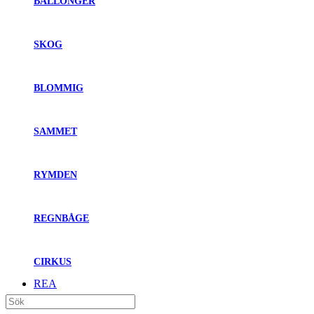
BALLONGER
SKOG
BLOMMIG
SAMMET
RYMDEN
REGNBÅGE
CIRKUS
REA