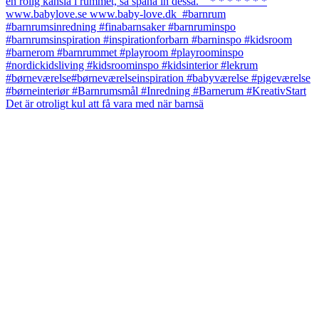
Det är otroligt kul att få vara med när barnsä