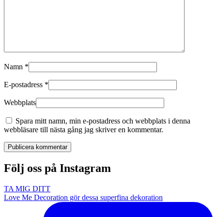
Namn
*
E-postadress
*
Webbplats
Spara mitt namn, min e-postadress och webbplats i denna
webbläsare till nästa gång jag skriver en kommentar.
Publicera kommentar
Följ oss på Instagram
TA MIG DITT
Love Me Decoration gör dessa superfina dekoration