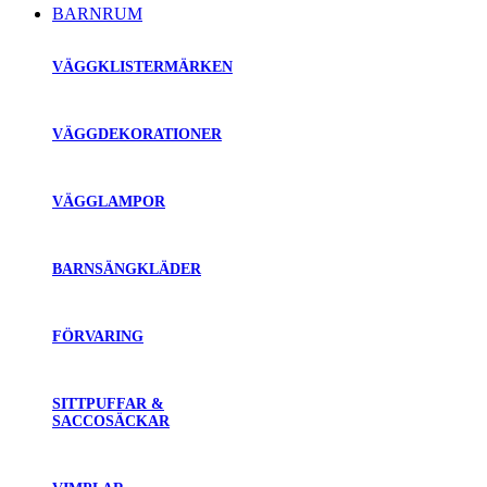
BARNRUM
VÄGGKLISTERMÄRKEN
VÄGGDEKORATIONER
VÄGGLAMPOR
BARNSÄNGKLÄDER
FÖRVARING
SITTPUFFAR &
SACCOSÄCKAR