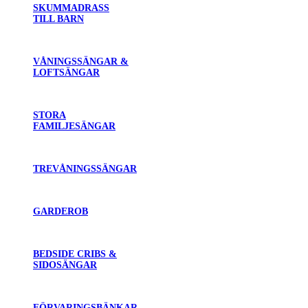
SKUMMADRASS
TILL BARN
VÅNINGSSÄNGAR &
LOFTSÄNGAR
STORA
FAMILJESÄNGAR
TREVÅNINGSSÄNGAR
GARDEROB
BEDSIDE CRIBS &
SIDOSÄNGAR
FÖRVARINGSBÄNKAR