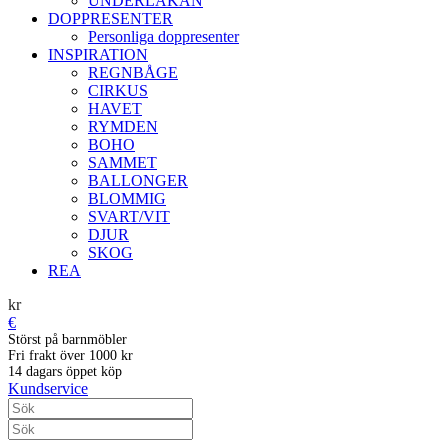
UNDERLAKAN
DOPPRESENTER
Personliga doppresenter
INSPIRATION
REGNBÅGE
CIRKUS
HAVET
RYMDEN
BOHO
SAMMET
BALLONGER
BLOMMIG
SVART/VIT
DJUR
SKOG
REA
kr
€
Störst på barnmöbler
Fri frakt över 1000 kr
14 dagars öppet köp
Kundservice