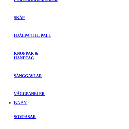
SKÅP
HJÄLPA TILL PALL
KNOPPAR &
HANDTAG
SÄNGGAVLAR
VÄGGPANELER
BABY
SOVPÅSAR