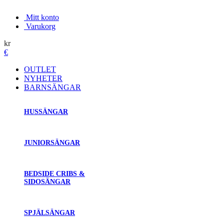
Mitt konto
Varukorg
kr
€
OUTLET
NYHETER
BARNSÄNGAR
HUSSÄNGAR
JUNIORSÄNGAR
BEDSIDE CRIBS &
SIDOSÄNGAR
SPJÄLSÄNGAR