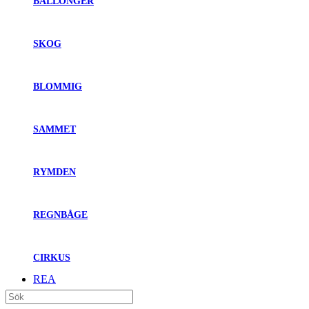
BALLONGER
SKOG
BLOMMIG
SAMMET
RYMDEN
REGNBÅGE
CIRKUS
REA