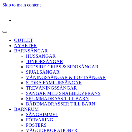
Skip to main content
OUTLET
NYHETER
BARNSÄNGAR
HUSSÄNGAR
JUNIORSÄNGAR
BEDSIDE CRIBS & SIDOSÄNGAR
SPJÄLSÄNGAR
VÅNINGSSÄNGAR & LOFTSÄNGAR
STORA FAMILJESÄNGAR
TREVÅNINGSSÄNGAR
SÄNGAR MED SNABBLEVERANS
SKUMMADRASS TILL BARN
BÄDDMADRASSER TILL BARN
BARNRUM
SÄNGHIMMEL
FÖRVARING
POSTERS
VÄGGDEKORATIONER