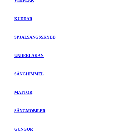
VIMPLAR
KUDDAR
SPJÄLSÄNGSSKYDD
UNDERLAKAN
SÄNGHIMMEL
MATTOR
SÄNGMOBILER
GUNGOR