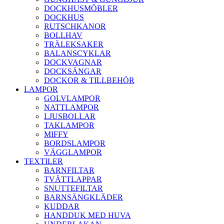
DOCKHUSMÖBLER
DOCKHUS
RUTSCHKANOR
BOLLHAV
TRÄLEKSAKER
BALANSCYKLAR
DOCKVAGNAR
DOCKSÄNGAR
DOCKOR & TILLBEHÖR
LAMPOR
GOLVLAMPOR
NATTLAMPOR
LJUSBOLLAR
TAKLAMPOR
MIFFY
BORDSLAMPOR
VÄGGLAMPOR
TEXTILER
BARNFILTAR
TVÄTTLAPPAR
SNUTTEFILTAR
BARNSÄNGKLÄDER
KUDDAR
HANDDUK MED HUVA