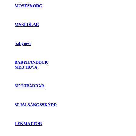
MOSESKORG
MYSPÖLAR
babynest
BABYHANDDUK
MED HUVA
SKÖTBÄDDAR
SPJÄLSÄNGSSKYDD
LEKMATTOR