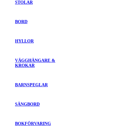
STOLAR
BORD
HYLLOR
VÄGGHÄNGARE &
KROKAR
BARNSPEGLAR
SÄNGBORD
BOKFÖRVARING