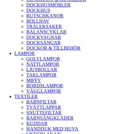
DOCKHUSMÖBLER
DOCKHUS
RUTSCHKANOR
BOLLHAV
TRÄLEKSAKER
BALANSCYKLAR
DOCKVAGNAR
DOCKSÄNGAR
DOCKOR & TILLBEHÖR
LAMPOR
GOLVLAMPOR
NATTLAMPOR
LJUSBOLLAR
TAKLAMPOR
MIFFY
BORDSLAMPOR
VÄGGLAMPOR
TEXTILER
BARNFILTAR
TVÄTTLAPPAR
SNUTTEFILTAR
BARNSÄNGKLÄDER
KUDDAR
HANDDUK MED HUVA