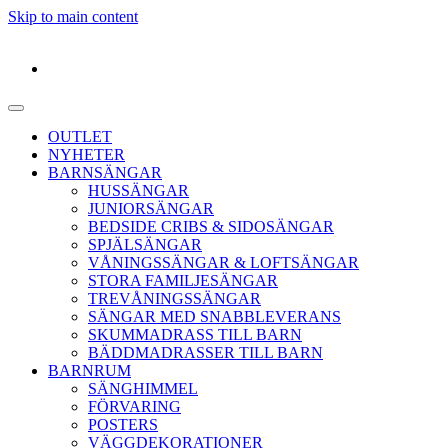
Skip to main content
OUTLET
NYHETER
BARNSÄNGAR
HUSSÄNGAR
JUNIORSÄNGAR
BEDSIDE CRIBS & SIDOSÄNGAR
SPJÄLSÄNGAR
VÅNINGSSÄNGAR & LOFTSÄNGAR
STORA FAMILJESÄNGAR
TREVÅNINGSSÄNGAR
SÄNGAR MED SNABBLEVERANS
SKUMMADRASS TILL BARN
BÄDDMADRASSER TILL BARN
BARNRUM
SÄNGHIMMEL
FÖRVARING
POSTERS
VÄGGDEKORATIONER