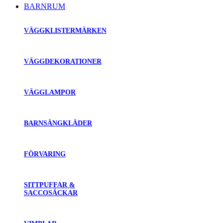
BARNRUM
VÄGGKLISTERMÄRKEN
VÄGGDEKORATIONER
VÄGGLAMPOR
BARNSÄNGKLÄDER
FÖRVARING
SITTPUFFAR &
SACCOSÄCKAR