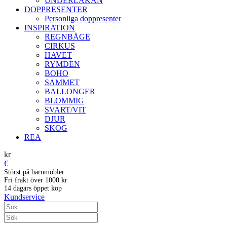
UNDERLAKAN
DOPPRESENTER
Personliga doppresenter
INSPIRATION
REGNBÅGE
CIRKUS
HAVET
RYMDEN
BOHO
SAMMET
BALLONGER
BLOMMIG
SVART/VIT
DJUR
SKOG
REA
kr
€
Störst på barnmöbler
Fri frakt över 1000 kr
14 dagars öppet köp
Kundservice