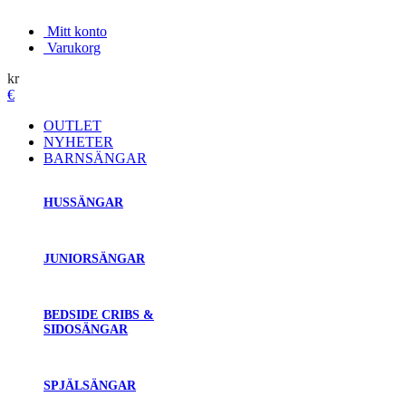
Mitt konto
Varukorg
kr
€
OUTLET
NYHETER
BARNSÄNGAR
HUSSÄNGAR
JUNIORSÄNGAR
BEDSIDE CRIBS &
SIDOSÄNGAR
SPJÄLSÄNGAR