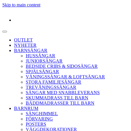
Skip to main content
OUTLET
NYHETER
BARNSÄNGAR
HUSSÄNGAR
JUNIORSÄNGAR
BEDSIDE CRIBS & SIDOSÄNGAR
SPJÄLSÄNGAR
VÅNINGSSÄNGAR & LOFTSÄNGAR
STORA FAMILJESÄNGAR
TREVÅNINGSSÄNGAR
SÄNGAR MED SNABBLEVERANS
SKUMMADRASS TILL BARN
BÄDDMADRASSER TILL BARN
BARNRUM
SÄNGHIMMEL
FÖRVARING
POSTERS
VÄGGDEKORATIONER