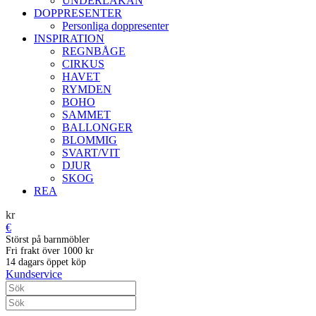
UNDERLAKAN
DOPPRESENTER
Personliga doppresenter
INSPIRATION
REGNBÅGE
CIRKUS
HAVET
RYMDEN
BOHO
SAMMET
BALLONGER
BLOMMIG
SVART/VIT
DJUR
SKOG
REA
kr
€
Störst på barnmöbler
Fri frakt över 1000 kr
14 dagars öppet köp
Kundservice