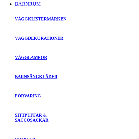
BARNRUM
VÄGGKLISTERMÄRKEN
VÄGGDEKORATIONER
VÄGGLAMPOR
BARNSÄNGKLÄDER
FÖRVARING
SITTPUFFAR &
SACCOSÄCKAR