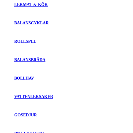
LEKMAT & KÖK
BALANSCYKLAR
ROLLSPEL
BALANSBRÄDA
BOLLHAV
VATTENLEKSAKER
GOSEDJUR