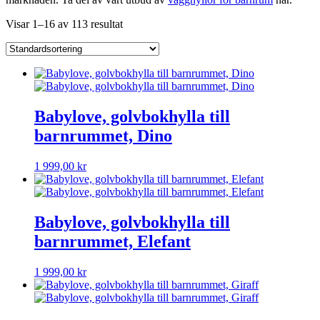
Visar 1–16 av 113 resultat
Babylove, golvbokhylla till
barnrummet, Dino
1 999,00
kr
Babylove, golvbokhylla till
barnrummet, Elefant
1 999,00
kr