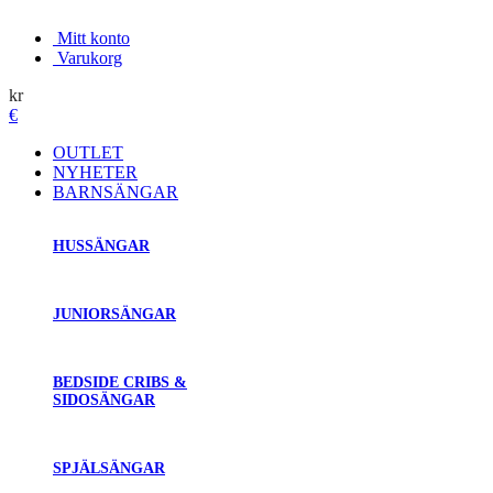
Mitt konto
Varukorg
kr
€
OUTLET
NYHETER
BARNSÄNGAR
HUSSÄNGAR
JUNIORSÄNGAR
BEDSIDE CRIBS &
SIDOSÄNGAR
SPJÄLSÄNGAR