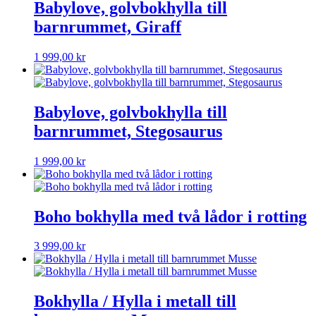
Babylove, golvbokhylla till
barnrummet, Giraff
1 999,00
kr
Babylove, golvbokhylla till
barnrummet, Stegosaurus
1 999,00
kr
Boho bokhylla med två lådor i rotting
3 999,00
kr
Bokhylla / Hylla i metall till