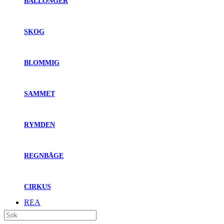
BALLONGER
SKOG
BLOMMIG
SAMMET
RYMDEN
REGNBÅGE
CIRKUS
REA