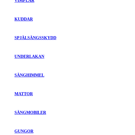
VIMPLAR
KUDDAR
SPJÄLSÄNGSSKYDD
UNDERLAKAN
SÄNGHIMMEL
MATTOR
SÄNGMOBILER
GUNGOR