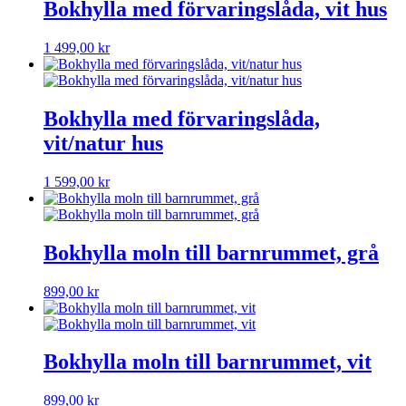
Bokhylla med förvaringslåda, vit hus
1 499,00
kr
Bokhylla med förvaringslåda,
vit/natur hus
1 599,00
kr
Bokhylla moln till barnrummet, grå
899,00
kr
Bokhylla moln till barnrummet, vit
899,00
kr