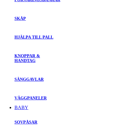
SKÅP
HJÄLPA TILL PALL
KNOPPAR &
HANDTAG
SÄNGGAVLAR
VÄGGPANELER
BABY
SOVPÅSAR