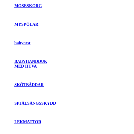
MOSESKORG
MYSPÖLAR
babynest
BABYHANDDUK
MED HUVA
SKÖTBÄDDAR
SPJÄLSÄNGSSKYDD
LEKMATTOR