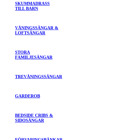
SKUMMADRASS
TILL BARN
VÅNINGSSÄNGAR &
LOFTSÄNGAR
STORA
FAMILJESÄNGAR
TREVÅNINGSSÄNGAR
GARDEROB
BEDSIDE CRIBS &
SIDOSÄNGAR
FÖRVARINGSBÄNKAR