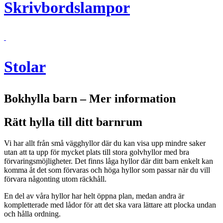
Skrivbordslampor
Stolar
Bokhylla barn – Mer information
Rätt hylla till ditt barnrum
Vi har allt från små vägghyllor där du kan visa upp mindre saker
utan att ta upp för mycket plats till stora golvhyllor med bra
förvaringsmöjligheter. Det finns låga hyllor där ditt barn enkelt kan
komma åt det som förvaras och höga hyllor som passar när du vill
förvara någonting utom räckhåll.
En del av våra hyllor har helt öppna plan, medan andra är
kompletterade med lådor för att det ska vara lättare att plocka undan
och hålla ordning.