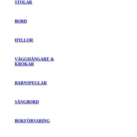
STOLAR
BORD
HYLLOR
VÄGGHÄNGARE &
KROKAR
BARNSPEGLAR
SÄNGBORD
BOKFÖRVARING