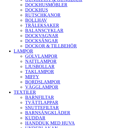
DOCKHUSMÖBLER
DOCKHUS
RUTSCHKANOR
BOLLHAV
TRÄLEKSAKER
BALANSCYKLAR
DOCKVAGNAR
DOCKSÄNGAR
DOCKOR & TILLBEHÖR
LAMPOR
GOLVLAMPOR
NATTLAMPOR
LJUSBOLLAR
TAKLAMPOR
MIFFY
BORDSLAMPOR
VÄGGLAMPOR
TEXTILER
BARNFILTAR
TVÄTTLAPPAR
SNUTTEFILTAR
BARNSÄNGKLÄDER
KUDDAR
HANDDUK MED HUVA