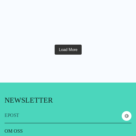
Load More
NEWSLETTER
EPOST
OM OSS