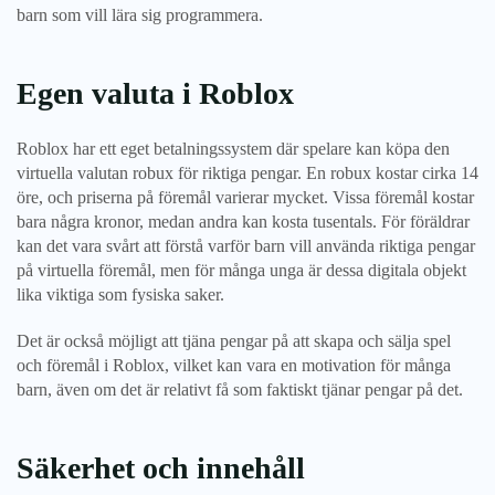
barn som vill lära sig programmera.
Egen valuta i Roblox
Roblox har ett eget betalningssystem där spelare kan köpa den
virtuella valutan robux för riktiga pengar. En robux kostar cirka 14
öre, och priserna på föremål varierar mycket. Vissa föremål kostar
bara några kronor, medan andra kan kosta tusentals. För föräldrar
kan det vara svårt att förstå varför barn vill använda riktiga pengar
på virtuella föremål, men för många unga är dessa digitala objekt
lika viktiga som fysiska saker.
Det är också möjligt att tjäna pengar på att skapa och sälja spel
och föremål i Roblox, vilket kan vara en motivation för många
barn, även om det är relativt få som faktiskt tjänar pengar på det.
Säkerhet och innehåll