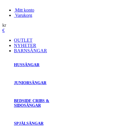
Mitt konto
Varukorg
kr
€
OUTLET
NYHETER
BARNSÄNGAR
HUSSÄNGAR
JUNIORSÄNGAR
BEDSIDE CRIBS &
SIDOSÄNGAR
SPJÄLSÄNGAR