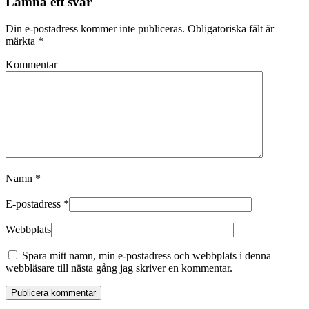
Lämna ett svar
Din e-postadress kommer inte publiceras. Obligatoriska fält är
märkta
*
Kommentar
Namn
*
E-postadress
*
Webbplats
Spara mitt namn, min e-postadress och webbplats i denna
webbläsare till nästa gång jag skriver en kommentar.
Publicera kommentar