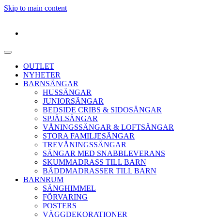
Skip to main content
OUTLET
NYHETER
BARNSÄNGAR
HUSSÄNGAR
JUNIORSÄNGAR
BEDSIDE CRIBS & SIDOSÄNGAR
SPJÄLSÄNGAR
VÅNINGSSÄNGAR & LOFTSÄNGAR
STORA FAMILJESÄNGAR
TREVÅNINGSSÄNGAR
SÄNGAR MED SNABBLEVERANS
SKUMMADRASS TILL BARN
BÄDDMADRASSER TILL BARN
BARNRUM
SÄNGHIMMEL
FÖRVARING
POSTERS
VÄGGDEKORATIONER