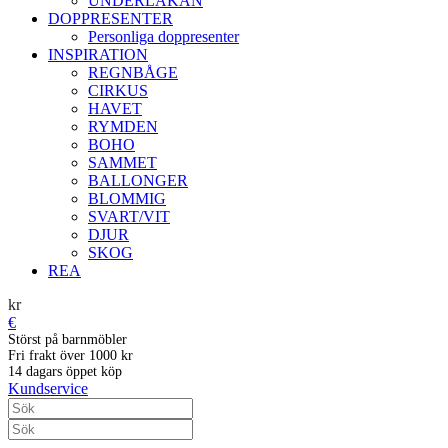
UNDERLAKAN
DOPPRESENTER
Personliga doppresenter
INSPIRATION
REGNBÅGE
CIRKUS
HAVET
RYMDEN
BOHO
SAMMET
BALLONGER
BLOMMIG
SVART/VIT
DJUR
SKOG
REA
kr
€
Störst på barnmöbler
Fri frakt över 1000 kr
14 dagars öppet köp
Kundservice