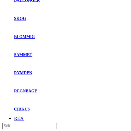
BALLONGER
SKOG
BLOMMIG
SAMMET
RYMDEN
REGNBÅGE
CIRKUS
REA