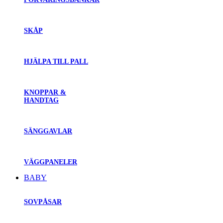
SKÅP
HJÄLPA TILL PALL
KNOPPAR &
HANDTAG
SÄNGGAVLAR
VÄGGPANELER
BABY
SOVPÅSAR