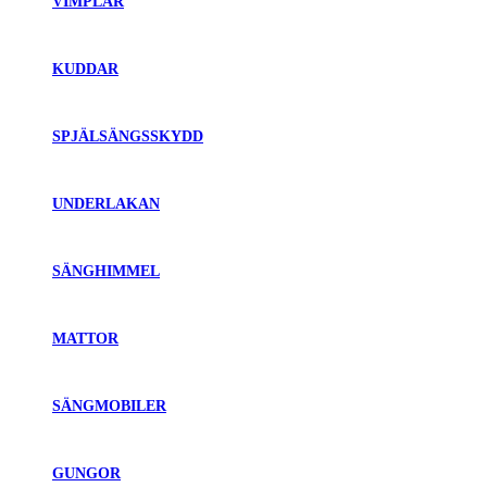
VIMPLAR
KUDDAR
SPJÄLSÄNGSSKYDD
UNDERLAKAN
SÄNGHIMMEL
MATTOR
SÄNGMOBILER
GUNGOR