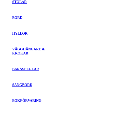
STOLAR
BORD
HYLLOR
VÄGGHÄNGARE &
KROKAR
BARNSPEGLAR
SÄNGBORD
BOKFÖRVARING