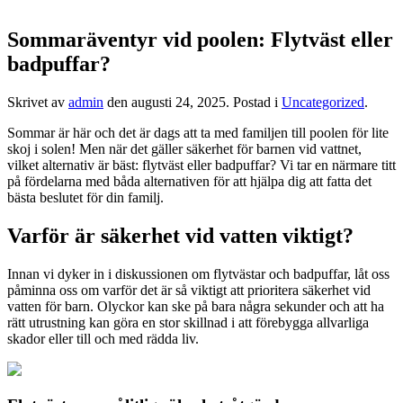
Sommaräventyr vid poolen: Flytväst eller
badpuffar?
Skrivet av
admin
den
augusti 24, 2025
. Postad i
Uncategorized
.
Sommar är här och det är dags att ta med familjen till poolen för lite
skoj i solen! Men när det gäller säkerhet för barnen vid vattnet,
vilket alternativ är bäst: flytväst eller badpuffar? Vi tar en närmare titt
på fördelarna med båda alternativen för att hjälpa dig att fatta det
bästa beslutet för din familj.
Varför är säkerhet vid vatten viktigt?
Innan vi dyker in i diskussionen om flytvästar och badpuffar, låt oss
påminna oss om varför det är så viktigt att prioritera säkerhet vid
vatten för barn. Olyckor kan ske på bara några sekunder och att ha
rätt utrustning kan göra en stor skillnad i att förebygga allvarliga
skador eller till och med rädda liv.