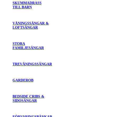
SKUMMADRASS
TILL BARN
VÅNINGSSÄNGAR &
LOFTSÄNGAR
STORA
FAMILJESÄNGAR
TREVÅNINGSSÄNGAR
GARDEROB
BEDSIDE CRIBS &
SIDOSÄNGAR
FÖRVARINGSBÄNKAR