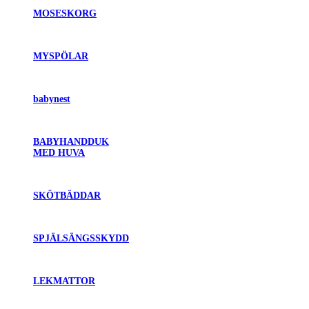
MOSESKORG
MYSPÖLAR
babynest
BABYHANDDUK
MED HUVA
SKÖTBÄDDAR
SPJÄLSÄNGSSKYDD
LEKMATTOR