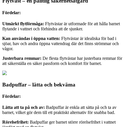
Flytväst – en pålitlig säkerhetsåtgärd
Fördelar:
Utmärkt flytförmåga:
Flytvästar är utformade för att hålla barnet
flytande i vattnet och förhindra att de sjunker.
Kan användas i öppna vatten:
Flytvästar är idealiska för bad i
sjöar, hav och andra öppna vattendrag där det finns strömmar och
vågor.
Justerbara remmar:
De flesta flytvästar har justerbara remmar för
att säkerställa en säker passform och komfort för barnet.
Badpuffar – lätta och bekväma
Fördelar:
Lätta att ta på och av:
Badpuffar är enkla att sätta på och ta av
barnet, vilket gör dem till ett praktiskt alternativ för snabba bad.
Rörelsefrihet:
Badpuffar ger barnet större rörelsefrihet i vattnet