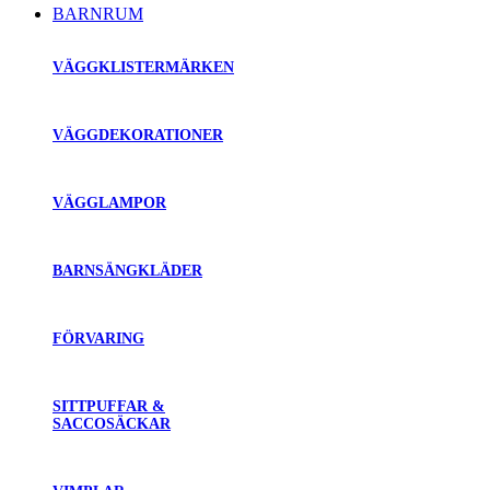
BARNRUM
VÄGGKLISTERMÄRKEN
VÄGGDEKORATIONER
VÄGGLAMPOR
BARNSÄNGKLÄDER
FÖRVARING
SITTPUFFAR &
SACCOSÄCKAR