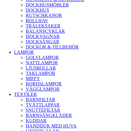
DOCKHUSMÖBLER
DOCKHUS
RUTSCHKANOR
BOLLHAV
TRÄLEKSAKER
BALANSCYKLAR
DOCKVAGNAR
DOCKSÄNGAR
DOCKOR & TILLBEHÖR
LAMPOR
GOLVLAMPOR
NATTLAMPOR
LJUSBOLLAR
TAKLAMPOR
MIFFY
BORDSLAMPOR
VÄGGLAMPOR
TEXTILER
BARNFILTAR
TVÄTTLAPPAR
SNUTTEFILTAR
BARNSÄNGKLÄDER
KUDDAR
HANDDUK MED HUVA