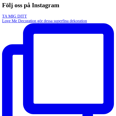
Följ oss på Instagram
TA MIG DITT
Love Me Decoration gör dessa superfina dekoration