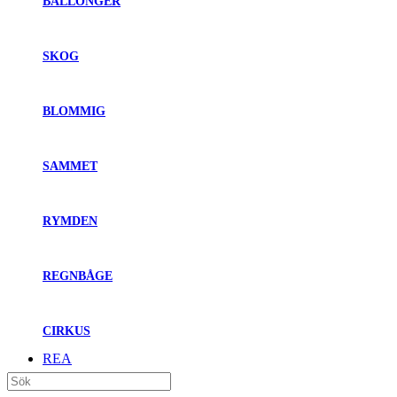
BALLONGER
SKOG
BLOMMIG
SAMMET
RYMDEN
REGNBÅGE
CIRKUS
REA