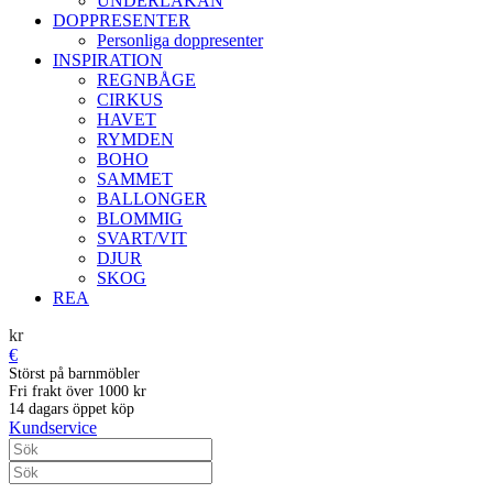
UNDERLAKAN
DOPPRESENTER
Personliga doppresenter
INSPIRATION
REGNBÅGE
CIRKUS
HAVET
RYMDEN
BOHO
SAMMET
BALLONGER
BLOMMIG
SVART/VIT
DJUR
SKOG
REA
kr
€
Störst på barnmöbler
Fri frakt över 1000 kr
14 dagars öppet köp
Kundservice