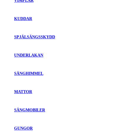
VIMPLAR
KUDDAR
SPJÄLSÄNGSSKYDD
UNDERLAKAN
SÄNGHIMMEL
MATTOR
SÄNGMOBILER
GUNGOR