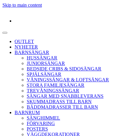
Skip to main content
OUTLET
NYHETER
BARNSÄNGAR
HUSSÄNGAR
JUNIORSÄNGAR
BEDSIDE CRIBS & SIDOSÄNGAR
SPJÄLSÄNGAR
VÅNINGSSÄNGAR & LOFTSÄNGAR
STORA FAMILJESÄNGAR
TREVÅNINGSSÄNGAR
SÄNGAR MED SNABBLEVERANS
SKUMMADRASS TILL BARN
BÄDDMADRASSER TILL BARN
BARNRUM
SÄNGHIMMEL
FÖRVARING
POSTERS
VÄGGDEKORATIONER