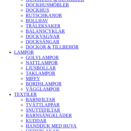
DOCKHUSMÖBLER
DOCKHUS
RUTSCHKANOR
BOLLHAV
TRÄLEKSAKER
BALANSCYKLAR
DOCKVAGNAR
DOCKSÄNGAR
DOCKOR & TILLBEHÖR
LAMPOR
GOLVLAMPOR
NATTLAMPOR
LJUSBOLLAR
TAKLAMPOR
MIFFY
BORDSLAMPOR
VÄGGLAMPOR
TEXTILER
BARNFILTAR
TVÄTTLAPPAR
SNUTTEFILTAR
BARNSÄNGKLÄDER
KUDDAR
HANDDUK MED HUVA