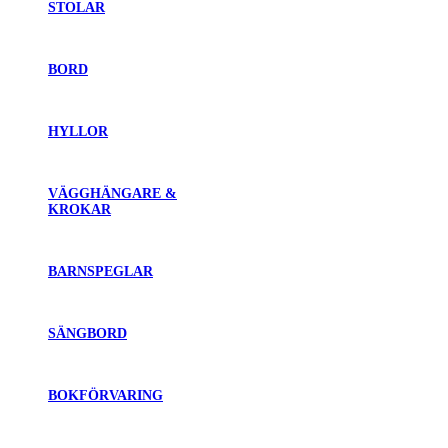
STOLAR
BORD
HYLLOR
VÄGGHÄNGARE &
KROKAR
BARNSPEGLAR
SÄNGBORD
BOKFÖRVARING