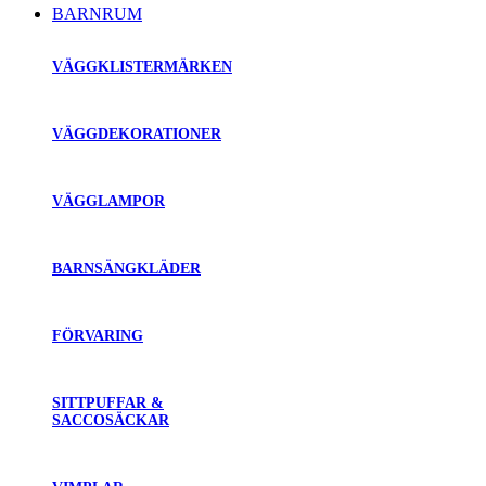
BARNRUM
VÄGGKLISTERMÄRKEN
VÄGGDEKORATIONER
VÄGGLAMPOR
BARNSÄNGKLÄDER
FÖRVARING
SITTPUFFAR &
SACCOSÄCKAR