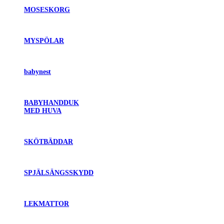
MOSESKORG
MYSPÖLAR
babynest
BABYHANDDUK
MED HUVA
SKÖTBÄDDAR
SPJÄLSÄNGSSKYDD
LEKMATTOR