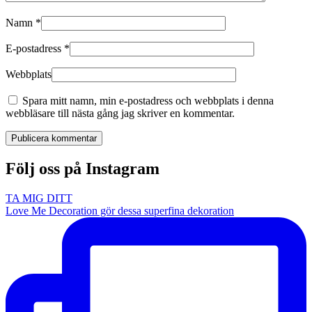
Namn
*
E-postadress
*
Webbplats
Spara mitt namn, min e-postadress och webbplats i denna
webbläsare till nästa gång jag skriver en kommentar.
Publicera kommentar
Följ oss på Instagram
TA MIG DITT
Love Me Decoration gör dessa superfina dekoration