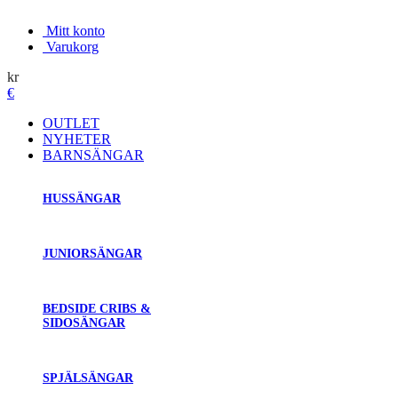
Mitt konto
Varukorg
kr
€
OUTLET
NYHETER
BARNSÄNGAR
HUSSÄNGAR
JUNIORSÄNGAR
BEDSIDE CRIBS &
SIDOSÄNGAR
SPJÄLSÄNGAR