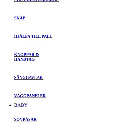
SKÅP
HJÄLPA TILL PALL
KNOPPAR &
HANDTAG
SÄNGGAVLAR
VÄGGPANELER
BABY
SOVPÅSAR