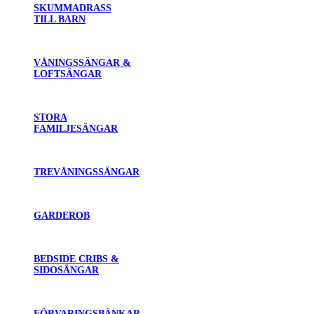
SKUMMADRASS
TILL BARN
VÅNINGSSÄNGAR &
LOFTSÄNGAR
STORA
FAMILJESÄNGAR
TREVÅNINGSSÄNGAR
GARDEROB
BEDSIDE CRIBS &
SIDOSÄNGAR
FÖRVARINGSBÄNKAR