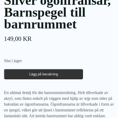
Silver ögonfransar,
Barnspegel till
barnrummet
149,00
KR
Slut i lager
Lägg på bevakning
En ultimat detalj för din barnrumsinredning. Helt tillverkade av
akryl, som fästes enkelt på väggen med hjälp av tejp som sitter på
baksidan av ögonfransarna. Ögonfransarna är tillverkade i form av
en spegel, vilket gör att ljuset i barnrummet reflekteras på ett
fantastiskt sätt. Att inreda barnrummet har aldrig varit enklare.