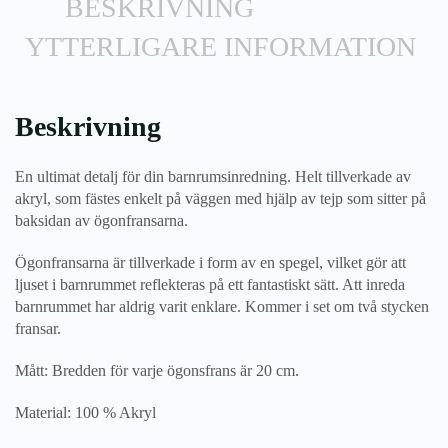
BESKRIVNING
YTTERLIGARE INFORMATION
Beskrivning
En ultimat detalj för din barnrumsinredning. Helt tillverkade av
akryl, som fästes enkelt på väggen med hjälp av tejp som sitter på
baksidan av ögonfransarna.
Ögonfransarna är tillverkade i form av en spegel, vilket gör att
ljuset i barnrummet reflekteras på ett fantastiskt sätt. Att inreda
barnrummet har aldrig varit enklare. Kommer i set om två stycken
fransar.
Mått: Bredden för varje ögonsfrans är 20 cm.
Material: 100 % Akryl