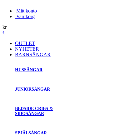
Mitt konto
Varukorg
kr
€
OUTLET
NYHETER
BARNSÄNGAR
HUSSÄNGAR
JUNIORSÄNGAR
BEDSIDE CRIBS &
SIDOSÄNGAR
SPJÄLSÄNGAR