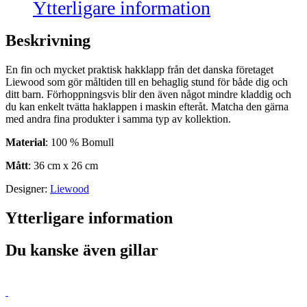
Ytterligare information
Beskrivning
En fin och mycket praktisk hakklapp från det danska företaget
Liewood som gör måltiden till en behaglig stund för både dig och
ditt barn. Förhoppningsvis blir den även något mindre kladdig och
du kan enkelt tvätta haklappen i maskin efteråt. Matcha den gärna
med andra fina produkter i samma typ av kollektion.
Material
: 100 % Bomull
Mått
: 36 cm x 26 cm
Designer:
Liewood
Ytterligare information
Du kanske även gillar
NYTT