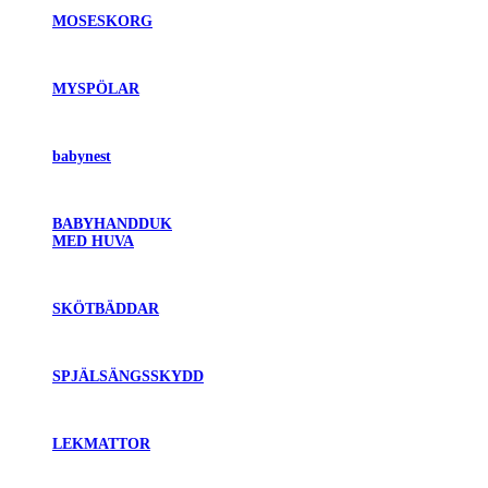
MOSESKORG
MYSPÖLAR
babynest
BABYHANDDUK
MED HUVA
SKÖTBÄDDAR
SPJÄLSÄNGSSKYDD
LEKMATTOR