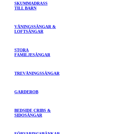
SKUMMADRASS
TILL BARN
VÅNINGSSÄNGAR &
LOFTSÄNGAR
STORA
FAMILJESÄNGAR
TREVÅNINGSSÄNGAR
GARDEROB
BEDSIDE CRIBS &
SIDOSÄNGAR
FÖRVARINGSBÄNKAR