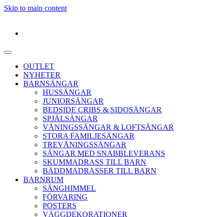
Skip to main content
OUTLET
NYHETER
BARNSÄNGAR
HUSSÄNGAR
JUNIORSÄNGAR
BEDSIDE CRIBS & SIDOSÄNGAR
SPJÄLSÄNGAR
VÅNINGSSÄNGAR & LOFTSÄNGAR
STORA FAMILJESÄNGAR
TREVÅNINGSSÄNGAR
SÄNGAR MED SNABBLEVERANS
SKUMMADRASS TILL BARN
BÄDDMADRASSER TILL BARN
BARNRUM
SÄNGHIMMEL
FÖRVARING
POSTERS
VÄGGDEKORATIONER