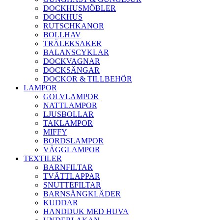
DOCKHUSMÖBLER
DOCKHUS
RUTSCHKANOR
BOLLHAV
TRÄLEKSAKER
BALANSCYKLAR
DOCKVAGNAR
DOCKSÄNGAR
DOCKOR & TILLBEHÖR
LAMPOR
GOLVLAMPOR
NATTLAMPOR
LJUSBOLLAR
TAKLAMPOR
MIFFY
BORDSLAMPOR
VÄGGLAMPOR
TEXTILER
BARNFILTAR
TVÄTTLAPPAR
SNUTTEFILTAR
BARNSÄNGKLÄDER
KUDDAR
HANDDUK MED HUVA