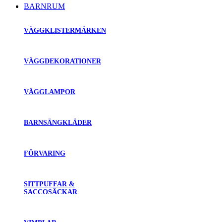
BARNRUM
VÄGGKLISTERMÄRKEN
VÄGGDEKORATIONER
VÄGGLAMPOR
BARNSÄNGKLÄDER
FÖRVARING
SITTPUFFAR &
SACCOSÄCKAR