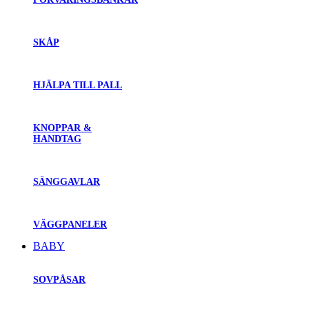
SKÅP
HJÄLPA TILL PALL
KNOPPAR &
HANDTAG
SÄNGGAVLAR
VÄGGPANELER
BABY
SOVPÅSAR