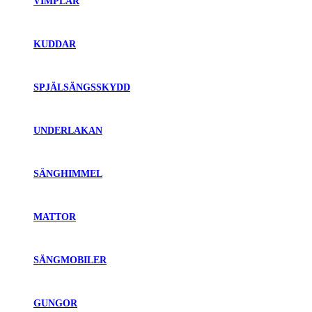
VIMPLAR
KUDDAR
SPJÄLSÄNGSSKYDD
UNDERLAKAN
SÄNGHIMMEL
MATTOR
SÄNGMOBILER
GUNGOR