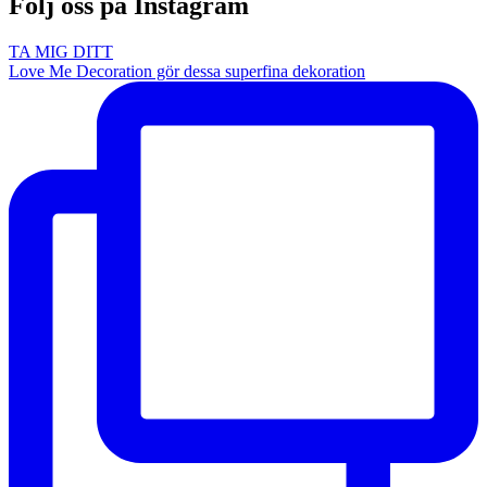
Följ oss på Instagram
TA MIG DITT
Love Me Decoration gör dessa superfina dekoration