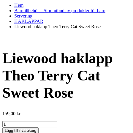
Hem
Barntillbehör – Stort utbud av produkter för barn
Servering
HAKLAPPAR
Liewood haklapp Theo Terry Cat Sweet Rose
Liewood haklapp
Theo Terry Cat
Sweet Rose
159,00
kr
Liewood
haklapp
Lägg till i varukorg