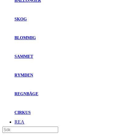
BALLONGER
SKOG
BLOMMIG
SAMMET
RYMDEN
REGNBÅGE
CIRKUS
REA