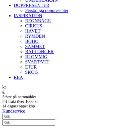
UNDERLAKAN
DOPPRESENTER
Personliga doppresenter
INSPIRATION
REGNBÅGE
CIRKUS
HAVET
RYMDEN
BOHO
SAMMET
BALLONGER
BLOMMIG
SVART/VIT
DJUR
SKOG
REA
kr
€
Störst på barnmöbler
Fri frakt över 1000 kr
14 dagars öppet köp
Kundservice