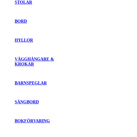
STOLAR
BORD
HYLLOR
VÄGGHÄNGARE &
KROKAR
BARNSPEGLAR
SÄNGBORD
BOKFÖRVARING