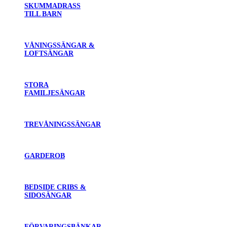
SKUMMADRASS
TILL BARN
VÅNINGSSÄNGAR &
LOFTSÄNGAR
STORA
FAMILJESÄNGAR
TREVÅNINGSSÄNGAR
GARDEROB
BEDSIDE CRIBS &
SIDOSÄNGAR
FÖRVARINGSBÄNKAR