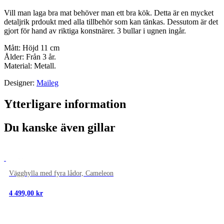
Vill man laga bra mat behöver man ett bra kök. Detta är en mycket
detaljrik prdoukt med alla tillbehör som kan tänkas. Dessutom är det
gjort för hand av riktiga konstnärer. 3 bullar i ugnen ingår.
Mått: Höjd 11 cm
Ålder: Från 3 år.
Material: Metall.
Designer:
Maileg
Ytterligare information
Du kanske även gillar
NYTT
Vägghylla med fyra lådor, Cameleon
4 499,00
kr