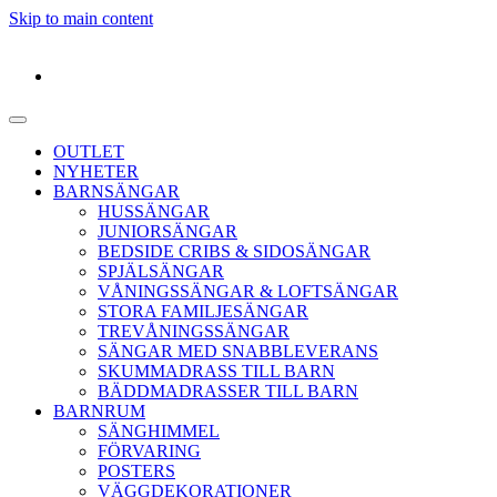
Skip to main content
OUTLET
NYHETER
BARNSÄNGAR
HUSSÄNGAR
JUNIORSÄNGAR
BEDSIDE CRIBS & SIDOSÄNGAR
SPJÄLSÄNGAR
VÅNINGSSÄNGAR & LOFTSÄNGAR
STORA FAMILJESÄNGAR
TREVÅNINGSSÄNGAR
SÄNGAR MED SNABBLEVERANS
SKUMMADRASS TILL BARN
BÄDDMADRASSER TILL BARN
BARNRUM
SÄNGHIMMEL
FÖRVARING
POSTERS
VÄGGDEKORATIONER