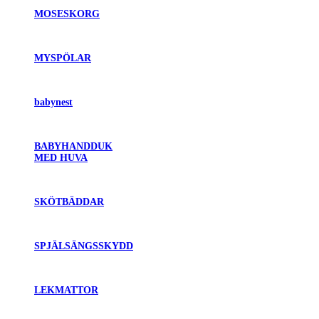
MOSESKORG
MYSPÖLAR
babynest
BABYHANDDUK
MED HUVA
SKÖTBÄDDAR
SPJÄLSÄNGSSKYDD
LEKMATTOR