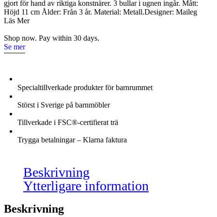
gjort för hand av riktiga konstnärer. 3 bullar i ugnen ingår. Mått:
mängd
Höjd 11 cm Ålder: Från 3 år. Material: Metall.Designer: Maileg
Läs Mer
Shop now. Pay within 30 days.
Se mer
Specialtillverkade produkter för barnrummet
Störst i Sverige på barnmöbler
Tillverkade i FSC®-certifierat trä
Trygga betalningar – Klarna faktura
Beskrivning
Ytterligare information
Beskrivning