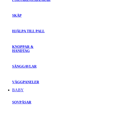
SKÅP
HJÄLPA TILL PALL
KNOPPAR &
HANDTAG
SÄNGGAVLAR
VÄGGPANELER
BABY
SOVPÅSAR