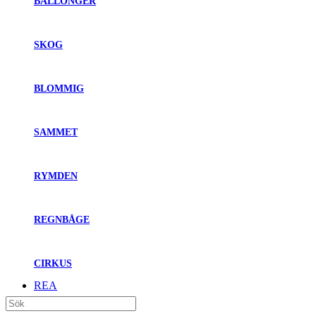
BALLONGER
SKOG
BLOMMIG
SAMMET
RYMDEN
REGNBÅGE
CIRKUS
REA