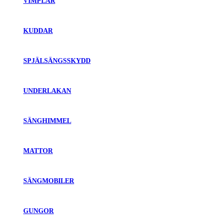
VIMPLAR
KUDDAR
SPJÄLSÄNGSSKYDD
UNDERLAKAN
SÄNGHIMMEL
MATTOR
SÄNGMOBILER
GUNGOR