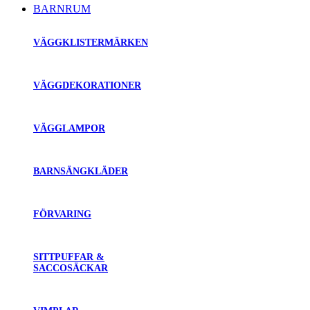
BARNRUM
VÄGGKLISTERMÄRKEN
VÄGGDEKORATIONER
VÄGGLAMPOR
BARNSÄNGKLÄDER
FÖRVARING
SITTPUFFAR &
SACCOSÄCKAR