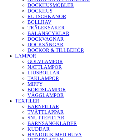
DOCKHUSMÖBLER
DOCKHUS
RUTSCHKANOR
BOLLHAV
TRÄLEKSAKER
BALANSCYKLAR
DOCKVAGNAR
DOCKSÄNGAR
DOCKOR & TILLBEHÖR
LAMPOR
GOLVLAMPOR
NATTLAMPOR
LJUSBOLLAR
TAKLAMPOR
MIFFY
BORDSLAMPOR
VÄGGLAMPOR
TEXTILER
BARNFILTAR
TVÄTTLAPPAR
SNUTTEFILTAR
BARNSÄNGKLÄDER
KUDDAR
HANDDUK MED HUVA