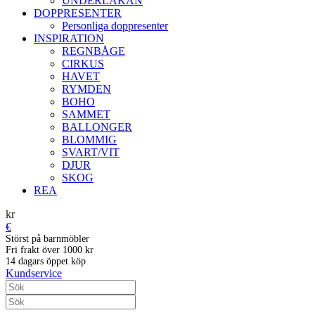
UNDERLAKAN
DOPPRESENTER
Personliga doppresenter
INSPIRATION
REGNBÅGE
CIRKUS
HAVET
RYMDEN
BOHO
SAMMET
BALLONGER
BLOMMIG
SVART/VIT
DJUR
SKOG
REA
kr
€
Störst på barnmöbler
Fri frakt över 1000 kr
14 dagars öppet köp
Kundservice