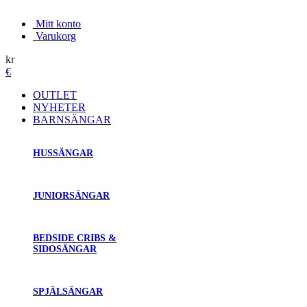
Mitt konto
Varukorg
kr
€
OUTLET
NYHETER
BARNSÄNGAR
HUSSÄNGAR
JUNIORSÄNGAR
BEDSIDE CRIBS &
SIDOSÄNGAR
SPJÄLSÄNGAR