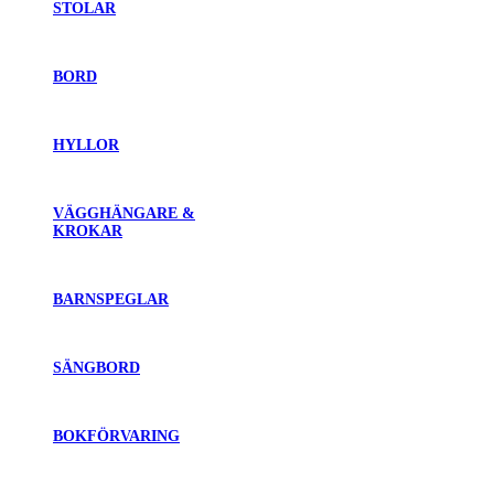
STOLAR
BORD
HYLLOR
VÄGGHÄNGARE &
KROKAR
BARNSPEGLAR
SÄNGBORD
BOKFÖRVARING