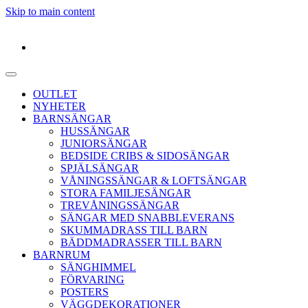
Skip to main content
OUTLET
NYHETER
BARNSÄNGAR
HUSSÄNGAR
JUNIORSÄNGAR
BEDSIDE CRIBS & SIDOSÄNGAR
SPJÄLSÄNGAR
VÅNINGSSÄNGAR & LOFTSÄNGAR
STORA FAMILJESÄNGAR
TREVÅNINGSSÄNGAR
SÄNGAR MED SNABBLEVERANS
SKUMMADRASS TILL BARN
BÄDDMADRASSER TILL BARN
BARNRUM
SÄNGHIMMEL
FÖRVARING
POSTERS
VÄGGDEKORATIONER