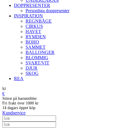
UNDERLAKAN
DOPPRESENTER
Personliga doppresenter
INSPIRATION
REGNBÅGE
CIRKUS
HAVET
RYMDEN
BOHO
SAMMET
BALLONGER
BLOMMIG
SVART/VIT
DJUR
SKOG
REA
kr
€
Störst på barnmöbler
Fri frakt över 1000 kr
14 dagars öppet köp
Kundservice