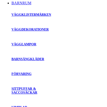
BARNRUM
VÄGGKLISTERMÄRKEN
VÄGGDEKORATIONER
VÄGGLAMPOR
BARNSÄNGKLÄDER
FÖRVARING
SITTPUFFAR &
SACCOSÄCKAR