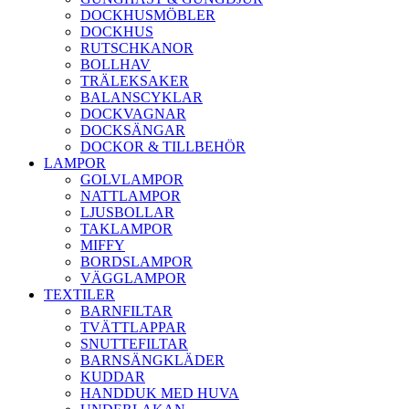
DOCKHUSMÖBLER
DOCKHUS
RUTSCHKANOR
BOLLHAV
TRÄLEKSAKER
BALANSCYKLAR
DOCKVAGNAR
DOCKSÄNGAR
DOCKOR & TILLBEHÖR
LAMPOR
GOLVLAMPOR
NATTLAMPOR
LJUSBOLLAR
TAKLAMPOR
MIFFY
BORDSLAMPOR
VÄGGLAMPOR
TEXTILER
BARNFILTAR
TVÄTTLAPPAR
SNUTTEFILTAR
BARNSÄNGKLÄDER
KUDDAR
HANDDUK MED HUVA