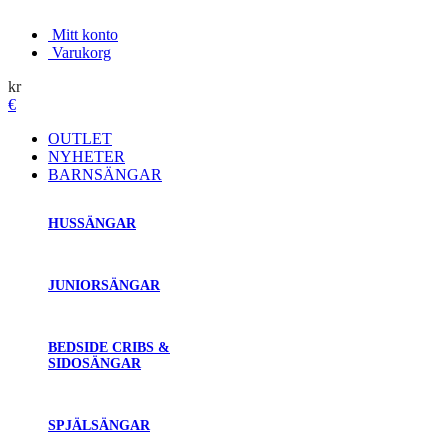
Mitt konto
Varukorg
kr
€
OUTLET
NYHETER
BARNSÄNGAR
HUSSÄNGAR
JUNIORSÄNGAR
BEDSIDE CRIBS &
SIDOSÄNGAR
SPJÄLSÄNGAR