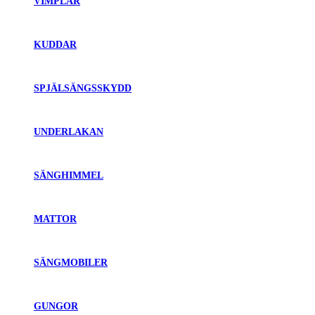
VIMPLAR
KUDDAR
SPJÄLSÄNGSSKYDD
UNDERLAKAN
SÄNGHIMMEL
MATTOR
SÄNGMOBILER
GUNGOR