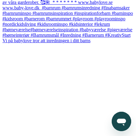
Vi på babylove tror att inredningen i ditt barns