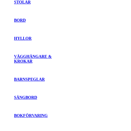
STOLAR
BORD
HYLLOR
VÄGGHÄNGARE &
KROKAR
BARNSPEGLAR
SÄNGBORD
BOKFÖRVARING