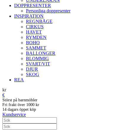
UNDERLAKAN
DOPPRESENTER
Personliga doppresenter
INSPIRATION
REGNBÅGE
CIRKUS
HAVET
RYMDEN
BOHO
SAMMET
BALLONGER
BLOMMIG
SVART/VIT
DJUR
SKOG
REA
kr
€
Störst på barnmöbler
Fri frakt över 1000 kr
14 dagars öppet köp
Kundservice