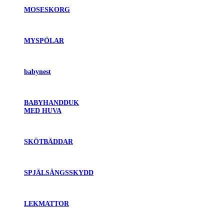
MOSESKORG
MYSPÖLAR
babynest
BABYHANDDUK
MED HUVA
SKÖTBÄDDAR
SPJÄLSÄNGSSKYDD
LEKMATTOR