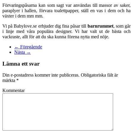
Förvaringspåsarna kan som sagt var användas till massor av saker,
paraplyer i hallen, förvara toalettpapper, ställ en vas i dem och ha
växter i dem mm mm.
Vi på Babylove.se erbjuder dig fina påsar till
barnrummet
, som går
i linje med våra populära designer. Vi har valt ut de bästa och
vackraste, allt för att du ska kunna förena nytta med nöje.
← Föregående
Nästa →
Lämna ett svar
Din e-postadress kommer inte publiceras. Obligatoriska fält är
märkta
*
Kommentar