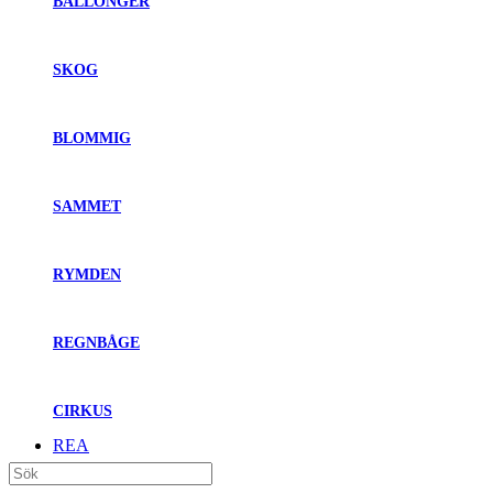
BALLONGER
SKOG
BLOMMIG
SAMMET
RYMDEN
REGNBÅGE
CIRKUS
REA