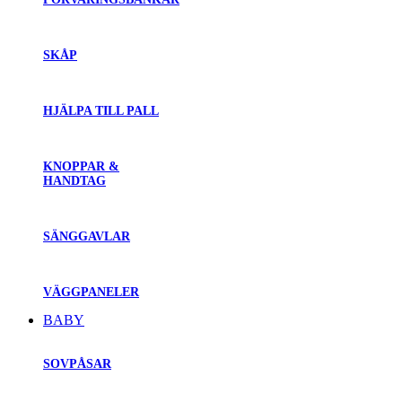
SKÅP
HJÄLPA TILL PALL
KNOPPAR &
HANDTAG
SÄNGGAVLAR
VÄGGPANELER
BABY
SOVPÅSAR