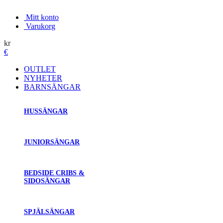
Mitt konto
Varukorg
kr
€
OUTLET
NYHETER
BARNSÄNGAR
HUSSÄNGAR
JUNIORSÄNGAR
BEDSIDE CRIBS &
SIDOSÄNGAR
SPJÄLSÄNGAR