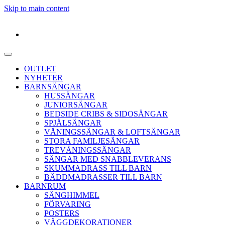
Skip to main content
OUTLET
NYHETER
BARNSÄNGAR
HUSSÄNGAR
JUNIORSÄNGAR
BEDSIDE CRIBS & SIDOSÄNGAR
SPJÄLSÄNGAR
VÅNINGSSÄNGAR & LOFTSÄNGAR
STORA FAMILJESÄNGAR
TREVÅNINGSSÄNGAR
SÄNGAR MED SNABBLEVERANS
SKUMMADRASS TILL BARN
BÄDDMADRASSER TILL BARN
BARNRUM
SÄNGHIMMEL
FÖRVARING
POSTERS
VÄGGDEKORATIONER