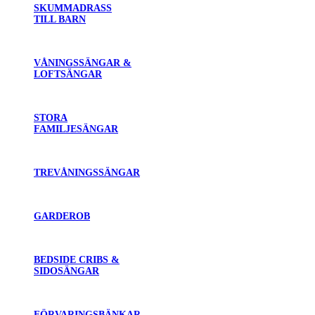
SKUMMADRASS
TILL BARN
VÅNINGSSÄNGAR &
LOFTSÄNGAR
STORA
FAMILJESÄNGAR
TREVÅNINGSSÄNGAR
GARDEROB
BEDSIDE CRIBS &
SIDOSÄNGAR
FÖRVARINGSBÄNKAR