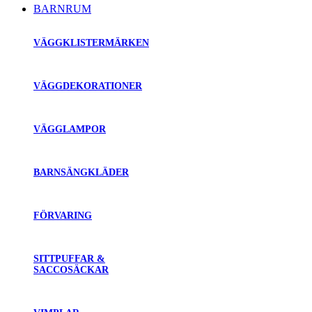
BARNRUM
VÄGGKLISTERMÄRKEN
VÄGGDEKORATIONER
VÄGGLAMPOR
BARNSÄNGKLÄDER
FÖRVARING
SITTPUFFAR &
SACCOSÄCKAR