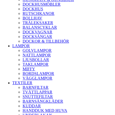
DOCKHUSMÖBLER
DOCKHUS
RUTSCHKANOR
BOLLHAV
TRÄLEKSAKER
BALANSCYKLAR
DOCKVAGNAR
DOCKSÄNGAR
DOCKOR & TILLBEHÖR
LAMPOR
GOLVLAMPOR
NATTLAMPOR
LJUSBOLLAR
TAKLAMPOR
MIFFY
BORDSLAMPOR
VÄGGLAMPOR
TEXTILER
BARNFILTAR
TVÄTTLAPPAR
SNUTTEFILTAR
BARNSÄNGKLÄDER
KUDDAR
HANDDUK MED HUVA