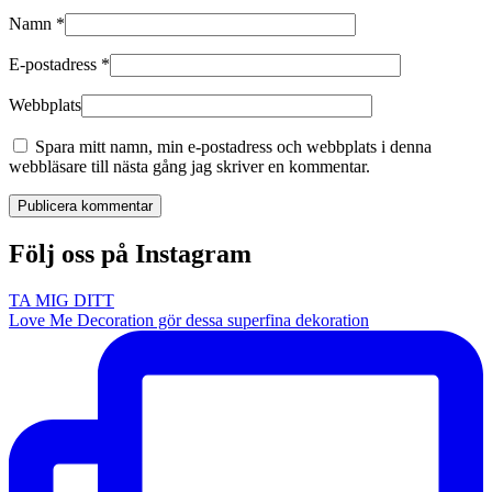
Namn
*
E-postadress
*
Webbplats
Spara mitt namn, min e-postadress och webbplats i denna
webbläsare till nästa gång jag skriver en kommentar.
Publicera kommentar
Följ oss på Instagram
TA MIG DITT
Love Me Decoration gör dessa superfina dekoration