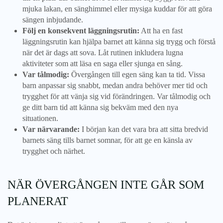
mjuka lakan, en sänghimmel eller mysiga kuddar för att göra
sängen inbjudande.
Följ en konsekvent läggningsrutin:
Att ha en fast
läggningsrutin kan hjälpa barnet att känna sig trygg och förstå
när det är dags att sova. Låt rutinen inkludera lugna
aktiviteter som att läsa en saga eller sjunga en sång.
Var tålmodig:
Övergången till egen säng kan ta tid. Vissa
barn anpassar sig snabbt, medan andra behöver mer tid och
trygghet för att vänja sig vid förändringen. Var tålmodig och
ge ditt barn tid att känna sig bekväm med den nya
situationen.
Var närvarande:
I början kan det vara bra att sitta bredvid
barnets säng tills barnet somnar, för att ge en känsla av
trygghet och närhet.
NÄR ÖVERGÅNGEN INTE GÅR SOM
PLANERAT