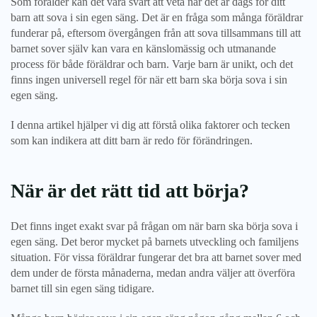
Som förälder kan det vara svårt att veta när det är dags för ditt
barn att sova i sin egen säng. Det är en fråga som många föräldrar
funderar på, eftersom övergången från att sova tillsammans till att
barnet sover själv kan vara en känslomässig och utmanande
process för både föräldrar och barn. Varje barn är unikt, och det
finns ingen universell regel för när ett barn ska börja sova i sin
egen säng.
I denna artikel hjälper vi dig att förstå olika faktorer och tecken
som kan indikera att ditt barn är redo för förändringen.
När är det rätt tid att börja?
Det finns inget exakt svar på frågan om när barn ska börja sova i
egen säng. Det beror mycket på barnets utveckling och familjens
situation. För vissa föräldrar fungerar det bra att barnet sover med
dem under de första månaderna, medan andra väljer att överföra
barnet till sin egen säng tidigare.