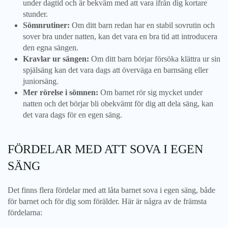
under dagtid och är bekväm med att vara ifrån dig kortare
stunder.
Sömnrutiner:
Om ditt barn redan har en stabil sovrutin och
sover bra under natten, kan det vara en bra tid att introducera
den egna sängen.
Kravlar ur sängen:
Om ditt barn börjar försöka klättra ur sin
spjälsäng kan det vara dags att överväga en barnsäng eller
juniorsäng.
Mer rörelse i sömnen:
Om barnet rör sig mycket under
natten och det börjar bli obekvämt för dig att dela säng, kan
det vara dags för en egen säng.
FÖRDELAR MED ATT SOVA I EGEN
SÄNG
Det finns flera fördelar med att låta barnet sova i egen säng, både
för barnet och för dig som förälder. Här är några av de främsta
fördelarna: