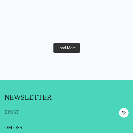
Load More
NEWSLETTER
EPOST
OM OSS