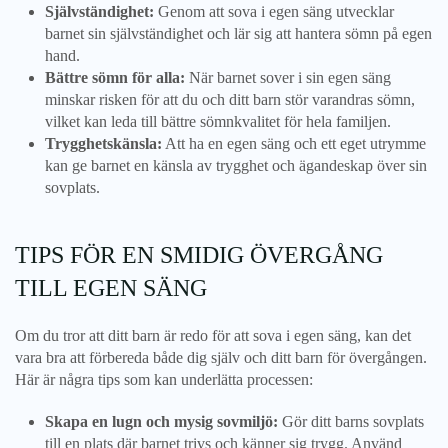
Självständighet:
Genom att sova i egen säng utvecklar
barnet sin självständighet och lär sig att hantera sömn på egen
hand.
Bättre sömn för alla:
När barnet sover i sin egen säng
minskar risken för att du och ditt barn stör varandras sömn,
vilket kan leda till bättre sömnkvalitet för hela familjen.
Trygghetskänsla:
Att ha en egen säng och ett eget utrymme
kan ge barnet en känsla av trygghet och ägandeskap över sin
sovplats.
TIPS FÖR EN SMIDIG ÖVERGÅNG
TILL EGEN SÄNG
Om du tror att ditt barn är redo för att sova i egen säng, kan det
vara bra att förbereda både dig själv och ditt barn för övergången.
Här är några tips som kan underlätta processen:
Skapa en lugn och mysig sovmiljö:
Gör ditt barns sovplats
till en plats där barnet trivs och känner sig trygg. Använd