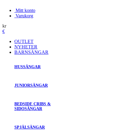
Mitt konto
Varukorg
kr
€
OUTLET
NYHETER
BARNSÄNGAR
HUSSÄNGAR
JUNIORSÄNGAR
BEDSIDE CRIBS &
SIDOSÄNGAR
SPJÄLSÄNGAR