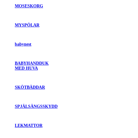
MOSESKORG
MYSPÖLAR
babynest
BABYHANDDUK
MED HUVA
SKÖTBÄDDAR
SPJÄLSÄNGSSKYDD
LEKMATTOR