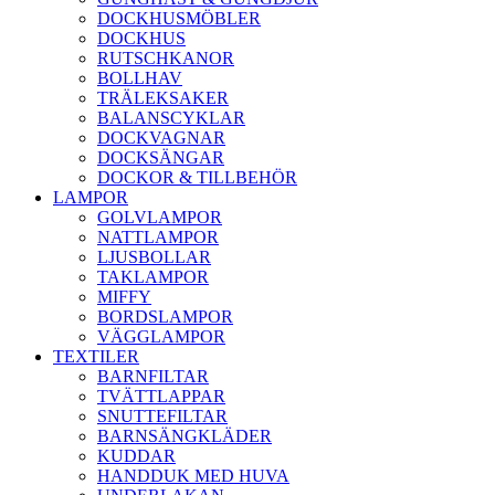
DOCKHUSMÖBLER
DOCKHUS
RUTSCHKANOR
BOLLHAV
TRÄLEKSAKER
BALANSCYKLAR
DOCKVAGNAR
DOCKSÄNGAR
DOCKOR & TILLBEHÖR
LAMPOR
GOLVLAMPOR
NATTLAMPOR
LJUSBOLLAR
TAKLAMPOR
MIFFY
BORDSLAMPOR
VÄGGLAMPOR
TEXTILER
BARNFILTAR
TVÄTTLAPPAR
SNUTTEFILTAR
BARNSÄNGKLÄDER
KUDDAR
HANDDUK MED HUVA