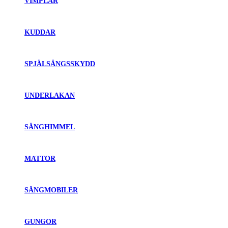
VIMPLAR
KUDDAR
SPJÄLSÄNGSSKYDD
UNDERLAKAN
SÄNGHIMMEL
MATTOR
SÄNGMOBILER
GUNGOR