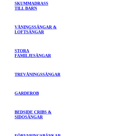
SKUMMADRASS
TILL BARN
VÅNINGSSÄNGAR &
LOFTSÄNGAR
STORA
FAMILJESÄNGAR
TREVÅNINGSSÄNGAR
GARDEROB
BEDSIDE CRIBS &
SIDOSÄNGAR
FÖRVARINGSBÄNKAR