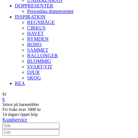
UNDERLAKAN
DOPPRESENTER
Personliga doppresenter
INSPIRATION
REGNBÅGE
CIRKUS
HAVET
RYMDEN
BOHO
SAMMET
BALLONGER
BLOMMIG
SVART/VIT
DJUR
SKOG
REA
kr
€
Störst på barnmöbler
Fri frakt över 1000 kr
14 dagars öppet köp
Kundservice