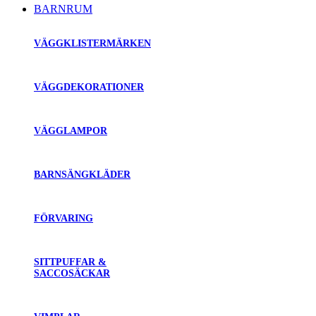
BARNRUM
VÄGGKLISTERMÄRKEN
VÄGGDEKORATIONER
VÄGGLAMPOR
BARNSÄNGKLÄDER
FÖRVARING
SITTPUFFAR &
SACCOSÄCKAR