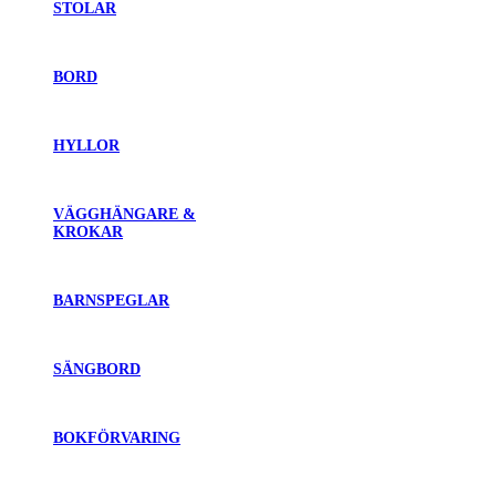
STOLAR
BORD
HYLLOR
VÄGGHÄNGARE &
KROKAR
BARNSPEGLAR
SÄNGBORD
BOKFÖRVARING