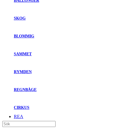
BALLONGER
SKOG
BLOMMIG
SAMMET
RYMDEN
REGNBÅGE
CIRKUS
REA