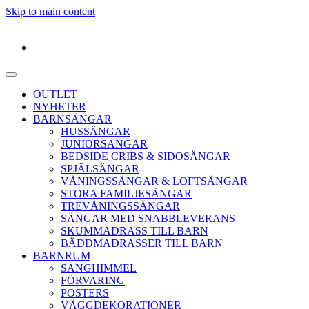
Skip to main content
OUTLET
NYHETER
BARNSÄNGAR
HUSSÄNGAR
JUNIORSÄNGAR
BEDSIDE CRIBS & SIDOSÄNGAR
SPJÄLSÄNGAR
VÅNINGSSÄNGAR & LOFTSÄNGAR
STORA FAMILJESÄNGAR
TREVÅNINGSSÄNGAR
SÄNGAR MED SNABBLEVERANS
SKUMMADRASS TILL BARN
BÄDDMADRASSER TILL BARN
BARNRUM
SÄNGHIMMEL
FÖRVARING
POSTERS
VÄGGDEKORATIONER