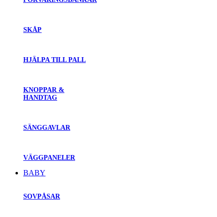
SKÅP
HJÄLPA TILL PALL
KNOPPAR &
HANDTAG
SÄNGGAVLAR
VÄGGPANELER
BABY
SOVPÅSAR