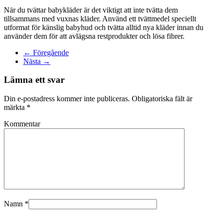
När du tvättar babykläder är det viktigt att inte tvätta dem
tillsammans med vuxnas kläder. Använd ett tvättmedel speciellt
utformat för känslig babyhud och tvätta alltid nya kläder innan du
använder dem för att avlägsna restprodukter och lösa fibrer.
← Föregående
Nästa →
Lämna ett svar
Din e-postadress kommer inte publiceras. Obligatoriska fält är
märkta
*
Kommentar
Namn
*