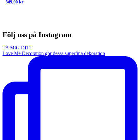
349,00
kr
Följ oss på Instagram
TA MIG DITT
Love Me Decoration gör dessa superfina dekoration