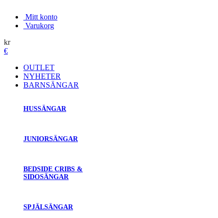
Mitt konto
Varukorg
kr
€
OUTLET
NYHETER
BARNSÄNGAR
HUSSÄNGAR
JUNIORSÄNGAR
BEDSIDE CRIBS &
SIDOSÄNGAR
SPJÄLSÄNGAR