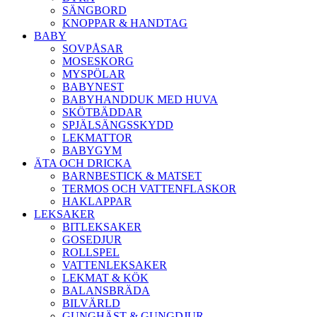
SÄNGBORD
KNOPPAR & HANDTAG
BABY
SOVPÅSAR
MOSESKORG
MYSPÖLAR
BABYNEST
BABYHANDDUK MED HUVA
SKÖTBÄDDAR
SPJÄLSÄNGSSKYDD
LEKMATTOR
BABYGYM
ÄTA OCH DRICKA
BARNBESTICK & MATSET
TERMOS OCH VATTENFLASKOR
HAKLAPPAR
LEKSAKER
BITLEKSAKER
GOSEDJUR
ROLLSPEL
VATTENLEKSAKER
LEKMAT & KÖK
BALANSBRÄDA
BILVÄRLD
GUNGHÄST & GUNGDJUR