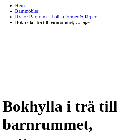
Hem
Barnmöbler
Hyllor Barnrum – I olika former & färger
Bokhylla i trä till barnrummet, cottage
Bokhylla i trä till
barnrummet,