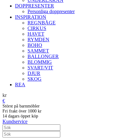
UNDERLAKAN
DOPPRESENTER
Personliga doppresenter
INSPIRATION
REGNBÅGE
CIRKUS
HAVET
RYMDEN
BOHO
SAMMET
BALLONGER
BLOMMIG
SVART/VIT
DJUR
SKOG
REA
kr
€
Störst på barnmöbler
Fri frakt över 1000 kr
14 dagars öppet köp
Kundservice