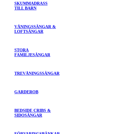
SKUMMADRASS
TILL BARN
VÅNINGSSÄNGAR &
LOFTSÄNGAR
STORA
FAMILJESÄNGAR
TREVÅNINGSSÄNGAR
GARDEROB
BEDSIDE CRIBS &
SIDOSÄNGAR
FÖRVARINGSBÄNKAR