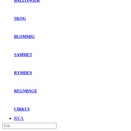
BALLONGER
SKOG
BLOMMIG
SAMMET
RYMDEN
REGNBÅGE
CIRKUS
REA