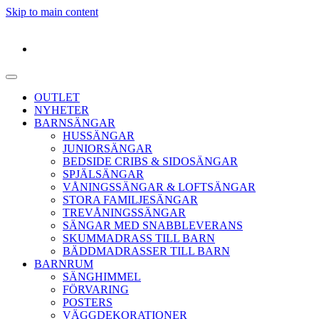
Skip to main content
OUTLET
NYHETER
BARNSÄNGAR
HUSSÄNGAR
JUNIORSÄNGAR
BEDSIDE CRIBS & SIDOSÄNGAR
SPJÄLSÄNGAR
VÅNINGSSÄNGAR & LOFTSÄNGAR
STORA FAMILJESÄNGAR
TREVÅNINGSSÄNGAR
SÄNGAR MED SNABBLEVERANS
SKUMMADRASS TILL BARN
BÄDDMADRASSER TILL BARN
BARNRUM
SÄNGHIMMEL
FÖRVARING
POSTERS
VÄGGDEKORATIONER