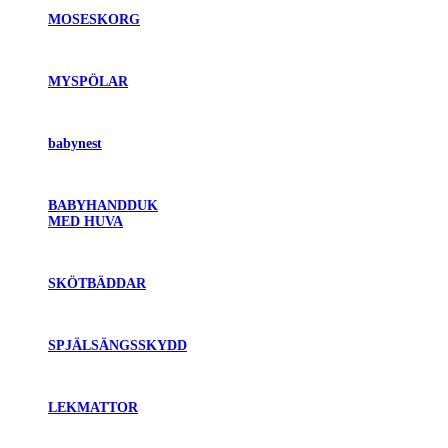
MOSESKORG
MYSPÖLAR
babynest
BABYHANDDUK
MED HUVA
SKÖTBÄDDAR
SPJÄLSÄNGSSKYDD
LEKMATTOR