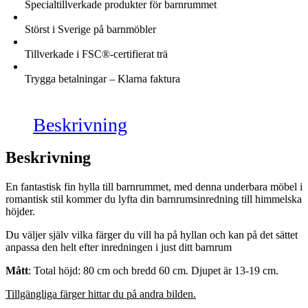
Specialtillverkade produkter för barnrummet
Störst i Sverige på barnmöbler
Tillverkade i FSC®-certifierat trä
Trygga betalningar – Klarna faktura
Beskrivning
Beskrivning
En fantastisk fin hylla till barnrummet, med denna underbara möbel i
romantisk stil kommer du lyfta din barnrumsinredning till himmelska
höjder.
Du väljer själv vilka färger du vill ha på hyllan och kan på det sättet
anpassa den helt efter inredningen i just ditt barnrum
Mått
: Total höjd: 80 cm och bredd 60 cm. Djupet är 13-19 cm.
Tillgängliga
färger hittar du på andra bilden.