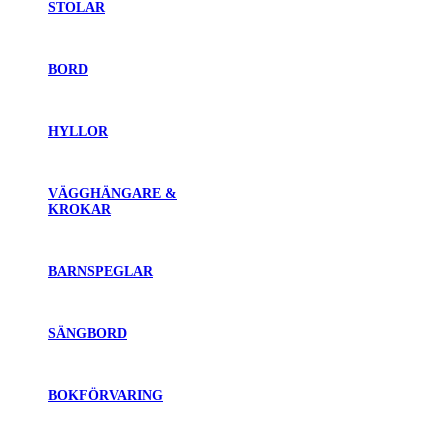
STOLAR
BORD
HYLLOR
VÄGGHÄNGARE &
KROKAR
BARNSPEGLAR
SÄNGBORD
BOKFÖRVARING