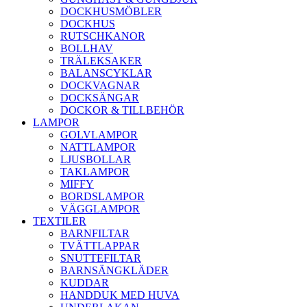
DOCKHUSMÖBLER
DOCKHUS
RUTSCHKANOR
BOLLHAV
TRÄLEKSAKER
BALANSCYKLAR
DOCKVAGNAR
DOCKSÄNGAR
DOCKOR & TILLBEHÖR
LAMPOR
GOLVLAMPOR
NATTLAMPOR
LJUSBOLLAR
TAKLAMPOR
MIFFY
BORDSLAMPOR
VÄGGLAMPOR
TEXTILER
BARNFILTAR
TVÄTTLAPPAR
SNUTTEFILTAR
BARNSÄNGKLÄDER
KUDDAR
HANDDUK MED HUVA