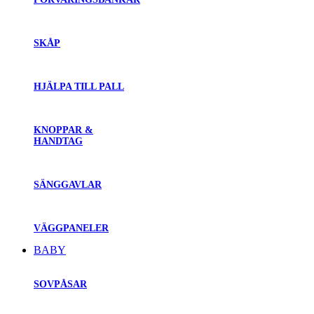
SKÅP
HJÄLPA TILL PALL
KNOPPAR &
HANDTAG
SÄNGGAVLAR
VÄGGPANELER
BABY
SOVPÅSAR