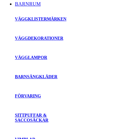
BARNRUM
VÄGGKLISTERMÄRKEN
VÄGGDEKORATIONER
VÄGGLAMPOR
BARNSÄNGKLÄDER
FÖRVARING
SITTPUFFAR &
SACCOSÄCKAR