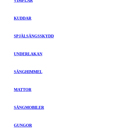
VIMPLAR
KUDDAR
SPJÄLSÄNGSSKYDD
UNDERLAKAN
SÄNGHIMMEL
MATTOR
SÄNGMOBILER
GUNGOR