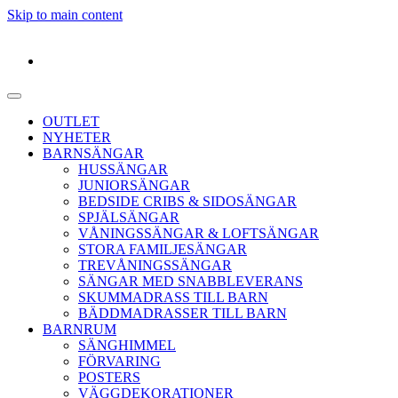
Skip to main content
OUTLET
NYHETER
BARNSÄNGAR
HUSSÄNGAR
JUNIORSÄNGAR
BEDSIDE CRIBS & SIDOSÄNGAR
SPJÄLSÄNGAR
VÅNINGSSÄNGAR & LOFTSÄNGAR
STORA FAMILJESÄNGAR
TREVÅNINGSSÄNGAR
SÄNGAR MED SNABBLEVERANS
SKUMMADRASS TILL BARN
BÄDDMADRASSER TILL BARN
BARNRUM
SÄNGHIMMEL
FÖRVARING
POSTERS
VÄGGDEKORATIONER