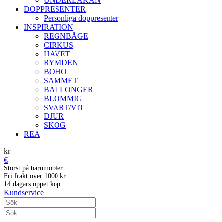
UNDERLAKAN
DOPPRESENTER
Personliga doppresenter
INSPIRATION
REGNBÅGE
CIRKUS
HAVET
RYMDEN
BOHO
SAMMET
BALLONGER
BLOMMIG
SVART/VIT
DJUR
SKOG
REA
kr
€
Störst på barnmöbler
Fri frakt över 1000 kr
14 dagars öppet köp
Kundservice