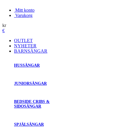
Mitt konto
Varukorg
kr
€
OUTLET
NYHETER
BARNSÄNGAR
HUSSÄNGAR
JUNIORSÄNGAR
BEDSIDE CRIBS &
SIDOSÄNGAR
SPJÄLSÄNGAR