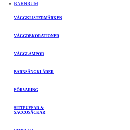
BARNRUM
VÄGGKLISTERMÄRKEN
VÄGGDEKORATIONER
VÄGGLAMPOR
BARNSÄNGKLÄDER
FÖRVARING
SITTPUFFAR &
SACCOSÄCKAR