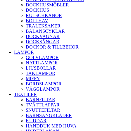
DOCKHUSMÖBLER
DOCKHUS
RUTSCHKANOR
BOLLHAV
TRÄLEKSAKER
BALANSCYKLAR
DOCKVAGNAR
DOCKSÄNGAR
DOCKOR & TILLBEHÖR
LAMPOR
GOLVLAMPOR
NATTLAMPOR
LJUSBOLLAR
TAKLAMPOR
MIFFY
BORDSLAMPOR
VÄGGLAMPOR
TEXTILER
BARNFILTAR
TVÄTTLAPPAR
SNUTTEFILTAR
BARNSÄNGKLÄDER
KUDDAR
HANDDUK MED HUVA