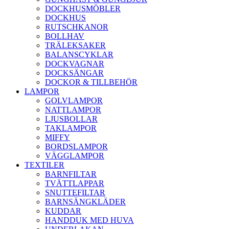
DOCKHUSMÖBLER
DOCKHUS
RUTSCHKANOR
BOLLHAV
TRÄLEKSAKER
BALANSCYKLAR
DOCKVAGNAR
DOCKSÄNGAR
DOCKOR & TILLBEHÖR
LAMPOR
GOLVLAMPOR
NATTLAMPOR
LJUSBOLLAR
TAKLAMPOR
MIFFY
BORDSLAMPOR
VÄGGLAMPOR
TEXTILER
BARNFILTAR
TVÄTTLAPPAR
SNUTTEFILTAR
BARNSÄNGKLÄDER
KUDDAR
HANDDUK MED HUVA