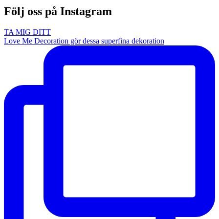
Följ oss på Instagram
TA MIG DITT
Love Me Decoration gör dessa superfina dekoration