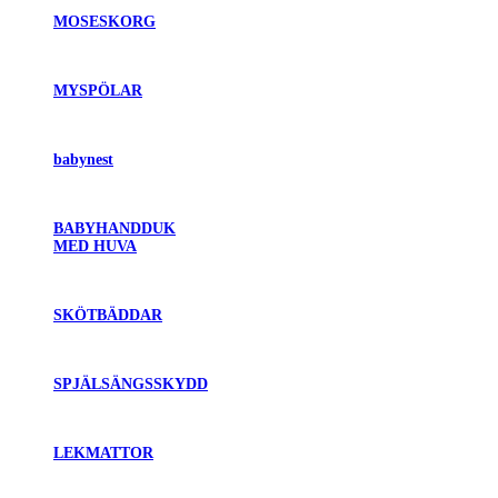
MOSESKORG
MYSPÖLAR
babynest
BABYHANDDUK
MED HUVA
SKÖTBÄDDAR
SPJÄLSÄNGSSKYDD
LEKMATTOR