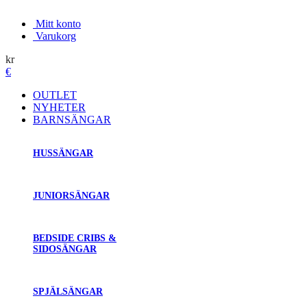
Mitt konto
Varukorg
kr
€
OUTLET
NYHETER
BARNSÄNGAR
HUSSÄNGAR
JUNIORSÄNGAR
BEDSIDE CRIBS &
SIDOSÄNGAR
SPJÄLSÄNGAR