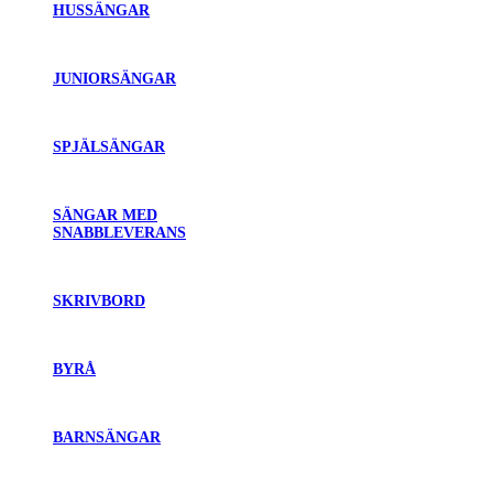
HUSSÄNGAR
JUNIORSÄNGAR
SPJÄLSÄNGAR
SÄNGAR MED
SNABBLEVERANS
SKRIVBORD
BYRÅ
BARNSÄNGAR