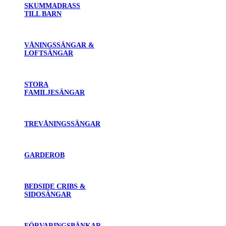
SKUMMADRASS
TILL BARN
VÅNINGSSÄNGAR &
LOFTSÄNGAR
STORA
FAMILJESÄNGAR
TREVÅNINGSSÄNGAR
GARDEROB
BEDSIDE CRIBS &
SIDOSÄNGAR
FÖRVARINGSBÄNKAR