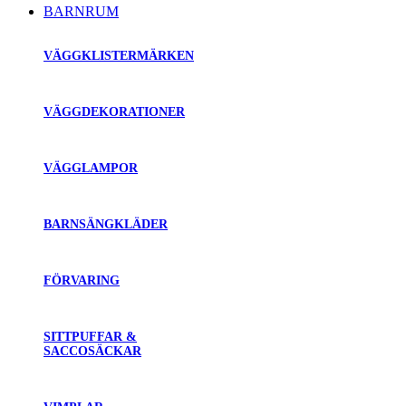
BARNRUM
VÄGGKLISTERMÄRKEN
VÄGGDEKORATIONER
VÄGGLAMPOR
BARNSÄNGKLÄDER
FÖRVARING
SITTPUFFAR &
SACCOSÄCKAR