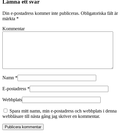
Lämna ett svar
Din e-postadress kommer inte publiceras. Obligatoriska fält är
märkta
*
Kommentar
Namn
*
E-postadress
*
Webbplats
Spara mitt namn, min e-postadress och webbplats i denna
webbläsare till nästa gång jag skriver en kommentar.
Publicera kommentar