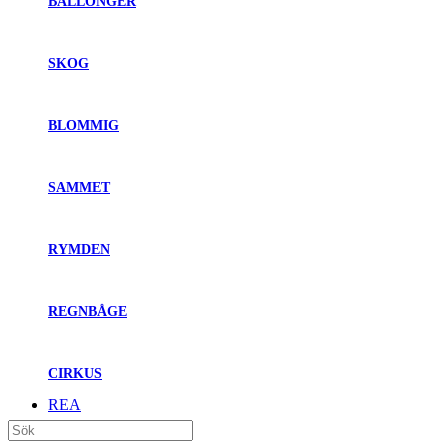
BALLONGER
SKOG
BLOMMIG
SAMMET
RYMDEN
REGNBÅGE
CIRKUS
REA