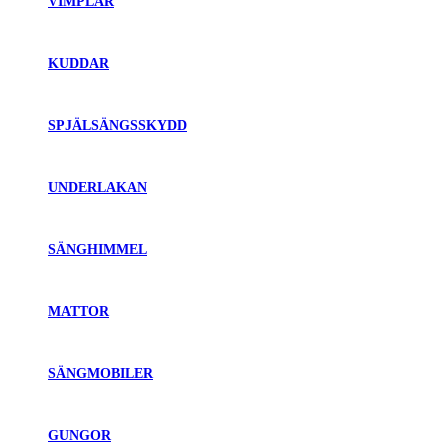
VIMPLAR
KUDDAR
SPJÄLSÄNGSSKYDD
UNDERLAKAN
SÄNGHIMMEL
MATTOR
SÄNGMOBILER
GUNGOR