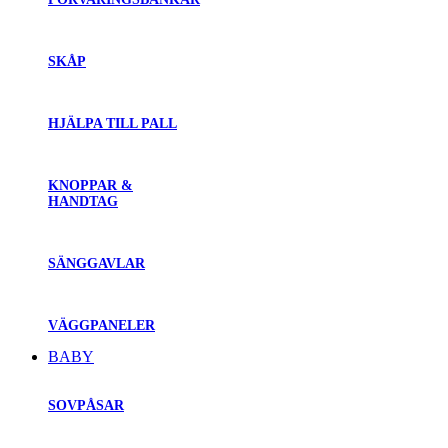
SKÅP
HJÄLPA TILL PALL
KNOPPAR &
HANDTAG
SÄNGGAVLAR
VÄGGPANELER
BABY
SOVPÅSAR