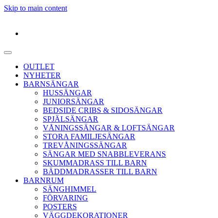
Skip to main content
OUTLET
NYHETER
BARNSÄNGAR
HUSSÄNGAR
JUNIORSÄNGAR
BEDSIDE CRIBS & SIDOSÄNGAR
SPJÄLSÄNGAR
VÅNINGSSÄNGAR & LOFTSÄNGAR
STORA FAMILJESÄNGAR
TREVÅNINGSSÄNGAR
SÄNGAR MED SNABBLEVERANS
SKUMMADRASS TILL BARN
BÄDDMADRASSER TILL BARN
BARNRUM
SÄNGHIMMEL
FÖRVARING
POSTERS
VÄGGDEKORATIONER