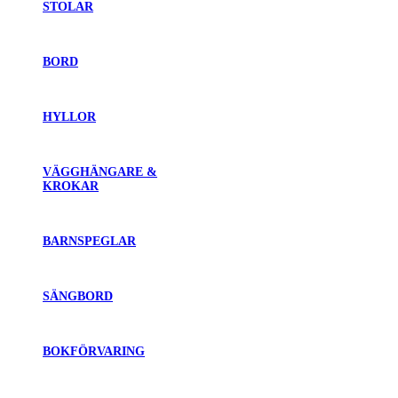
STOLAR
BORD
HYLLOR
VÄGGHÄNGARE &
KROKAR
BARNSPEGLAR
SÄNGBORD
BOKFÖRVARING