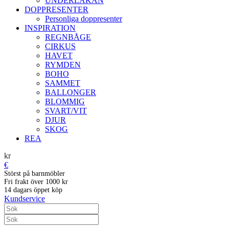
UNDERLAKAN
DOPPRESENTER
Personliga doppresenter
INSPIRATION
REGNBÅGE
CIRKUS
HAVET
RYMDEN
BOHO
SAMMET
BALLONGER
BLOMMIG
SVART/VIT
DJUR
SKOG
REA
kr
€
Störst på barnmöbler
Fri frakt över 1000 kr
14 dagars öppet köp
Kundservice