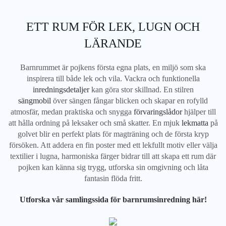
ETT RUM FÖR LEK, LUGN OCH
LÄRANDE
Barnrummet är pojkens första egna plats, en miljö som ska
inspirera till både lek och vila. Vackra och funktionella
inredningsdetaljer
kan göra stor skillnad. En stilren
sängmobil
över sängen fångar blicken och skapar en rofylld
atmosfär, medan praktiska och snygga
förvaringslådor
hjälper till
att hålla ordning på leksaker och små skatter. En mjuk
lekmatta
på
golvet blir en perfekt plats för magträning och de första kryp
försöken. Att addera en fin poster med ett lekfullt motiv eller välja
textilier i lugna, harmoniska färger bidrar till att skapa ett rum där
pojken kan känna sig trygg, utforska sin omgivning och låta
fantasin flöda fritt.
Utforska vår samlingssida för barnrumsinredning här!