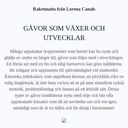
Raketmatta från Lorena Canals
GÅVOR SOM VÄXER OCH
UTVECKLAR
Många uppskattar doppresenter som barnet kan ha nytta och
glädje av under en längre tid, gåvor som följer med i utvecklingen.
Ett första set med en fin och tålig barnservis kan göra måltiderna
lite roligare och uppmuntra till självständighet vid matbordet.
Klassiska träleksaker, som stapelbara klossar, en plocklåda eller en
rolig dragleksak, är inte bara vackra att se på utan stimulerar också
motorik, problemlösning och fantasi på ett lekfullt sätt. Dessa
typer av gåvor kombinerar nytta med nöje och blir ofta
uppskattade leksaker som tål att användas om och om igen,
samtidigt som de är en tidlös och fin detalj i barnrummet.