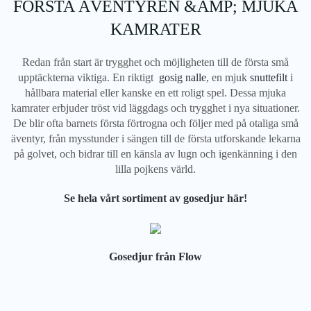
FÖRSTA ÄVENTYREN &AMP; MJUKA
KAMRATER
Redan från start är trygghet och möjligheten till de första små
upptäckterna viktiga. En riktigt
gosig nalle
, en mjuk
snuttefilt
i
hållbara material eller kanske en ett roligt spel. Dessa mjuka
kamrater erbjuder tröst vid läggdags och trygghet i nya situationer.
De blir ofta barnets första förtrogna och följer med på otaliga små
äventyr, från mysstunder i sängen till de första utforskande lekarna
på golvet, och bidrar till en känsla av lugn och igenkänning i den
lilla pojkens värld.
Se hela vårt sortiment av gosedjur här!
Gosedjur från Flow