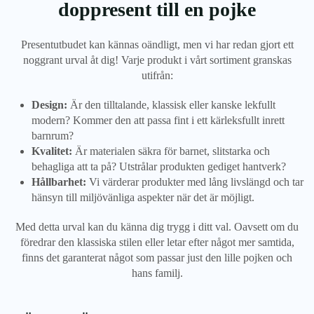
doppresent till en pojke
Presentutbudet kan kännas oändligt, men vi har redan gjort ett
noggrant urval åt dig! Varje produkt i vårt sortiment granskas
utifrån:
Design:
Är den tilltalande, klassisk eller kanske lekfullt
modern? Kommer den att passa fint i ett kärleksfullt inrett
barnrum?
Kvalitet:
Är materialen säkra för barnet, slitstarka och
behagliga att ta på? Utstrålar produkten gediget hantverk?
Hållbarhet:
Vi värderar produkter med lång livslängd och tar
hänsyn till miljövänliga aspekter när det är möjligt.
Med detta urval kan du känna dig trygg i ditt val. Oavsett om du
föredrar den klassiska stilen eller letar efter något mer samtida,
finns det garanterat något som passar just den lille pojken och
hans familj.