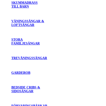
SKUMMADRASS
TILL BARN
VÅNINGSSÄNGAR &
LOFTSÄNGAR
STORA
FAMILJESÄNGAR
TREVÅNINGSSÄNGAR
GARDEROB
BEDSIDE CRIBS &
SIDOSÄNGAR
FÖRVARINGSBÄNKAR