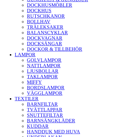
DOCKHUSMÖBLER
DOCKHUS
RUTSCHKANOR
BOLLHAV
TRÄLEKSAKER
BALANSCYKLAR
DOCKVAGNAR
DOCKSÄNGAR
DOCKOR & TILLBEHÖR
LAMPOR
GOLVLAMPOR
NATTLAMPOR
LJUSBOLLAR
TAKLAMPOR
MIFFY
BORDSLAMPOR
VÄGGLAMPOR
TEXTILER
BARNFILTAR
TVÄTTLAPPAR
SNUTTEFILTAR
BARNSÄNGKLÄDER
KUDDAR
HANDDUK MED HUVA