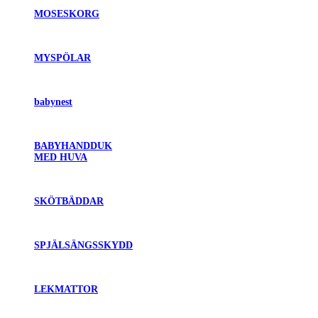
MOSESKORG
MYSPÖLAR
babynest
BABYHANDDUK
MED HUVA
SKÖTBÄDDAR
SPJÄLSÄNGSSKYDD
LEKMATTOR