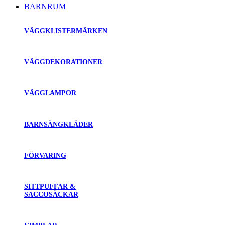
BARNRUM
VÄGGKLISTERMÄRKEN
VÄGGDEKORATIONER
VÄGGLAMPOR
BARNSÄNGKLÄDER
FÖRVARING
SITTPUFFAR &
SACCOSÄCKAR