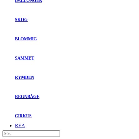
BALLONGER
SKOG
BLOMMIG
SAMMET
RYMDEN
REGNBÅGE
CIRKUS
REA