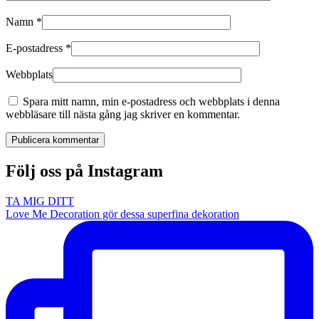
Namn
*
E-postadress
*
Webbplats
Spara mitt namn, min e-postadress och webbplats i denna
webbläsare till nästa gång jag skriver en kommentar.
Publicera kommentar
Följ oss på Instagram
TA MIG DITT
Love Me Decoration gör dessa superfina dekoration