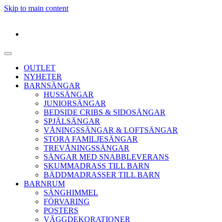
Skip to main content
OUTLET
NYHETER
BARNSÄNGAR
HUSSÄNGAR
JUNIORSÄNGAR
BEDSIDE CRIBS & SIDOSÄNGAR
SPJÄLSÄNGAR
VÅNINGSSÄNGAR & LOFTSÄNGAR
STORA FAMILJESÄNGAR
TREVÅNINGSSÄNGAR
SÄNGAR MED SNABBLEVERANS
SKUMMADRASS TILL BARN
BÄDDMADRASSER TILL BARN
BARNRUM
SÄNGHIMMEL
FÖRVARING
POSTERS
VÄGGDEKORATIONER