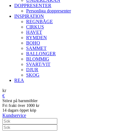
UNDERLAKAN
DOPPRESENTER
Personliga doppresenter
INSPIRATION
REGNBÅGE
CIRKUS
HAVET
RYMDEN
BOHO
SAMMET
BALLONGER
BLOMMIG
SVART/VIT
DJUR
SKOG
REA
kr
€
Störst på barnmöbler
Fri frakt över 1000 kr
14 dagars öppet köp
Kundservice