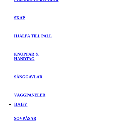
SKÅP
HJÄLPA TILL PALL
KNOPPAR &
HANDTAG
SÄNGGAVLAR
VÄGGPANELER
BABY
SOVPÅSAR