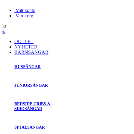
Mitt konto
Varukorg
kr
€
OUTLET
NYHETER
BARNSÄNGAR
HUSSÄNGAR
JUNIORSÄNGAR
BEDSIDE CRIBS &
SIDOSÄNGAR
SPJÄLSÄNGAR