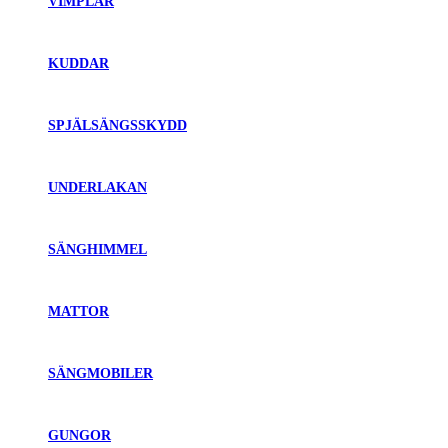
VIMPLAR
KUDDAR
SPJÄLSÄNGSSKYDD
UNDERLAKAN
SÄNGHIMMEL
MATTOR
SÄNGMOBILER
GUNGOR