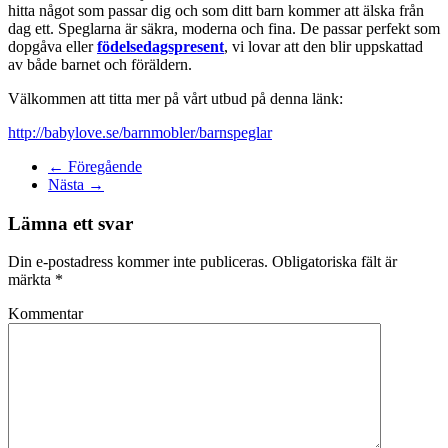
hitta något som passar dig och som ditt barn kommer att älska från
dag ett. Speglarna är säkra, moderna och fina. De passar perfekt som
dopgåva eller
födelsedagspresent
, vi lovar att den blir uppskattad
av både barnet och föräldern.
Välkommen att titta mer på vårt utbud på denna länk:
http://babylove.se/barnmobler/barnspeglar
← Föregående
Nästa →
Lämna ett svar
Din e-postadress kommer inte publiceras. Obligatoriska fält är
märkta
*
Kommentar