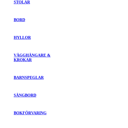
STOLAR
BORD
HYLLOR
VÄGGHÄNGARE &
KROKAR
BARNSPEGLAR
SÄNGBORD
BOKFÖRVARING