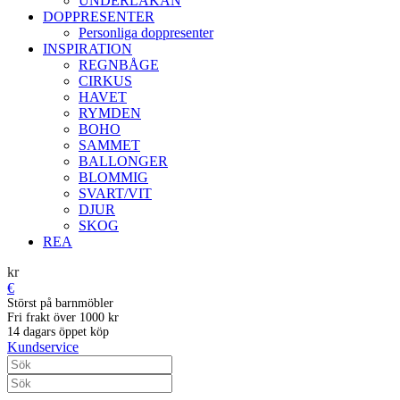
UNDERLAKAN
DOPPRESENTER
Personliga doppresenter
INSPIRATION
REGNBÅGE
CIRKUS
HAVET
RYMDEN
BOHO
SAMMET
BALLONGER
BLOMMIG
SVART/VIT
DJUR
SKOG
REA
kr
€
Störst på barnmöbler
Fri frakt över 1000 kr
14 dagars öppet köp
Kundservice