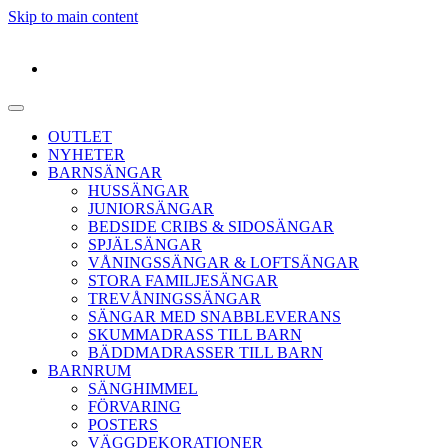
Skip to main content
OUTLET
NYHETER
BARNSÄNGAR
HUSSÄNGAR
JUNIORSÄNGAR
BEDSIDE CRIBS & SIDOSÄNGAR
SPJÄLSÄNGAR
VÅNINGSSÄNGAR & LOFTSÄNGAR
STORA FAMILJESÄNGAR
TREVÅNINGSSÄNGAR
SÄNGAR MED SNABBLEVERANS
SKUMMADRASS TILL BARN
BÄDDMADRASSER TILL BARN
BARNRUM
SÄNGHIMMEL
FÖRVARING
POSTERS
VÄGGDEKORATIONER