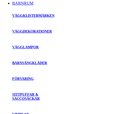
BARNRUM
VÄGGKLISTERMÄRKEN
VÄGGDEKORATIONER
VÄGGLAMPOR
BARNSÄNGKLÄDER
FÖRVARING
SITTPUFFAR &
SACCOSÄCKAR