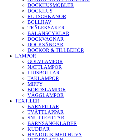
DOCKHUSMÖBLER
DOCKHUS
RUTSCHKANOR
BOLLHAV
TRÄLEKSAKER
BALANSCYKLAR
DOCKVAGNAR
DOCKSÄNGAR
DOCKOR & TILLBEHÖR
LAMPOR
GOLVLAMPOR
NATTLAMPOR
LJUSBOLLAR
TAKLAMPOR
MIFFY
BORDSLAMPOR
VÄGGLAMPOR
TEXTILER
BARNFILTAR
TVÄTTLAPPAR
SNUTTEFILTAR
BARNSÄNGKLÄDER
KUDDAR
HANDDUK MED HUVA