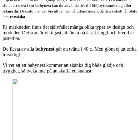
slutar att sova i sitt
babynest
kan du använda det till blöjbytesunderlag eller
lekmatta
. Dessutom är det bra att ta med på utlandsresan, då den enkelt får plats
i en
resväska
.
På marknaden finns det självfallet många olika typer av design och
modeller. Det som är viktigast att tänka på är att längd och bredd är
justerbar.
De flesta av alla
babynest
går att tvätta i 40 c. Men glöm ej att torka
försiktigt.
Vi vet att ett babynest kommer att skänka dig både glädje och
trygghet, så tveka inte på att skaffa ett snarast.