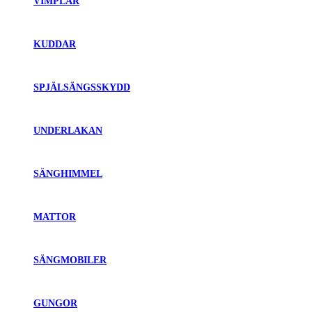
VIMPLAR
KUDDAR
SPJÄLSÄNGSSKYDD
UNDERLAKAN
SÄNGHIMMEL
MATTOR
SÄNGMOBILER
GUNGOR