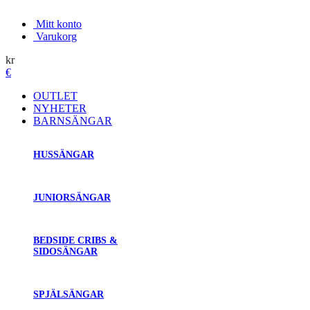
Mitt konto
Varukorg
kr
€
OUTLET
NYHETER
BARNSÄNGAR
HUSSÄNGAR
JUNIORSÄNGAR
BEDSIDE CRIBS &
SIDOSÄNGAR
SPJÄLSÄNGAR