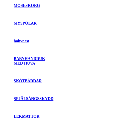
MOSESKORG
MYSPÖLAR
babynest
BABYHANDDUK
MED HUVA
SKÖTBÄDDAR
SPJÄLSÄNGSSKYDD
LEKMATTOR