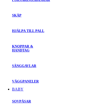
SKÅP
HJÄLPA TILL PALL
KNOPPAR &
HANDTAG
SÄNGGAVLAR
VÄGGPANELER
BABY
SOVPÅSAR