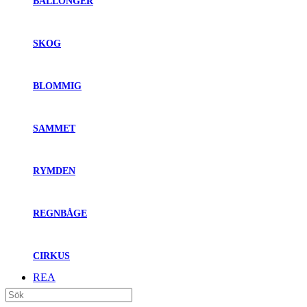
BALLONGER
SKOG
BLOMMIG
SAMMET
RYMDEN
REGNBÅGE
CIRKUS
REA