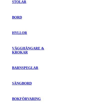
STOLAR
BORD
HYLLOR
VÄGGHÄNGARE &
KROKAR
BARNSPEGLAR
SÄNGBORD
BOKFÖRVARING