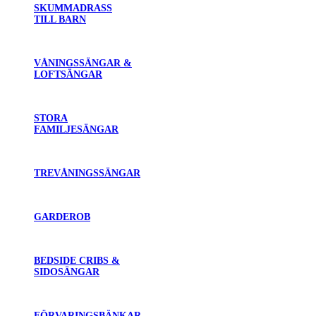
SKUMMADRASS
TILL BARN
VÅNINGSSÄNGAR &
LOFTSÄNGAR
STORA
FAMILJESÄNGAR
TREVÅNINGSSÄNGAR
GARDEROB
BEDSIDE CRIBS &
SIDOSÄNGAR
FÖRVARINGSBÄNKAR