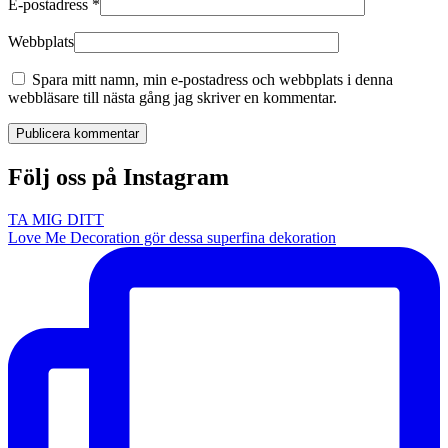
E-postadress
*
Webbplats
Spara mitt namn, min e-postadress och webbplats i denna
webbläsare till nästa gång jag skriver en kommentar.
Publicera kommentar
Följ oss på Instagram
TA MIG DITT
Love Me Decoration gör dessa superfina dekoration