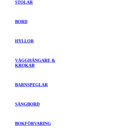
STOLAR
BORD
HYLLOR
VÄGGHÄNGARE &
KROKAR
BARNSPEGLAR
SÄNGBORD
BOKFÖRVARING