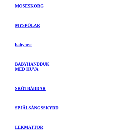
MOSESKORG
MYSPÖLAR
babynest
BABYHANDDUK
MED HUVA
SKÖTBÄDDAR
SPJÄLSÄNGSSKYDD
LEKMATTOR