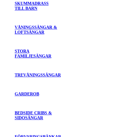
SKUMMADRASS
TILL BARN
VÅNINGSSÄNGAR &
LOFTSÄNGAR
STORA
FAMILJESÄNGAR
TREVÅNINGSSÄNGAR
GARDEROB
BEDSIDE CRIBS &
SIDOSÄNGAR
FÖRVARINGSBÄNKAR