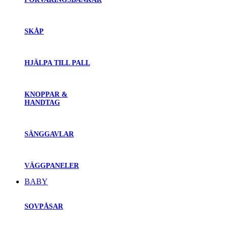
SKÅP
HJÄLPA TILL PALL
KNOPPAR &
HANDTAG
SÄNGGAVLAR
VÄGGPANELER
BABY
SOVPÅSAR