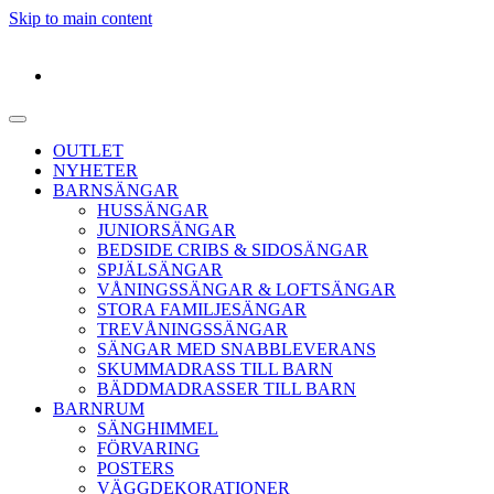
Skip to main content
OUTLET
NYHETER
BARNSÄNGAR
HUSSÄNGAR
JUNIORSÄNGAR
BEDSIDE CRIBS & SIDOSÄNGAR
SPJÄLSÄNGAR
VÅNINGSSÄNGAR & LOFTSÄNGAR
STORA FAMILJESÄNGAR
TREVÅNINGSSÄNGAR
SÄNGAR MED SNABBLEVERANS
SKUMMADRASS TILL BARN
BÄDDMADRASSER TILL BARN
BARNRUM
SÄNGHIMMEL
FÖRVARING
POSTERS
VÄGGDEKORATIONER