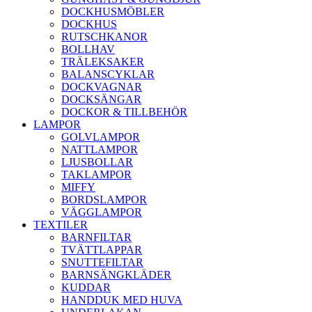
DOCKHUSMÖBLER
DOCKHUS
RUTSCHKANOR
BOLLHAV
TRÄLEKSAKER
BALANSCYKLAR
DOCKVAGNAR
DOCKSÄNGAR
DOCKOR & TILLBEHÖR
LAMPOR
GOLVLAMPOR
NATTLAMPOR
LJUSBOLLAR
TAKLAMPOR
MIFFY
BORDSLAMPOR
VÄGGLAMPOR
TEXTILER
BARNFILTAR
TVÄTTLAPPAR
SNUTTEFILTAR
BARNSÄNGKLÄDER
KUDDAR
HANDDUK MED HUVA