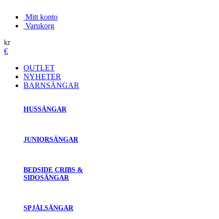
Mitt konto
Varukorg
kr
€
OUTLET
NYHETER
BARNSÄNGAR
HUSSÄNGAR
JUNIORSÄNGAR
BEDSIDE CRIBS &
SIDOSÄNGAR
SPJÄLSÄNGAR