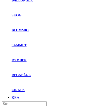
BALLONGER
SKOG
BLOMMIG
SAMMET
RYMDEN
REGNBÅGE
CIRKUS
REA