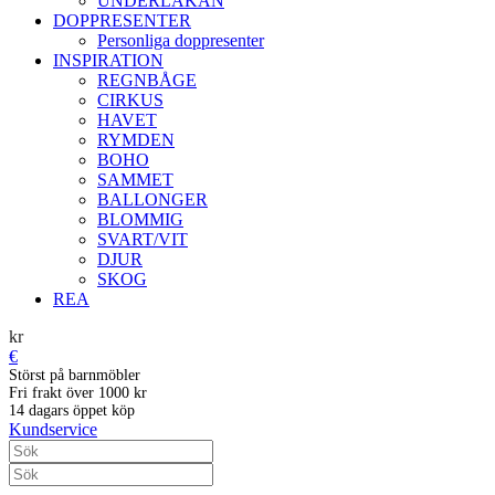
UNDERLAKAN
DOPPRESENTER
Personliga doppresenter
INSPIRATION
REGNBÅGE
CIRKUS
HAVET
RYMDEN
BOHO
SAMMET
BALLONGER
BLOMMIG
SVART/VIT
DJUR
SKOG
REA
kr
€
Störst på barnmöbler
Fri frakt över 1000 kr
14 dagars öppet köp
Kundservice