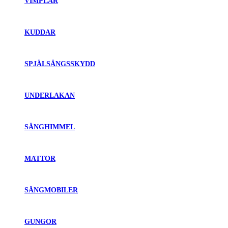
VIMPLAR
KUDDAR
SPJÄLSÄNGSSKYDD
UNDERLAKAN
SÄNGHIMMEL
MATTOR
SÄNGMOBILER
GUNGOR