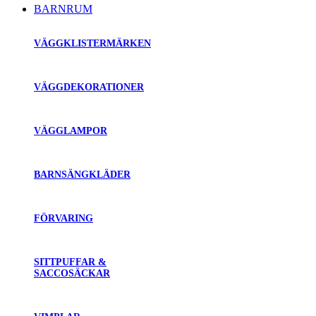
BARNRUM
VÄGGKLISTERMÄRKEN
VÄGGDEKORATIONER
VÄGGLAMPOR
BARNSÄNGKLÄDER
FÖRVARING
SITTPUFFAR &
SACCOSÄCKAR