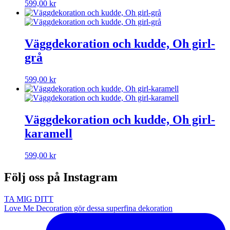
599,00
kr
Väggdekoration och kudde, Oh girl-
grå
599,00
kr
Väggdekoration och kudde, Oh girl-
karamell
599,00
kr
Följ oss på Instagram
TA MIG DITT
Love Me Decoration gör dessa superfina dekoration