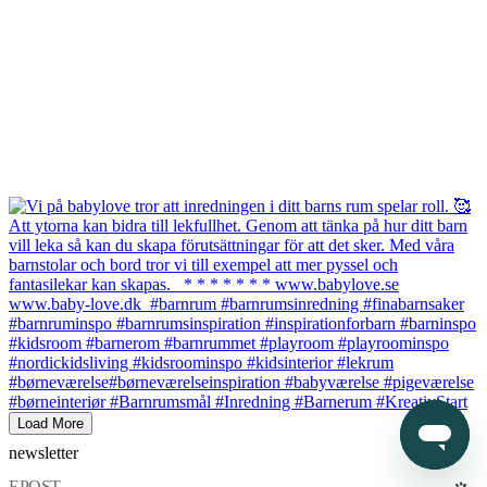
Load More
newsletter
EPOST