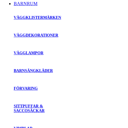
BARNRUM
VÄGGKLISTERMÄRKEN
VÄGGDEKORATIONER
VÄGGLAMPOR
BARNSÄNGKLÄDER
FÖRVARING
SITTPUFFAR &
SACCOSÄCKAR