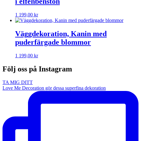
i elfenbenston
1 199,00
kr
Väggdekoration, Kanin med
puderfärgade blommor
1 199,00
kr
Följ oss på Instagram
TA MIG DITT
Love Me Decoration gör dessa superfina dekoration