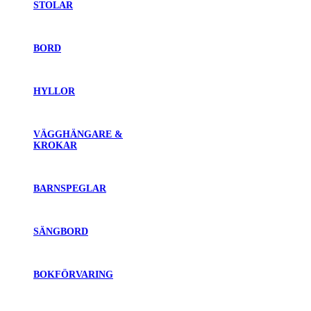
STOLAR
BORD
HYLLOR
VÄGGHÄNGARE &
KROKAR
BARNSPEGLAR
SÄNGBORD
BOKFÖRVARING