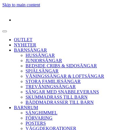
Skip to main content
OUTLET
NYHETER
BARNSÄNGAR
HUSSÄNGAR
JUNIORSÄNGAR
BEDSIDE CRIBS & SIDOSÄNGAR
SPJÄLSÄNGAR
VÅNINGSSÄNGAR & LOFTSÄNGAR
STORA FAMILJESÄNGAR
TREVÅNINGSSÄNGAR
SÄNGAR MED SNABBLEVERANS
SKUMMADRASS TILL BARN
BÄDDMADRASSER TILL BARN
BARNRUM
SÄNGHIMMEL
FÖRVARING
POSTERS
VÄGGDEKORATIONER