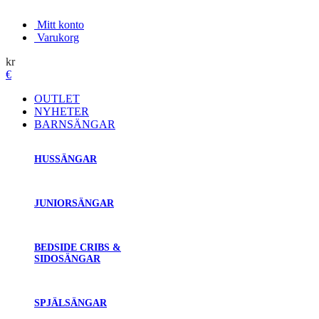
Mitt konto
Varukorg
kr
€
OUTLET
NYHETER
BARNSÄNGAR
HUSSÄNGAR
JUNIORSÄNGAR
BEDSIDE CRIBS &
SIDOSÄNGAR
SPJÄLSÄNGAR