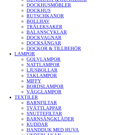
DOCKHUSMÖBLER
DOCKHUS
RUTSCHKANOR
BOLLHAV
TRÄLEKSAKER
BALANSCYKLAR
DOCKVAGNAR
DOCKSÄNGAR
DOCKOR & TILLBEHÖR
LAMPOR
GOLVLAMPOR
NATTLAMPOR
LJUSBOLLAR
TAKLAMPOR
MIFFY
BORDSLAMPOR
VÄGGLAMPOR
TEXTILER
BARNFILTAR
TVÄTTLAPPAR
SNUTTEFILTAR
BARNSÄNGKLÄDER
KUDDAR
HANDDUK MED HUVA