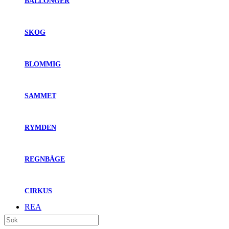
BALLONGER
SKOG
BLOMMIG
SAMMET
RYMDEN
REGNBÅGE
CIRKUS
REA