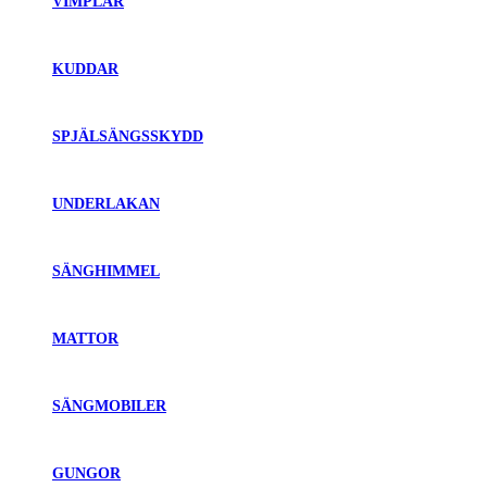
VIMPLAR
KUDDAR
SPJÄLSÄNGSSKYDD
UNDERLAKAN
SÄNGHIMMEL
MATTOR
SÄNGMOBILER
GUNGOR