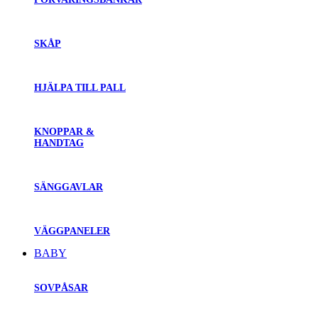
SKÅP
HJÄLPA TILL PALL
KNOPPAR &
HANDTAG
SÄNGGAVLAR
VÄGGPANELER
BABY
SOVPÅSAR