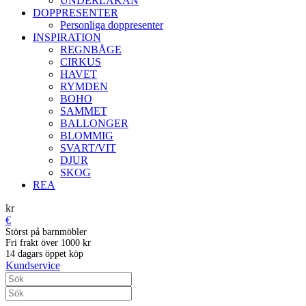
UNDERLAKAN
DOPPRESENTER
Personliga doppresenter
INSPIRATION
REGNBÅGE
CIRKUS
HAVET
RYMDEN
BOHO
SAMMET
BALLONGER
BLOMMIG
SVART/VIT
DJUR
SKOG
REA
kr
€
Störst på barnmöbler
Fri frakt över 1000 kr
14 dagars öppet köp
Kundservice