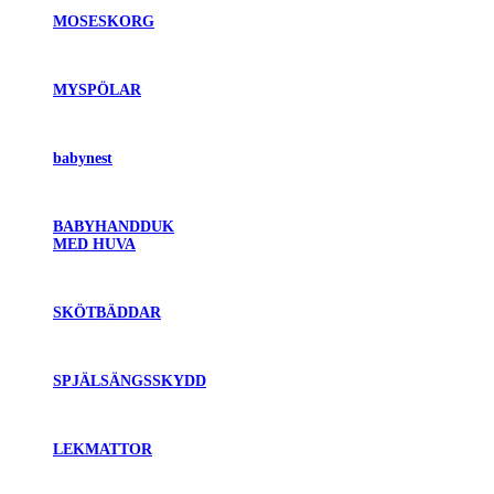
MOSESKORG
MYSPÖLAR
babynest
BABYHANDDUK
MED HUVA
SKÖTBÄDDAR
SPJÄLSÄNGSSKYDD
LEKMATTOR