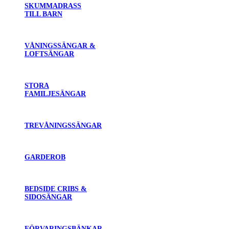
SKUMMADRASS
TILL BARN
VÅNINGSSÄNGAR &
LOFTSÄNGAR
STORA
FAMILJESÄNGAR
TREVÅNINGSSÄNGAR
GARDEROB
BEDSIDE CRIBS &
SIDOSÄNGAR
FÖRVARINGSBÄNKAR