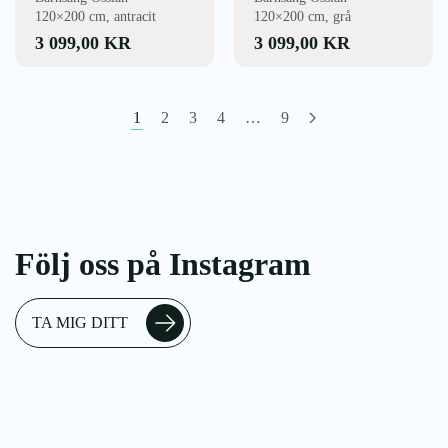
120×200 cm, antracit
120×200 cm, grå
3 099,00
KR
3 099,00
KR
1
2
3
4
…
9
Följ oss på Instagram
TA MIG DITT