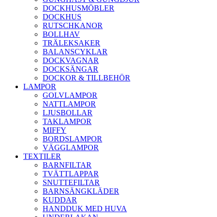
DOCKHUSMÖBLER
DOCKHUS
RUTSCHKANOR
BOLLHAV
TRÄLEKSAKER
BALANSCYKLAR
DOCKVAGNAR
DOCKSÄNGAR
DOCKOR & TILLBEHÖR
LAMPOR
GOLVLAMPOR
NATTLAMPOR
LJUSBOLLAR
TAKLAMPOR
MIFFY
BORDSLAMPOR
VÄGGLAMPOR
TEXTILER
BARNFILTAR
TVÄTTLAPPAR
SNUTTEFILTAR
BARNSÄNGKLÄDER
KUDDAR
HANDDUK MED HUVA