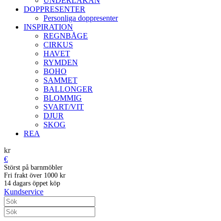
UNDERLAKAN
DOPPRESENTER
Personliga doppresenter
INSPIRATION
REGNBÅGE
CIRKUS
HAVET
RYMDEN
BOHO
SAMMET
BALLONGER
BLOMMIG
SVART/VIT
DJUR
SKOG
REA
kr
€
Störst på barnmöbler
Fri frakt över 1000 kr
14 dagars öppet köp
Kundservice