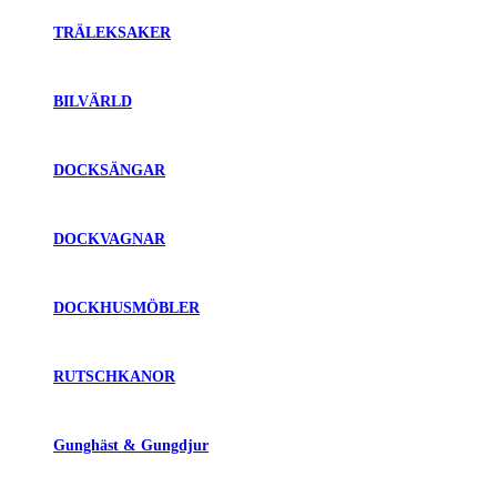
TRÄLEKSAKER
BILVÄRLD
DOCKSÄNGAR
DOCKVAGNAR
DOCKHUSMÖBLER
RUTSCHKANOR
Gunghäst & Gungdjur