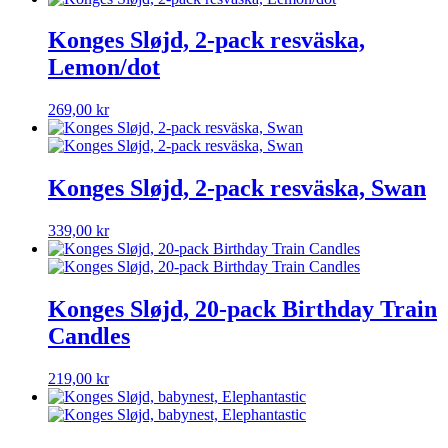
Konges Sløjd, 2-pack resväska,
Lemon/dot
269,00
kr
Konges Sløjd, 2-pack resväska, Swan
339,00
kr
Konges Sløjd, 20-pack Birthday Train
Candles
219,00
kr