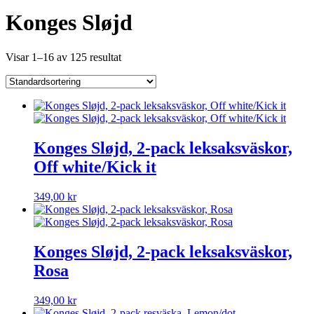
Konges Sløjd
Visar 1–16 av 125 resultat
Konges Sløjd, 2-pack leksaksväskor,
Off white/Kick it
349,00
kr
Konges Sløjd, 2-pack leksaksväskor,
Rosa
349,00
kr