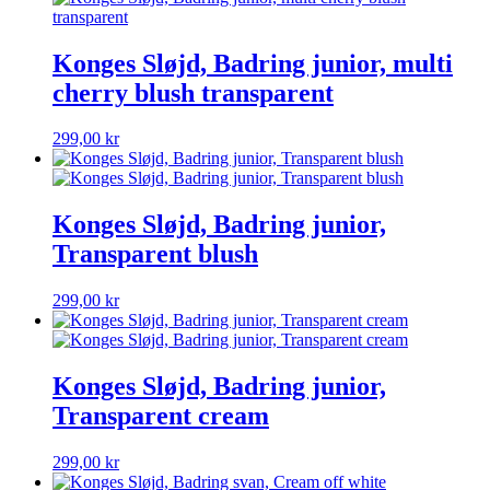
Konges Sløjd, Badring junior, multi
cherry blush transparent
299,00
kr
Konges Sløjd, Badring junior,
Transparent blush
299,00
kr
Konges Sløjd, Badring junior,
Transparent cream
299,00
kr