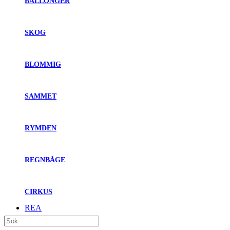
BALLONGER
SKOG
BLOMMIG
SAMMET
RYMDEN
REGNBÅGE
CIRKUS
REA