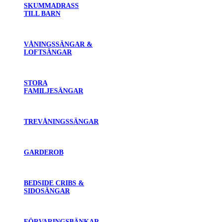
SKUMMADRASS
TILL BARN
VÅNINGSSÄNGAR &
LOFTSÄNGAR
STORA
FAMILJESÄNGAR
TREVÅNINGSSÄNGAR
GARDEROB
BEDSIDE CRIBS &
SIDOSÄNGAR
FÖRVARINGSBÄNKAR