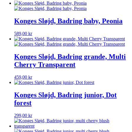
Konges Sløjd, Badring baby, Peonia
589,00
kr
Konges Sløjd, Badring grande, Multi
Cherry Transparent
459,00
kr
Konges Sløjd, Badring junior, Dot
forest
299,00
kr