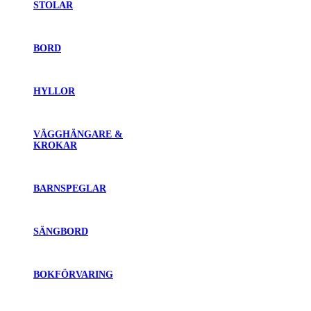
STOLAR
BORD
HYLLOR
VÄGGHÄNGARE &
KROKAR
BARNSPEGLAR
SÄNGBORD
BOKFÖRVARING