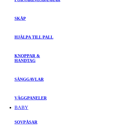
SKÅP
HJÄLPA TILL PALL
KNOPPAR &
HANDTAG
SÄNGGAVLAR
VÄGGPANELER
BABY
SOVPÅSAR