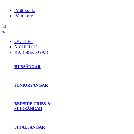
Mitt konto
Varukorg
kr
€
OUTLET
NYHETER
BARNSÄNGAR
HUSSÄNGAR
JUNIORSÄNGAR
BEDSIDE CRIBS &
SIDOSÄNGAR
SPJÄLSÄNGAR