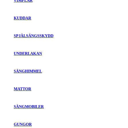
VIMPLAR
KUDDAR
SPJÄLSÄNGSSKYDD
UNDERLAKAN
SÄNGHIMMEL
MATTOR
SÄNGMOBILER
GUNGOR