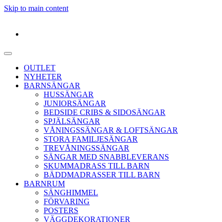
Skip to main content
OUTLET
NYHETER
BARNSÄNGAR
HUSSÄNGAR
JUNIORSÄNGAR
BEDSIDE CRIBS & SIDOSÄNGAR
SPJÄLSÄNGAR
VÅNINGSSÄNGAR & LOFTSÄNGAR
STORA FAMILJESÄNGAR
TREVÅNINGSSÄNGAR
SÄNGAR MED SNABBLEVERANS
SKUMMADRASS TILL BARN
BÄDDMADRASSER TILL BARN
BARNRUM
SÄNGHIMMEL
FÖRVARING
POSTERS
VÄGGDEKORATIONER