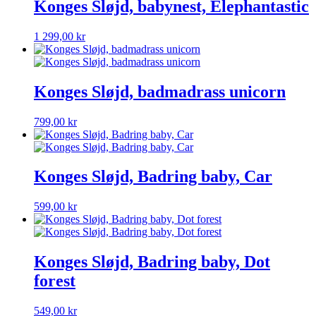
Konges Sløjd, babynest, Elephantastic
1 299,00
kr
Konges Sløjd, badmadrass unicorn
799,00
kr
Konges Sløjd, Badring baby, Car
599,00
kr
Konges Sløjd, Badring baby, Dot
forest
549,00
kr