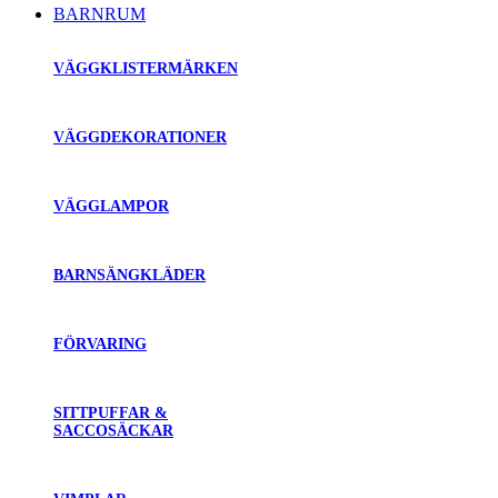
BARNRUM
VÄGGKLISTERMÄRKEN
VÄGGDEKORATIONER
VÄGGLAMPOR
BARNSÄNGKLÄDER
FÖRVARING
SITTPUFFAR &
SACCOSÄCKAR