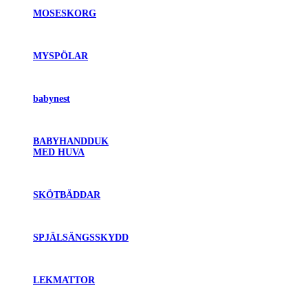
MOSESKORG
MYSPÖLAR
babynest
BABYHANDDUK
MED HUVA
SKÖTBÄDDAR
SPJÄLSÄNGSSKYDD
LEKMATTOR