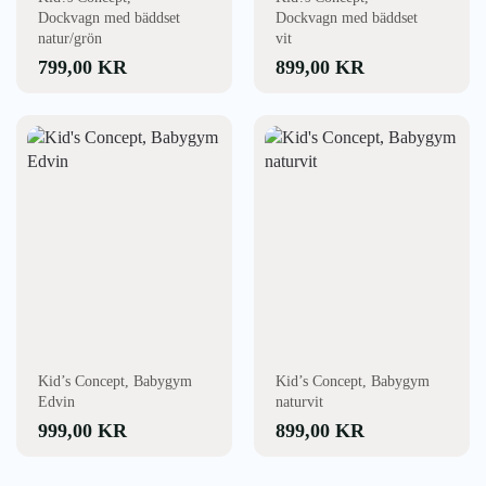
Dockvagn med bäddset
Dockvagn med bäddset
natur/grön
vit
799,00
KR
899,00
KR
Kid’s Concept, Babygym
Kid’s Concept, Babygym
Edvin
naturvit
999,00
KR
899,00
KR