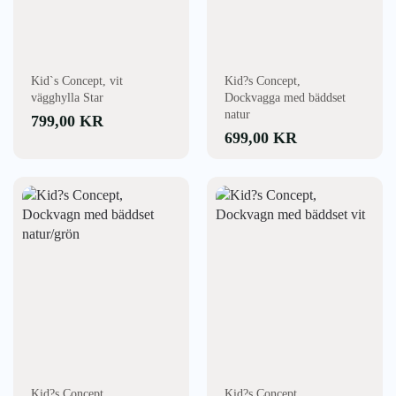
Kid`s Concept, vit
Kid?s Concept,
vägghylla Star
Dockvagga med bäddset
natur
799,00
KR
699,00
KR
Kid?s Concept,
Kid?s Concept,