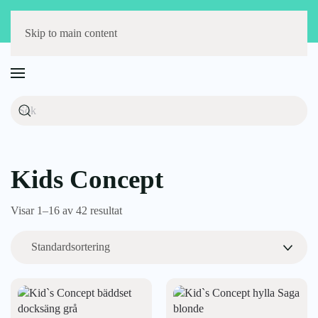
Störst på barnmöbler
Fri frakt över 1000 kr
14 dagars öppet köp
Skip to main content
Kids Concept
Visar 1–16 av 42 resultat