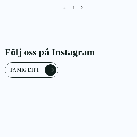
1
2
3
Följ oss på Instagram
TA MIG DITT