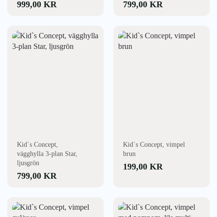
999,00
KR
799,00
KR
Kid`s Concept,
Kid`s Concept, vimpel
vägghylla 3-plan Star,
brun
ljusgrön
199,00
KR
799,00
KR