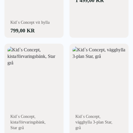
1 499,00
KR
Kid`s Concept vit hylla
799,00
KR
Kid`s Concept,
Kid`s Concept,
kista/förvaringsbänk,
vägghylla 3-plan Star,
Star grå
grå