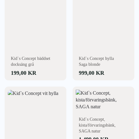
Kid`s Concept bäddset
Kid`s Concept hylla
docksäng grå
Saga blonde
199,00
KR
999,00
KR
Kid`s Concept,
kista/förvaringsbänk,
SAGA natur