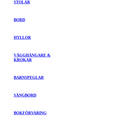
STOLAR
BORD
HYLLOR
VÄGGHÄNGARE &
KROKAR
BARNSPEGLAR
SÄNGBORD
BOKFÖRVARING