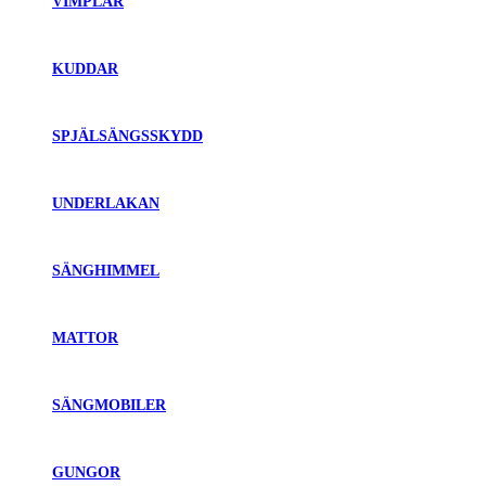
VIMPLAR
KUDDAR
SPJÄLSÄNGSSKYDD
UNDERLAKAN
SÄNGHIMMEL
MATTOR
SÄNGMOBILER
GUNGOR