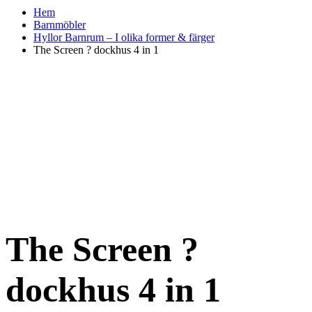
Hem
Barnmöbler
Hyllor Barnrum – I olika former & färger
The Screen ? dockhus 4 in 1
The Screen ?
dockhus 4 in 1