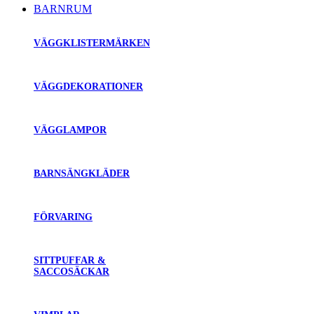
BARNRUM
VÄGGKLISTERMÄRKEN
VÄGGDEKORATIONER
VÄGGLAMPOR
BARNSÄNGKLÄDER
FÖRVARING
SITTPUFFAR &
SACCOSÄCKAR