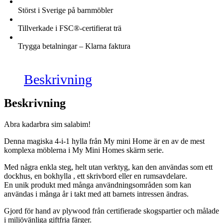
Störst i Sverige på barnmöbler
Tillverkade i FSC®-certifierat trä
Trygga betalningar – Klarna faktura
Beskrivning
Beskrivning
Abra kadarbra sim salabim!
Denna magiska 4-i-1 hylla från My mini Home är en av de mest
komplexa möblerna i My Mini Homes skärm serie.
Med några enkla steg, helt utan verktyg, kan den användas som ett
dockhus, en bokhylla , ett skrivbord eller en rumsavdelare.
En unik produkt med många användningsområden som kan
användas i många år i takt med att barnets intressen ändras.
Gjord för hand av plywood från certifierade skogspartier och målade
i miljövänliga giftfria färger.