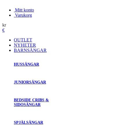
Mitt konto
Varukorg
kr
€
OUTLET
NYHETER
BARNSÄNGAR
HUSSÄNGAR
JUNIORSÄNGAR
BEDSIDE CRIBS &
SIDOSÄNGAR
SPJÄLSÄNGAR