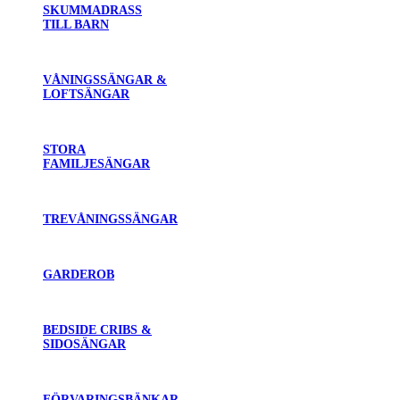
SKUMMADRASS
TILL BARN
VÅNINGSSÄNGAR &
LOFTSÄNGAR
STORA
FAMILJESÄNGAR
TREVÅNINGSSÄNGAR
GARDEROB
BEDSIDE CRIBS &
SIDOSÄNGAR
FÖRVARINGSBÄNKAR