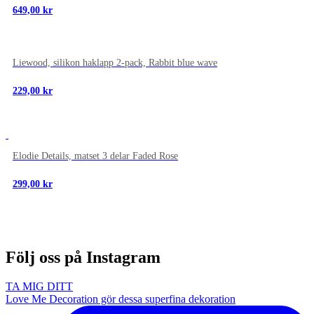
649,00
kr
NYTT
Liewood, silikon haklapp 2-pack, Rabbit blue wave
229,00
kr
NYTT
Elodie Details, matset 3 delar Faded Rose
299,00
kr
Följ oss på Instagram
TA MIG DITT
Love Me Decoration gör dessa superfina dekoration