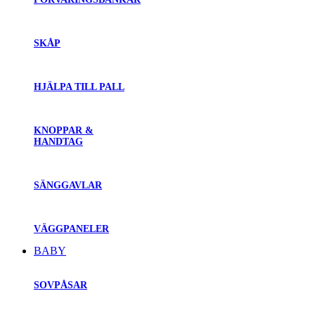
SKÅP
HJÄLPA TILL PALL
KNOPPAR &
HANDTAG
SÄNGGAVLAR
VÄGGPANELER
BABY
SOVPÅSAR