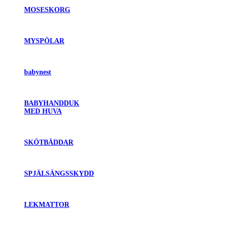
MOSESKORG
MYSPÖLAR
babynest
BABYHANDDUK
MED HUVA
SKÖTBÄDDAR
SPJÄLSÄNGSSKYDD
LEKMATTOR