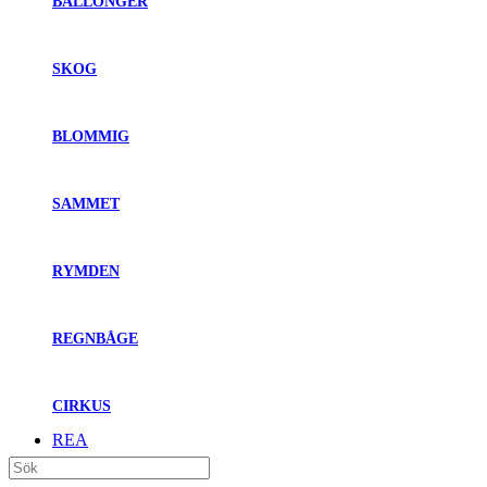
BALLONGER
SKOG
BLOMMIG
SAMMET
RYMDEN
REGNBÅGE
CIRKUS
REA