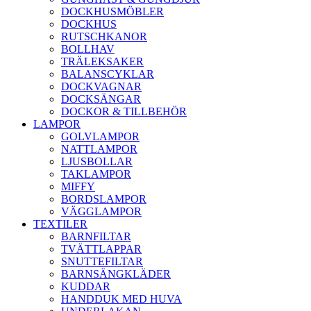
DOCKHUSMÖBLER
DOCKHUS
RUTSCHKANOR
BOLLHAV
TRÄLEKSAKER
BALANSCYKLAR
DOCKVAGNAR
DOCKSÄNGAR
DOCKOR & TILLBEHÖR
LAMPOR
GOLVLAMPOR
NATTLAMPOR
LJUSBOLLAR
TAKLAMPOR
MIFFY
BORDSLAMPOR
VÄGGLAMPOR
TEXTILER
BARNFILTAR
TVÄTTLAPPAR
SNUTTEFILTAR
BARNSÄNGKLÄDER
KUDDAR
HANDDUK MED HUVA