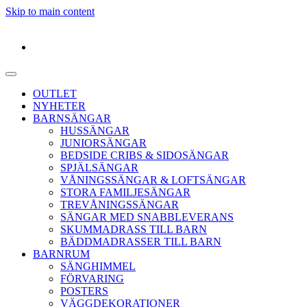
Skip to main content
OUTLET
NYHETER
BARNSÄNGAR
HUSSÄNGAR
JUNIORSÄNGAR
BEDSIDE CRIBS & SIDOSÄNGAR
SPJÄLSÄNGAR
VÅNINGSSÄNGAR & LOFTSÄNGAR
STORA FAMILJESÄNGAR
TREVÅNINGSSÄNGAR
SÄNGAR MED SNABBLEVERANS
SKUMMADRASS TILL BARN
BÄDDMADRASSER TILL BARN
BARNRUM
SÄNGHIMMEL
FÖRVARING
POSTERS
VÄGGDEKORATIONER