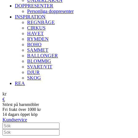
UNDERLAKAN
DOPPRESENTER
Personliga doppresenter
INSPIRATION
REGNBÅGE
CIRKUS
HAVET
RYMDEN
BOHO
SAMMET
BALLONGER
BLOMMIG
SVART/VIT
DJUR
SKOG
REA
kr
€
Störst på barnmöbler
Fri frakt över 1000 kr
14 dagars öppet köp
Kundservice