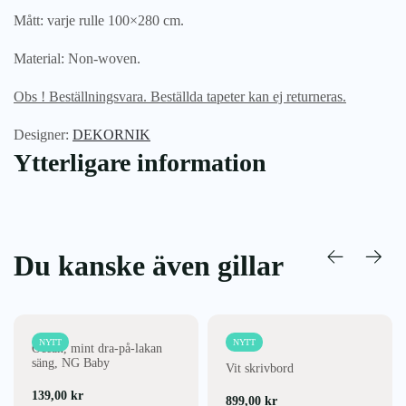
Mått: varje rulle 100×280 cm.
Material: Non-woven.
Obs ! Beställningsvara. Beställda tapeter kan ej returneras.
Designer:
DEKORNIK
Ytterligare information
Du kanske även gillar
NYTT
NYTT
Ocean, mint dra-på-lakan
säng, NG Baby
Vit skrivbord
139,00
kr
899,00
kr