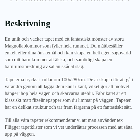
Beskrivning
En unik och vacker tapet med ett fantastiskt mönster av stora
Magnoliablommor som fyller hela rummet. Du måttbeställer
enkelt efter dina önskemål och kan skapa en helt egen sagovärld
som ditt barn kommer att älska, och samtidigt skapa en
barnrumsinredning av sällan skådat slag.
Tapeterna trycks i rullar om 100x280cm. De är skapta för att gå i
varandra genom att lägga dem kant i kant, vilket gör att motivet
hänger ihop hela vägen och skarvarna uteblir. Fabrikatet är ett
klassiskt matt flizelinepapper som du limmar på väggen. Tapeten
har en delikat struktur och tar fram färgerna på ett fantastiskt sätt.
Till alla våra tapeter rekommenderar vi att man använder tex
Flügger tapetklister som vi vet underlättar processen med att sätta
upp på väggen.