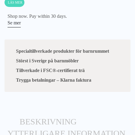
LÄS MER
Shop now. Pay within 30 days.
Se mer
Specialtillverkade produkter för barnrummet
Störst i Sverige på barnmöbler
Tillverkade i FSC®-certifierat trä
Trygga betalningar – Klarna faktura
BESKRIVNING
YTTERLIGARE INFORMATION