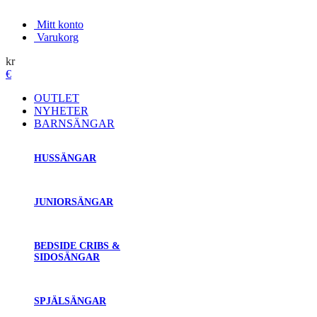
Mitt konto
Varukorg
kr
€
OUTLET
NYHETER
BARNSÄNGAR
HUSSÄNGAR
JUNIORSÄNGAR
BEDSIDE CRIBS &
SIDOSÄNGAR
SPJÄLSÄNGAR