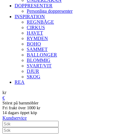
UNDERLAKAN
DOPPRESENTER
Personliga doppresenter
INSPIRATION
REGNBÅGE
CIRKUS
HAVET
RYMDEN
BOHO
SAMMET
BALLONGER
BLOMMIG
SVART/VIT
DJUR
SKOG
REA
kr
€
Störst på barnmöbler
Fri frakt över 1000 kr
14 dagars öppet köp
Kundservice