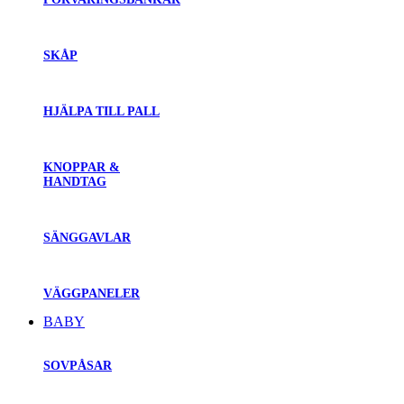
SKÅP
HJÄLPA TILL PALL
KNOPPAR &
HANDTAG
SÄNGGAVLAR
VÄGGPANELER
BABY
SOVPÅSAR