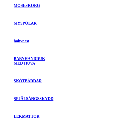
MOSESKORG
MYSPÖLAR
babynest
BABYHANDDUK
MED HUVA
SKÖTBÄDDAR
SPJÄLSÄNGSSKYDD
LEKMATTOR