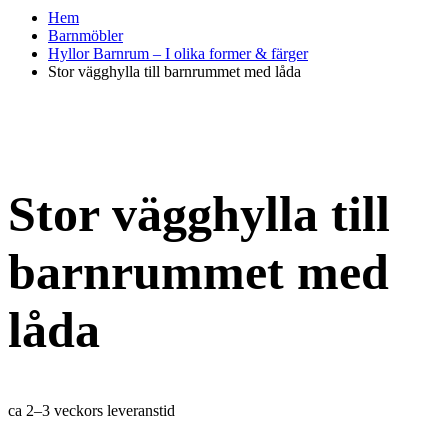
Hem
Barnmöbler
Hyllor Barnrum – I olika former & färger
Stor vägghylla till barnrummet med låda
Stor vägghylla till
barnrummet med
låda
ca 2–3 veckors leveranstid