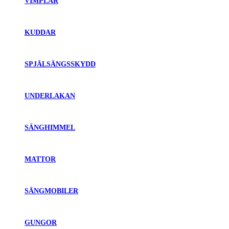
VIMPLAR
KUDDAR
SPJÄLSÄNGSSKYDD
UNDERLAKAN
SÄNGHIMMEL
MATTOR
SÄNGMOBILER
GUNGOR