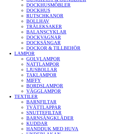
DOCKHUSMÖBLER
DOCKHUS
RUTSCHKANOR
BOLLHAV
TRÄLEKSAKER
BALANSCYKLAR
DOCKVAGNAR
DOCKSÄNGAR
DOCKOR & TILLBEHÖR
LAMPOR
GOLVLAMPOR
NATTLAMPOR
LJUSBOLLAR
TAKLAMPOR
MIFFY
BORDSLAMPOR
VÄGGLAMPOR
TEXTILER
BARNFILTAR
TVÄTTLAPPAR
SNUTTEFILTAR
BARNSÄNGKLÄDER
KUDDAR
HANDDUK MED HUVA