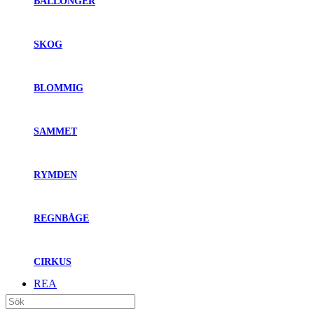
BALLONGER
SKOG
BLOMMIG
SAMMET
RYMDEN
REGNBÅGE
CIRKUS
REA