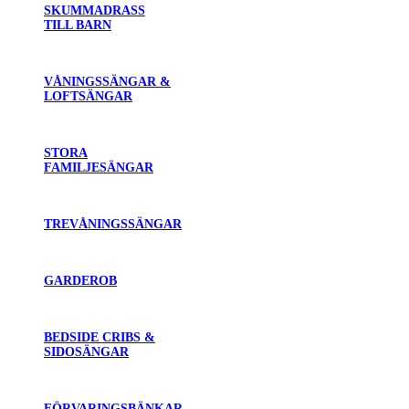
SKUMMADRASS
TILL BARN
VÅNINGSSÄNGAR &
LOFTSÄNGAR
STORA
FAMILJESÄNGAR
TREVÅNINGSSÄNGAR
GARDEROB
BEDSIDE CRIBS &
SIDOSÄNGAR
FÖRVARINGSBÄNKAR