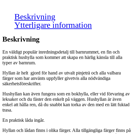
Beskrivning
Ytterligare information
Beskrivning
En väldigt populär inredningsdetalj till barnrummet, en fin och
praktisk hushylla som kommer att skapa en härlig känsla till alla
typer av barnrum.
Hyllan är helt gjord för hand av utvalt pinjeträ och alla valbara
färger som har använts uppfyller givetvis alla nödvändiga
säkerhetsföreskrifter.
Hushyllan kan även fungera som en bokhylla, eller vid förvaring av
leksaker och du fäster den enkelt på väggen. Hushyllan är även
enkel att hålla ren, då du snabbt kan torka av den med en lätt fuktad
trasa.
En praktisk låda ingår.
Hyllan och lådan finns i olika färger. Alla tillgängliga färger finns på