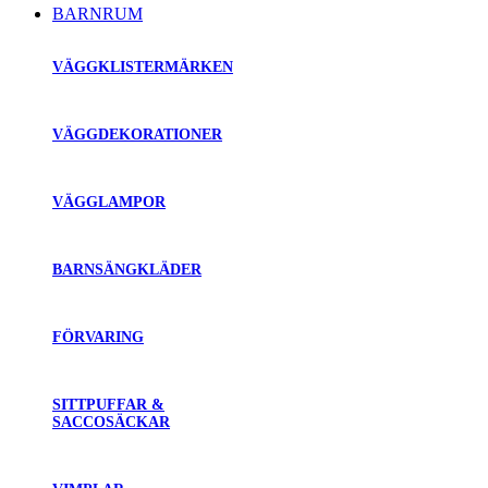
BARNRUM
VÄGGKLISTERMÄRKEN
VÄGGDEKORATIONER
VÄGGLAMPOR
BARNSÄNGKLÄDER
FÖRVARING
SITTPUFFAR &
SACCOSÄCKAR