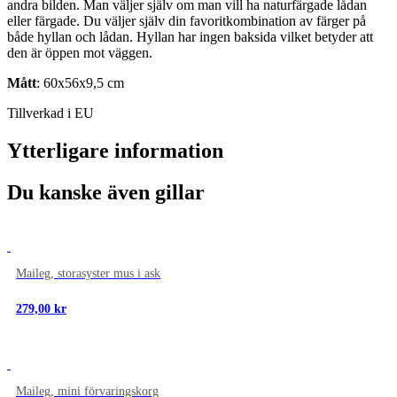
andra bilden. Man väljer själv om man vill ha naturfärgade lådan
eller färgade. Du väljer själv din favoritkombination av färger på
både hyllan och lådan. Hyllan har ingen baksida vilket betyder att
den är öppen mot väggen.
Mått
: 60x56x9,5 cm
Tillverkad i EU
Ytterligare information
Du kanske även gillar
NYTT
Maileg, storasyster mus i ask
279,00
kr
NYTT
Maileg, mini förvaringskorg