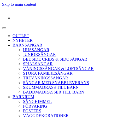
Skip to main content
OUTLET
NYHETER
BARNSÄNGAR
HUSSÄNGAR
JUNIORSÄNGAR
BEDSIDE CRIBS & SIDOSÄNGAR
SPJÄLSÄNGAR
VÅNINGSSÄNGAR & LOFTSÄNGAR
STORA FAMILJESÄNGAR
TREVÅNINGSSÄNGAR
SÄNGAR MED SNABBLEVERANS
SKUMMADRASS TILL BARN
BÄDDMADRASSER TILL BARN
BARNRUM
SÄNGHIMMEL
FÖRVARING
POSTERS
VÄGGDEKORATIONER