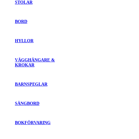
STOLAR
BORD
HYLLOR
VÄGGHÄNGARE &
KROKAR
BARNSPEGLAR
SÄNGBORD
BOKFÖRVARING