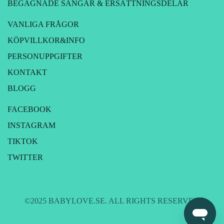
BEGAGNADE SÄNGAR & ERSÄTTNINGSDELAR
VANLIGA FRÅGOR
KÖPVILLKOR&INFO
PERSONUPPGIFTER
KONTAKT
BLOGG
FACEBOOK
INSTAGRAM
TIKTOK
TWITTER
©2025 BABYLOVE.SE. ALL RIGHTS RESERVED