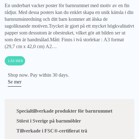
mängd
En underbart vacker poster för barnrummet med motiv av en fin
rådjur. Med dessa posters kan du enklet skapa en unik känsla i din
barnrumsinredning och ditt barn kommer att älska de
sagoliknande motiven.Trycket är gjort på ett mycket högkvalitativt
papper som dessutom är obestruket, vilket gör att bilden ser ut
som den är handmålad.Mått: Finns i två storlekar : A3 format
(29,7 cm x 42,0 cm) A2…
LÄS MER
Shop now. Pay within 30 days.
Se mer
Specialtillverkade produkter för barnrummet
Störst i Sverige på barnmöbler
Tillverkade i FSC®-certifierat trä