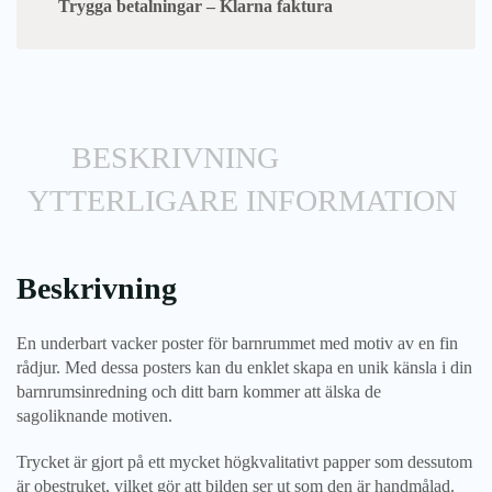
Trygga betalningar – Klarna faktura
BESKRIVNING
YTTERLIGARE INFORMATION
Beskrivning
En underbart vacker poster för barnrummet med motiv av en fin
rådjur. Med dessa posters kan du enklet skapa en unik känsla i din
barnrumsinredning och ditt barn kommer att älska de
sagoliknande motiven.
Trycket är gjort på ett mycket högkvalitativt papper som dessutom
är obestruket, vilket gör att bilden ser ut som den är handmålad.