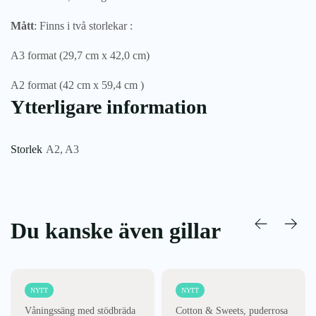
Mått
: Finns i två storlekar :
A3 format (29,7 cm x 42,0 cm)
A2 format (42 cm x 59,4 cm )
Ytterligare information
Storlek
A2
,
A3
Du kanske även gillar
NYTT
NYTT
Våningssäng med stödbräda
Cotton & Sweets, puderrosa