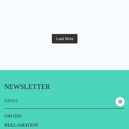
Load More
NEWSLETTER
EPOST
OM OSS
REKLAMATION