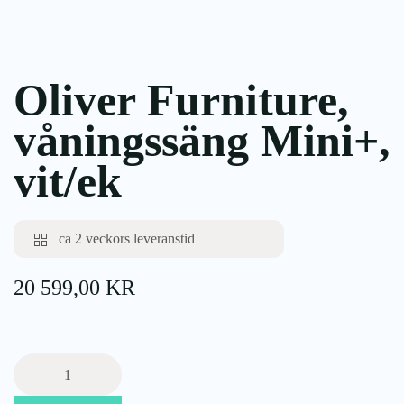
Oliver Furniture,
våningssäng Mini+,
vit/ek
ca 2 veckors leveranstid
20 599,00
KR
Oliver
Furniture,
våningssäng