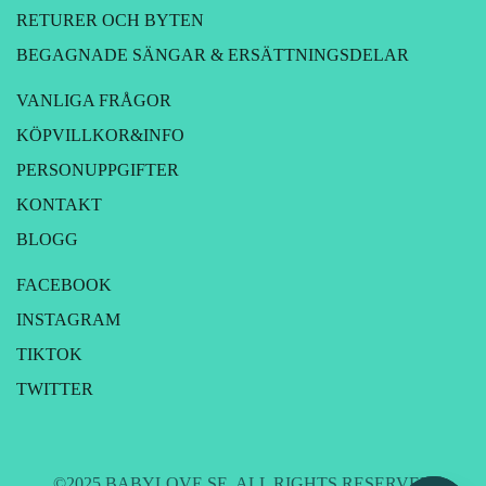
RETURER OCH BYTEN
BEGAGNADE SÄNGAR & ERSÄTTNINGSDELAR
VANLIGA FRÅGOR
KÖPVILLKOR&INFO
PERSONUPPGIFTER
KONTAKT
BLOGG
FACEBOOK
INSTAGRAM
TIKTOK
TWITTER
©2025 BABYLOVE.SE. ALL RIGHTS RESERVED