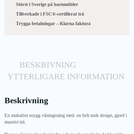
Störst i Sverige på barnmöbler
Tillverkade i FSC®-certifierat trä
Trygga betalningar – Klarna faktura
BESKRIVNING
YTTERLIGARE INFORMATION
Beskrivning
En makalöst snygg våningssäng med. en helt unik design, gjord i
massivt trä.