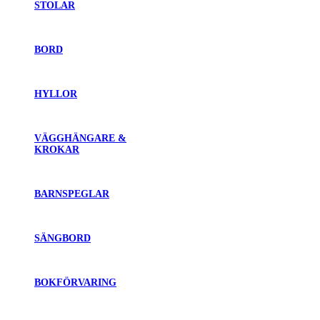
STOLAR
BORD
HYLLOR
VÄGGHÄNGARE &
KROKAR
BARNSPEGLAR
SÄNGBORD
BOKFÖRVARING