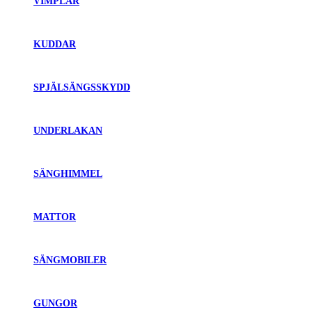
VIMPLAR
KUDDAR
SPJÄLSÄNGSSKYDD
UNDERLAKAN
SÄNGHIMMEL
MATTOR
SÄNGMOBILER
GUNGOR