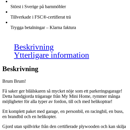
Störst i Sverige på barnmöbler
Tillverkade i FSC®-certifierat trä
Trygga betalningar – Klarna faktura
Beskrivning
Ytterligare information
Beskrivning
Brum Brum!
Få saker ger bilälskaren så mycket nöje som ett parkeringsgarage!
Detta handgjorda trägarage från My Mini Home, rymmer många
möjligheter för alla typer av fordon, till och med helikoptrar!
Ett komplett paket med garage, en personbil, en racingbil, en buss,
en brandbil och en helikopter.
Gjord utan spillvirke från den certifierade plywooden och kan skilja