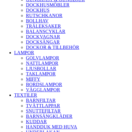
DOCKHUSMÖBLER
DOCKHUS
RUTSCHKANOR
BOLLHAV
TRÄLEKSAKER
BALANSCYKLAR
DOCKVAGNAR
DOCKSÄNGAR
DOCKOR & TILLBEHÖR
LAMPOR
GOLVLAMPOR
NATTLAMPOR
LJUSBOLLAR
TAKLAMPOR
MIFFY
BORDSLAMPOR
VÄGGLAMPOR
TEXTILER
BARNFILTAR
TVÄTTLAPPAR
SNUTTEFILTAR
BARNSÄNGKLÄDER
KUDDAR
HANDDUK MED HUVA