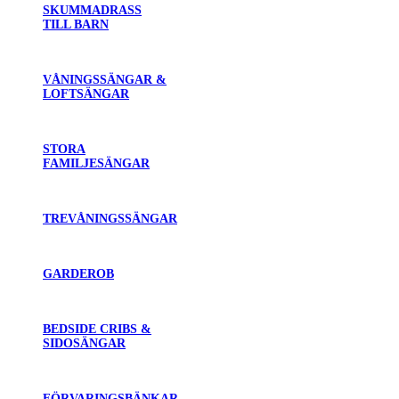
SKUMMADRASS
TILL BARN
VÅNINGSSÄNGAR &
LOFTSÄNGAR
STORA
FAMILJESÄNGAR
TREVÅNINGSSÄNGAR
GARDEROB
BEDSIDE CRIBS &
SIDOSÄNGAR
FÖRVARINGSBÄNKAR