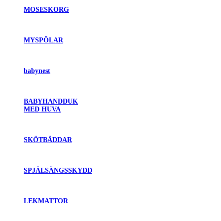
MOSESKORG
MYSPÖLAR
babynest
BABYHANDDUK
MED HUVA
SKÖTBÄDDAR
SPJÄLSÄNGSSKYDD
LEKMATTOR