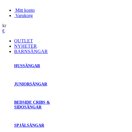
Mitt konto
Varukorg
kr
€
OUTLET
NYHETER
BARNSÄNGAR
HUSSÄNGAR
JUNIORSÄNGAR
BEDSIDE CRIBS &
SIDOSÄNGAR
SPJÄLSÄNGAR