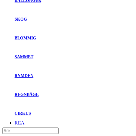
BALLONGER
SKOG
BLOMMIG
SAMMET
RYMDEN
REGNBÅGE
CIRKUS
REA