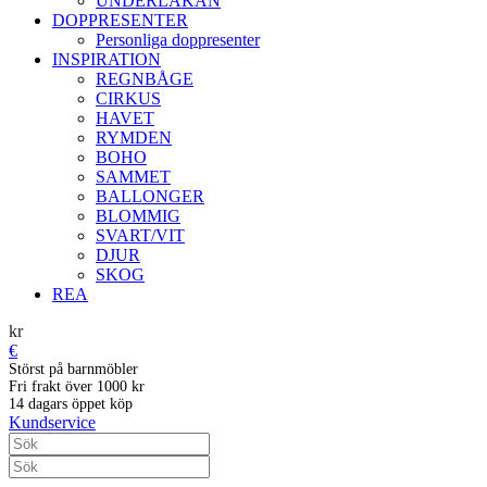
UNDERLAKAN
DOPPRESENTER
Personliga doppresenter
INSPIRATION
REGNBÅGE
CIRKUS
HAVET
RYMDEN
BOHO
SAMMET
BALLONGER
BLOMMIG
SVART/VIT
DJUR
SKOG
REA
kr
€
Störst på barnmöbler
Fri frakt över 1000 kr
14 dagars öppet köp
Kundservice