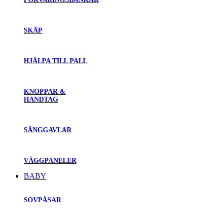
SKÅP
HJÄLPA TILL PALL
KNOPPAR &
HANDTAG
SÄNGGAVLAR
VÄGGPANELER
BABY
SOVPÅSAR