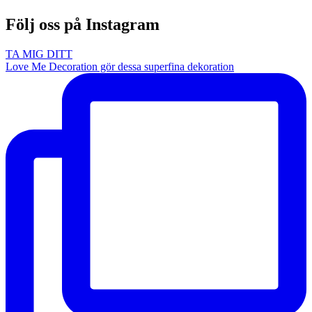
999,00 kr
Följ oss på Instagram
TA MIG DITT
Love Me Decoration gör dessa superfina dekoration