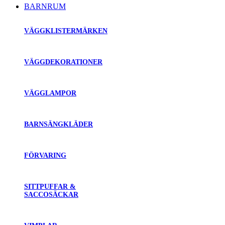
BARNRUM
VÄGGKLISTERMÄRKEN
VÄGGDEKORATIONER
VÄGGLAMPOR
BARNSÄNGKLÄDER
FÖRVARING
SITTPUFFAR &
SACCOSÄCKAR