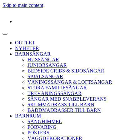
Skip to main content
OUTLET
NYHETER
BARNSÄNGAR
HUSSÄNGAR
JUNIORSÄNGAR
BEDSIDE CRIBS & SIDOSÄNGAR
SPJÄLSÄNGAR
VÅNINGSSÄNGAR & LOFTSÄNGAR
STORA FAMILJESÄNGAR
TREVÅNINGSSÄNGAR
SÄNGAR MED SNABBLEVERANS
SKUMMADRASS TILL BARN
BÄDDMADRASSER TILL BARN
BARNRUM
SÄNGHIMMEL
FÖRVARING
POSTERS
VÄGGDEKORATIONER