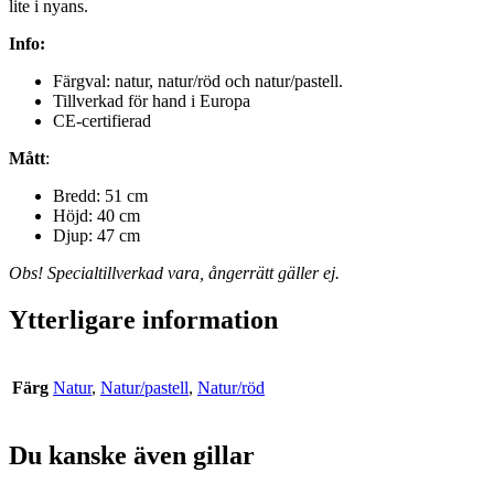
lite i nyans.
Info:
Färgval: natur, natur/röd och natur/pastell.
Tillverkad för hand i Europa
CE-certifierad
Mått
:
Bredd: 51 cm
Höjd: 40 cm
Djup: 47 cm
Obs! Specialtillverkad vara, ångerrätt gäller ej.
Ytterligare information
Färg
Natur
,
Natur/pastell
,
Natur/röd
Du kanske även gillar