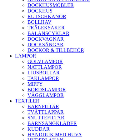
DOCKHUSMÖBLER
DOCKHUS
RUTSCHKANOR
BOLLHAV
TRÄLEKSAKER
BALANSCYKLAR
DOCKVAGNAR
DOCKSÄNGAR
DOCKOR & TILLBEHÖR
LAMPOR
GOLVLAMPOR
NATTLAMPOR
LJUSBOLLAR
TAKLAMPOR
MIFFY
BORDSLAMPOR
VÄGGLAMPOR
TEXTILER
BARNFILTAR
TVÄTTLAPPAR
SNUTTEFILTAR
BARNSÄNGKLÄDER
KUDDAR
HANDDUK MED HUVA