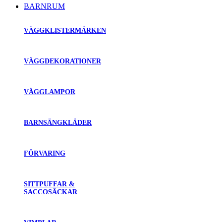
BARNRUM
VÄGGKLISTERMÄRKEN
VÄGGDEKORATIONER
VÄGGLAMPOR
BARNSÄNGKLÄDER
FÖRVARING
SITTPUFFAR &
SACCOSÄCKAR