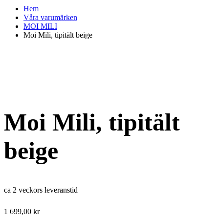
Hem
Våra varumärken
MOI MILI
Moi Mili, tipitält beige
Moi Mili, tipitält
beige
ca 2 veckors leveranstid
1 699,00
kr