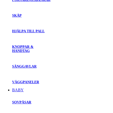
SKÅP
HJÄLPA TILL PALL
KNOPPAR &
HANDTAG
SÄNGGAVLAR
VÄGGPANELER
BABY
SOVPÅSAR