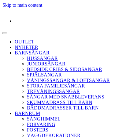
Skip to main content
OUTLET
NYHETER
BARNSÄNGAR
HUSSÄNGAR
JUNIORSÄNGAR
BEDSIDE CRIBS & SIDOSÄNGAR
SPJÄLSÄNGAR
VÅNINGSSÄNGAR & LOFTSÄNGAR
STORA FAMILJESÄNGAR
TREVÅNINGSSÄNGAR
SÄNGAR MED SNABBLEVERANS
SKUMMADRASS TILL BARN
BÄDDMADRASSER TILL BARN
BARNRUM
SÄNGHIMMEL
FÖRVARING
POSTERS
VÄGGDEKORATIONER