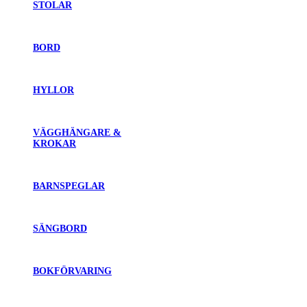
STOLAR
BORD
HYLLOR
VÄGGHÄNGARE &
KROKAR
BARNSPEGLAR
SÄNGBORD
BOKFÖRVARING