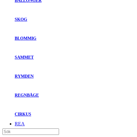
BALLONGER
SKOG
BLOMMIG
SAMMET
RYMDEN
REGNBÅGE
CIRKUS
REA