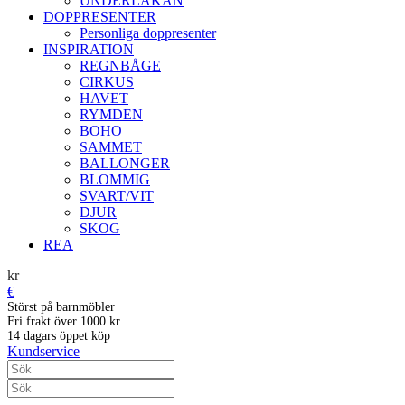
UNDERLAKAN
DOPPRESENTER
Personliga doppresenter
INSPIRATION
REGNBÅGE
CIRKUS
HAVET
RYMDEN
BOHO
SAMMET
BALLONGER
BLOMMIG
SVART/VIT
DJUR
SKOG
REA
kr
€
Störst på barnmöbler
Fri frakt över 1000 kr
14 dagars öppet köp
Kundservice