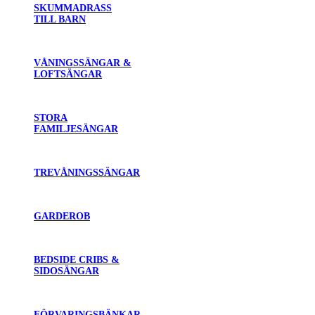
SKUMMADRASS
TILL BARN
VÅNINGSSÄNGAR &
LOFTSÄNGAR
STORA
FAMILJESÄNGAR
TREVÅNINGSSÄNGAR
GARDEROB
BEDSIDE CRIBS &
SIDOSÄNGAR
FÖRVARINGSBÄNKAR