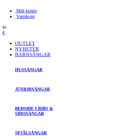
Mitt konto
Varukorg
kr
€
OUTLET
NYHETER
BARNSÄNGAR
HUSSÄNGAR
JUNIORSÄNGAR
BEDSIDE CRIBS &
SIDOSÄNGAR
SPJÄLSÄNGAR