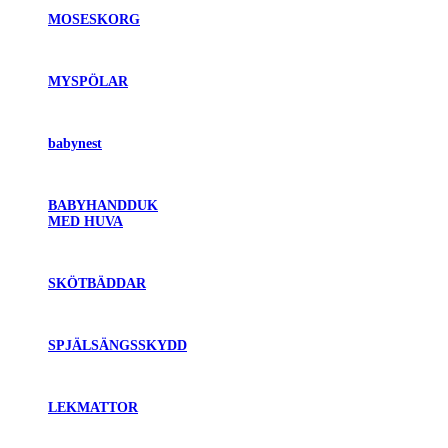
MOSESKORG
MYSPÖLAR
babynest
BABYHANDDUK
MED HUVA
SKÖTBÄDDAR
SPJÄLSÄNGSSKYDD
LEKMATTOR