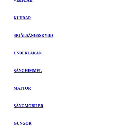
VIMPLAR
KUDDAR
SPJÄLSÄNGSSKYDD
UNDERLAKAN
SÄNGHIMMEL
MATTOR
SÄNGMOBILER
GUNGOR