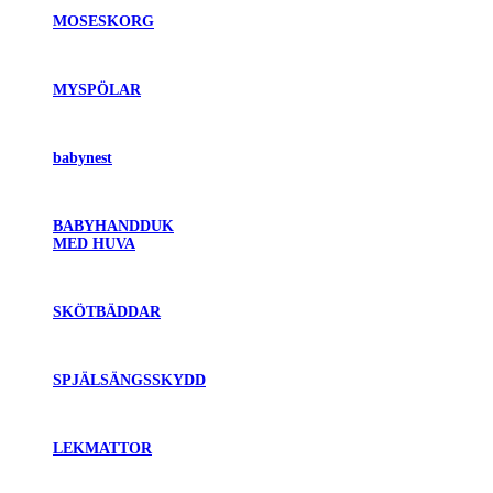
MOSESKORG
MYSPÖLAR
babynest
BABYHANDDUK
MED HUVA
SKÖTBÄDDAR
SPJÄLSÄNGSSKYDD
LEKMATTOR