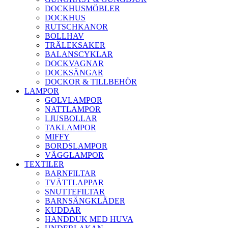
DOCKHUSMÖBLER
DOCKHUS
RUTSCHKANOR
BOLLHAV
TRÄLEKSAKER
BALANSCYKLAR
DOCKVAGNAR
DOCKSÄNGAR
DOCKOR & TILLBEHÖR
LAMPOR
GOLVLAMPOR
NATTLAMPOR
LJUSBOLLAR
TAKLAMPOR
MIFFY
BORDSLAMPOR
VÄGGLAMPOR
TEXTILER
BARNFILTAR
TVÄTTLAPPAR
SNUTTEFILTAR
BARNSÄNGKLÄDER
KUDDAR
HANDDUK MED HUVA