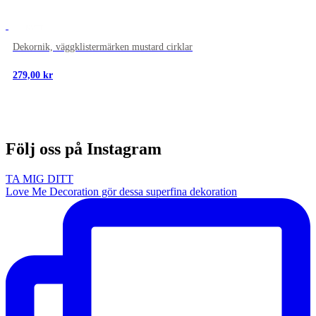
NYTT
Dekornik, väggklistermärken mustard cirklar
279,00
kr
Följ oss på Instagram
TA MIG DITT
Love Me Decoration gör dessa superfina dekoration