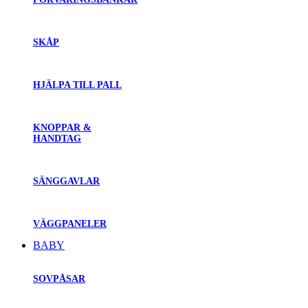
SKÅP
HJÄLPA TILL PALL
KNOPPAR &
HANDTAG
SÄNGGAVLAR
VÄGGPANELER
BABY
SOVPÅSAR