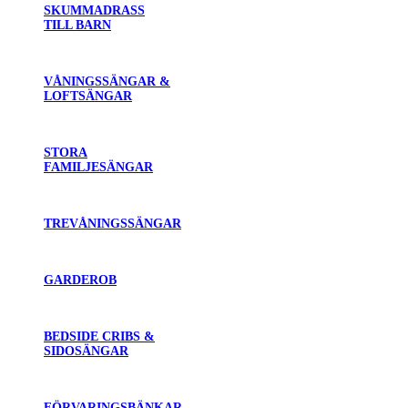
SKUMMADRASS
TILL BARN
VÅNINGSSÄNGAR &
LOFTSÄNGAR
STORA
FAMILJESÄNGAR
TREVÅNINGSSÄNGAR
GARDEROB
BEDSIDE CRIBS &
SIDOSÄNGAR
FÖRVARINGSBÄNKAR