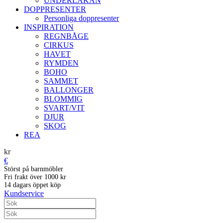
UNDERLAKAN
DOPPRESENTER
Personliga doppresenter
INSPIRATION
REGNBÅGE
CIRKUS
HAVET
RYMDEN
BOHO
SAMMET
BALLONGER
BLOMMIG
SVART/VIT
DJUR
SKOG
REA
kr
€
Störst på barnmöbler
Fri frakt över 1000 kr
14 dagars öppet köp
Kundservice