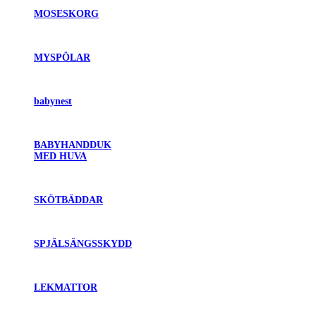
MOSESKORG
MYSPÖLAR
babynest
BABYHANDDUK
MED HUVA
SKÖTBÄDDAR
SPJÄLSÄNGSSKYDD
LEKMATTOR