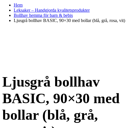
Hem
Leksaker – Handgjorda kvalitetsprodukter
Bollhav hemma för barn & bebis
Ljusgrå bollhav BASIC, 90×30 med bollar (blå, grå, rosa, vit)
Ljusgrå bollhav
BASIC, 90×30 med
bollar (blå, grå,