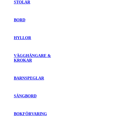
STOLAR
BORD
HYLLOR
VÄGGHÄNGARE &
KROKAR
BARNSPEGLAR
SÄNGBORD
BOKFÖRVARING