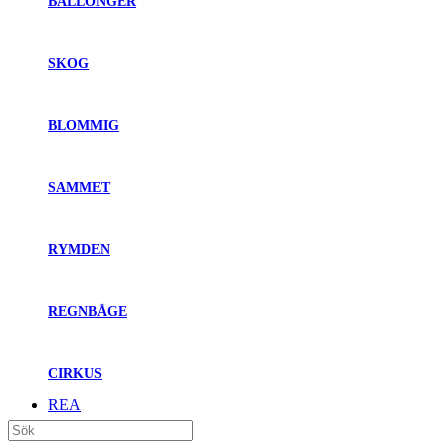
BALLONGER
SKOG
BLOMMIG
SAMMET
RYMDEN
REGNBÅGE
CIRKUS
REA