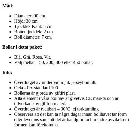
Mått
:
Diameter: 90 cm.
Höjd: 30 cm.
Tjocklek Kant: 5 cm.
Bottentjocklek: 2 cm.
Boll diameter: 7 cm.
Bollar i detta paket:
Blå, Grå, Rosa, Vit.
Välj mellan 150, 200, 300 eller 450 bollar.
Info:
Överdraget av underbart mjuk jerseybomull.
Oeko-Tex standard 100.
Bollarna är gjorda av giftfri plast.
Alla element i våra bollhav är givetvis CE märkta och är
tillverkade av giftfria material.
Överdraget är tvättbart – 30°C, ej torktumling
Observera att det kan ta några dagar innan bollhavet tar form
efter leverans samt att det är handgjort och mindre avvikelser i
formen kan förekomma.