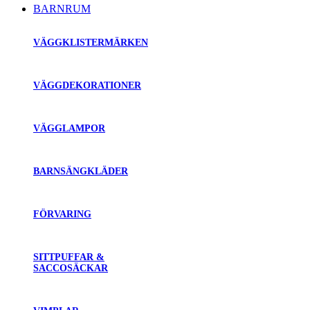
BARNRUM
VÄGGKLISTERMÄRKEN
VÄGGDEKORATIONER
VÄGGLAMPOR
BARNSÄNGKLÄDER
FÖRVARING
SITTPUFFAR &
SACCOSÄCKAR