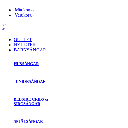
Mitt konto
Varukorg
kr
€
OUTLET
NYHETER
BARNSÄNGAR
HUSSÄNGAR
JUNIORSÄNGAR
BEDSIDE CRIBS &
SIDOSÄNGAR
SPJÄLSÄNGAR