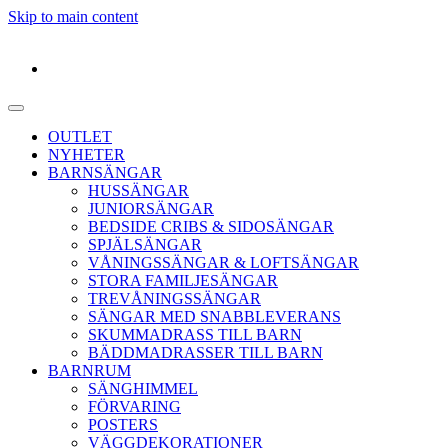
Skip to main content
OUTLET
NYHETER
BARNSÄNGAR
HUSSÄNGAR
JUNIORSÄNGAR
BEDSIDE CRIBS & SIDOSÄNGAR
SPJÄLSÄNGAR
VÅNINGSSÄNGAR & LOFTSÄNGAR
STORA FAMILJESÄNGAR
TREVÅNINGSSÄNGAR
SÄNGAR MED SNABBLEVERANS
SKUMMADRASS TILL BARN
BÄDDMADRASSER TILL BARN
BARNRUM
SÄNGHIMMEL
FÖRVARING
POSTERS
VÄGGDEKORATIONER