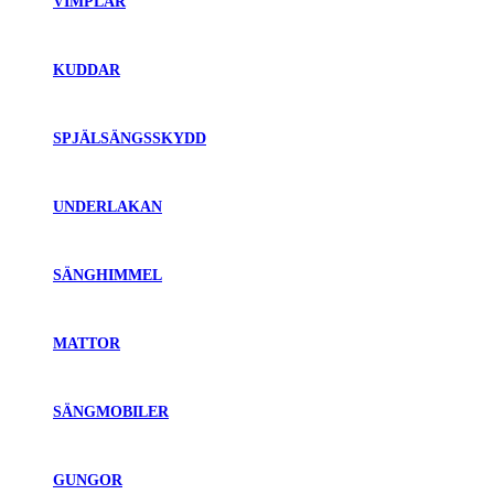
VIMPLAR
KUDDAR
SPJÄLSÄNGSSKYDD
UNDERLAKAN
SÄNGHIMMEL
MATTOR
SÄNGMOBILER
GUNGOR