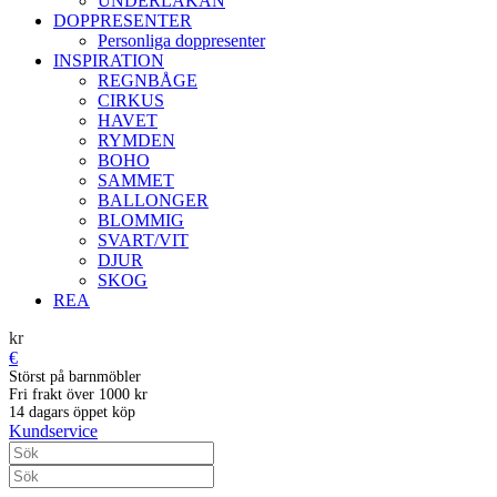
UNDERLAKAN
DOPPRESENTER
Personliga doppresenter
INSPIRATION
REGNBÅGE
CIRKUS
HAVET
RYMDEN
BOHO
SAMMET
BALLONGER
BLOMMIG
SVART/VIT
DJUR
SKOG
REA
kr
€
Störst på barnmöbler
Fri frakt över 1000 kr
14 dagars öppet köp
Kundservice