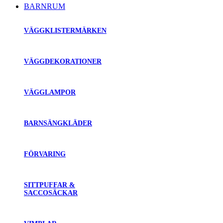
BARNRUM
VÄGGKLISTERMÄRKEN
VÄGGDEKORATIONER
VÄGGLAMPOR
BARNSÄNGKLÄDER
FÖRVARING
SITTPUFFAR &
SACCOSÄCKAR