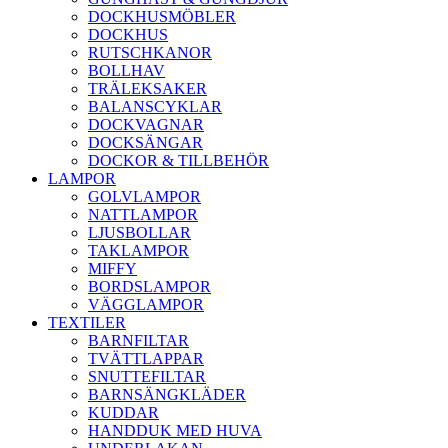
DOCKHUSMÖBLER
DOCKHUS
RUTSCHKANOR
BOLLHAV
TRÄLEKSAKER
BALANSCYKLAR
DOCKVAGNAR
DOCKSÄNGAR
DOCKOR & TILLBEHÖR
LAMPOR
GOLVLAMPOR
NATTLAMPOR
LJUSBOLLAR
TAKLAMPOR
MIFFY
BORDSLAMPOR
VÄGGLAMPOR
TEXTILER
BARNFILTAR
TVÄTTLAPPAR
SNUTTEFILTAR
BARNSÄNGKLÄDER
KUDDAR
HANDDUK MED HUVA