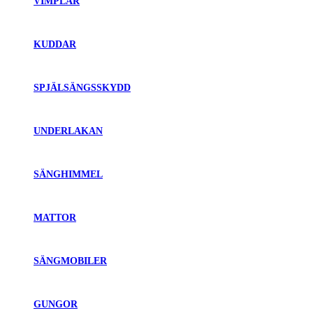
VIMPLAR
KUDDAR
SPJÄLSÄNGSSKYDD
UNDERLAKAN
SÄNGHIMMEL
MATTOR
SÄNGMOBILER
GUNGOR