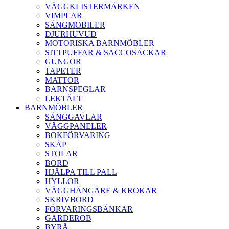
VÄGGKLISTERMÄRKEN
VIMPLAR
SÄNGMOBILER
DJURHUVUD
MOTORISKA BARNMÖBLER
SITTPUFFAR & SACCOSÄCKAR
GUNGOR
TAPETER
MATTOR
BARNSPEGLAR
LEKTÄLT
BARNMÖBLER
SÄNGGAVLAR
VÄGGPANELER
BOKFÖRVARING
SKÅP
STOLAR
BORD
HJÄLPA TILL PALL
HYLLOR
VÄGGHÄNGARE & KROKAR
SKRIVBORD
FÖRVARINGSBÄNKAR
GARDEROB
BYRÅ