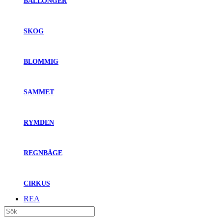
BALLONGER
SKOG
BLOMMIG
SAMMET
RYMDEN
REGNBÅGE
CIRKUS
REA