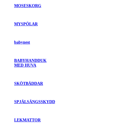
MOSESKORG
MYSPÖLAR
babynest
BABYHANDDUK
MED HUVA
SKÖTBÄDDAR
SPJÄLSÄNGSSKYDD
LEKMATTOR