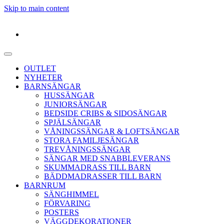
Skip to main content
OUTLET
NYHETER
BARNSÄNGAR
HUSSÄNGAR
JUNIORSÄNGAR
BEDSIDE CRIBS & SIDOSÄNGAR
SPJÄLSÄNGAR
VÅNINGSSÄNGAR & LOFTSÄNGAR
STORA FAMILJESÄNGAR
TREVÅNINGSSÄNGAR
SÄNGAR MED SNABBLEVERANS
SKUMMADRASS TILL BARN
BÄDDMADRASSER TILL BARN
BARNRUM
SÄNGHIMMEL
FÖRVARING
POSTERS
VÄGGDEKORATIONER