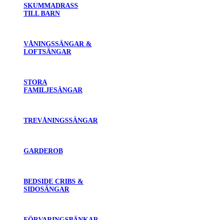
SKUMMADRASS
TILL BARN
VÅNINGSSÄNGAR &
LOFTSÄNGAR
STORA
FAMILJESÄNGAR
TREVÅNINGSSÄNGAR
GARDEROB
BEDSIDE CRIBS &
SIDOSÄNGAR
FÖRVARINGSBÄNKAR