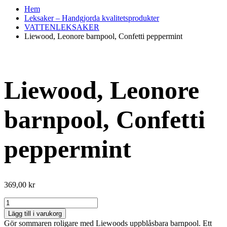
Hem
Leksaker – Handgjorda kvalitetsprodukter
VATTENLEKSAKER
Liewood, Leonore barnpool, Confetti peppermint
Liewood, Leonore
barnpool, Confetti
peppermint
369,00
kr
Liewood,
Leonore
Lägg till i varukorg
barnpool,
Gör sommaren roligare med Liewoods uppblåsbara barnpool. Ett