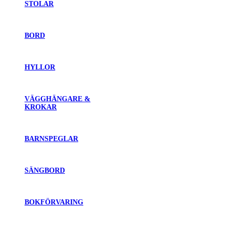
STOLAR
BORD
HYLLOR
VÄGGHÄNGARE &
KROKAR
BARNSPEGLAR
SÄNGBORD
BOKFÖRVARING