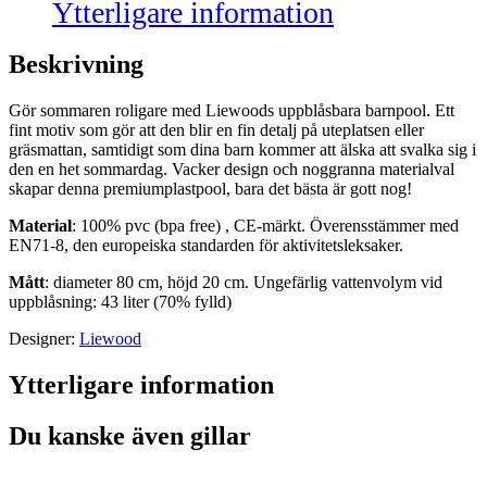
Ytterligare information
Beskrivning
Gör sommaren roligare med Liewoods uppblåsbara barnpool. Ett
fint motiv som gör att den blir en fin detalj på uteplatsen eller
gräsmattan, samtidigt som dina barn kommer att älska att svalka sig i
den en het sommardag. Vacker design och noggranna materialval
skapar denna premiumplastpool, bara det bästa är gott nog!
Material
: 100% pvc (bpa free) , CE-märkt. Överensstämmer med
EN71-8, den europeiska standarden för aktivitetsleksaker.
Mått
: diameter 80 cm, höjd 20 cm. Ungefärlig vattenvolym vid
uppblåsning: 43 liter (70% fylld)
Designer:
Liewood
Ytterligare information
Du kanske även gillar