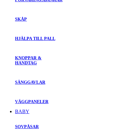
SKÅP
HJÄLPA TILL PALL
KNOPPAR &
HANDTAG
SÄNGGAVLAR
VÄGGPANELER
BABY
SOVPÅSAR