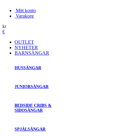
Mitt konto
Varukorg
kr
€
OUTLET
NYHETER
BARNSÄNGAR
HUSSÄNGAR
JUNIORSÄNGAR
BEDSIDE CRIBS &
SIDOSÄNGAR
SPJÄLSÄNGAR