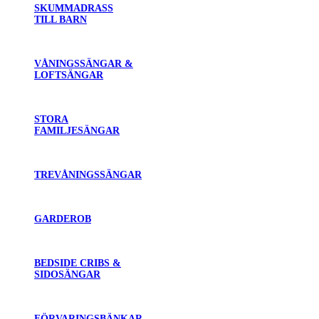
SKUMMADRASS
TILL BARN
VÅNINGSSÄNGAR &
LOFTSÄNGAR
STORA
FAMILJESÄNGAR
TREVÅNINGSSÄNGAR
GARDEROB
BEDSIDE CRIBS &
SIDOSÄNGAR
FÖRVARINGSBÄNKAR