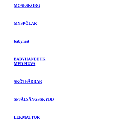
MOSESKORG
MYSPÖLAR
babynest
BABYHANDDUK
MED HUVA
SKÖTBÄDDAR
SPJÄLSÄNGSSKYDD
LEKMATTOR