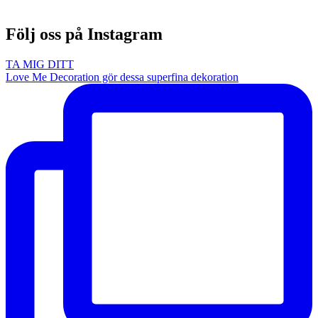
Följ oss på Instagram
TA MIG DITT
Love Me Decoration gör dessa superfina dekoration