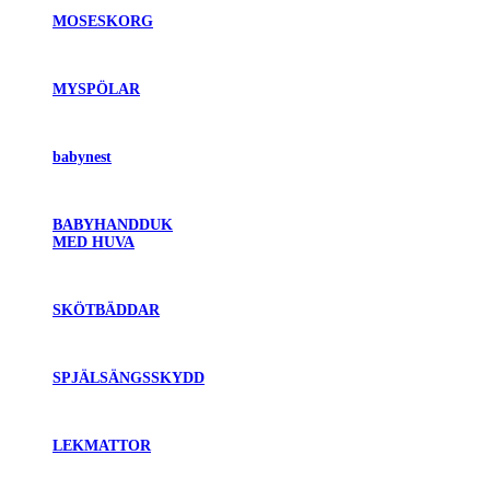
MOSESKORG
MYSPÖLAR
babynest
BABYHANDDUK
MED HUVA
SKÖTBÄDDAR
SPJÄLSÄNGSSKYDD
LEKMATTOR