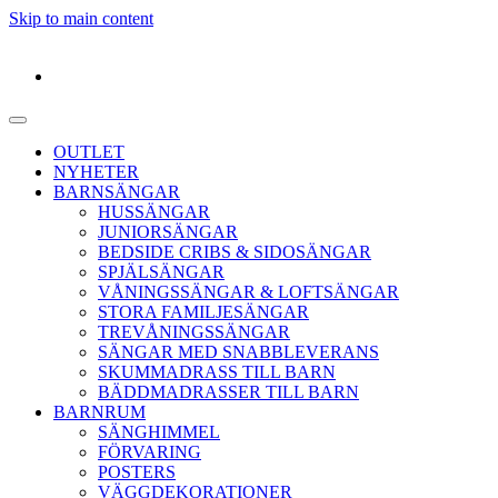
Skip to main content
OUTLET
NYHETER
BARNSÄNGAR
HUSSÄNGAR
JUNIORSÄNGAR
BEDSIDE CRIBS & SIDOSÄNGAR
SPJÄLSÄNGAR
VÅNINGSSÄNGAR & LOFTSÄNGAR
STORA FAMILJESÄNGAR
TREVÅNINGSSÄNGAR
SÄNGAR MED SNABBLEVERANS
SKUMMADRASS TILL BARN
BÄDDMADRASSER TILL BARN
BARNRUM
SÄNGHIMMEL
FÖRVARING
POSTERS
VÄGGDEKORATIONER