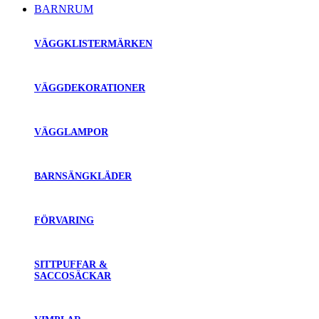
BARNRUM
VÄGGKLISTERMÄRKEN
VÄGGDEKORATIONER
VÄGGLAMPOR
BARNSÄNGKLÄDER
FÖRVARING
SITTPUFFAR &
SACCOSÄCKAR