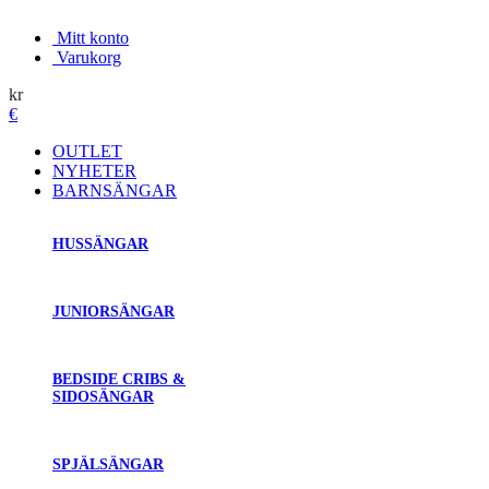
Mitt konto
Varukorg
kr
€
OUTLET
NYHETER
BARNSÄNGAR
HUSSÄNGAR
JUNIORSÄNGAR
BEDSIDE CRIBS &
SIDOSÄNGAR
SPJÄLSÄNGAR