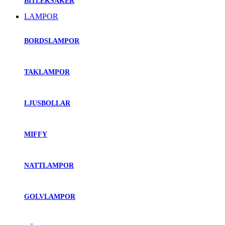
BITLEKSAKER
LAMPOR
BORDSLAMPOR
TAKLAMPOR
LJUSBOLLAR
MIFFY
NATTLAMPOR
GOLVLAMPOR