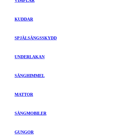
VIMPLAR
KUDDAR
SPJÄLSÄNGSSKYDD
UNDERLAKAN
SÄNGHIMMEL
MATTOR
SÄNGMOBILER
GUNGOR