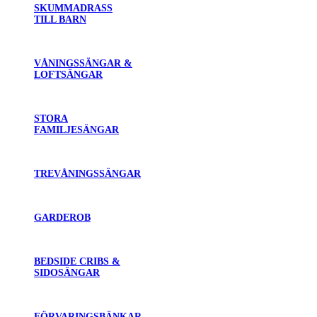
SKUMMADRASS
TILL BARN
VÅNINGSSÄNGAR &
LOFTSÄNGAR
STORA
FAMILJESÄNGAR
TREVÅNINGSSÄNGAR
GARDEROB
BEDSIDE CRIBS &
SIDOSÄNGAR
FÖRVARINGSBÄNKAR