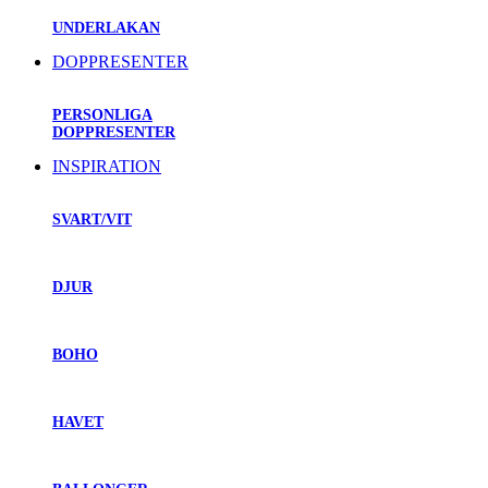
UNDERLAKAN
DOPPRESENTER
PERSONLIGA
DOPPRESENTER
INSPIRATION
SVART/VIT
DJUR
BOHO
HAVET