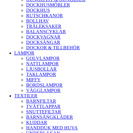
DOCKHUSMÖBLER
DOCKHUS
RUTSCHKANOR
BOLLHAV
TRÄLEKSAKER
BALANSCYKLAR
DOCKVAGNAR
DOCKSÄNGAR
DOCKOR & TILLBEHÖR
LAMPOR
GOLVLAMPOR
NATTLAMPOR
LJUSBOLLAR
TAKLAMPOR
MIFFY
BORDSLAMPOR
VÄGGLAMPOR
TEXTILER
BARNFILTAR
TVÄTTLAPPAR
SNUTTEFILTAR
BARNSÄNGKLÄDER
KUDDAR
HANDDUK MED HUVA