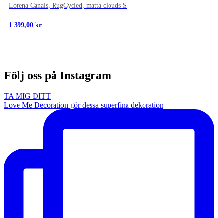
Lorena Canals, RugCycled, matta clouds S
1 399,00
kr
Följ oss på Instagram
TA MIG DITT
Love Me Decoration gör dessa superfina dekoration