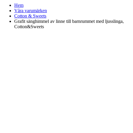
Hem
Våra varumärken
Cotton & Sweets
Grafit sänghimmel av linne till barnrummet med ljusslinga,
Cotton&Sweets