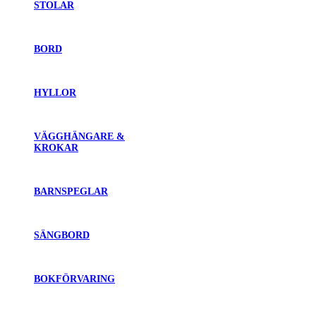
STOLAR
BORD
HYLLOR
VÄGGHÄNGARE &
KROKAR
BARNSPEGLAR
SÄNGBORD
BOKFÖRVARING