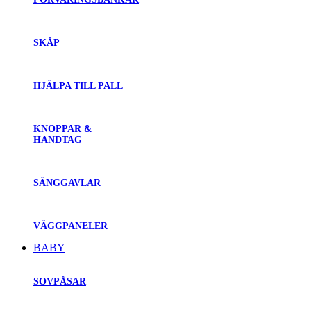
SKÅP
HJÄLPA TILL PALL
KNOPPAR &
HANDTAG
SÄNGGAVLAR
VÄGGPANELER
BABY
SOVPÅSAR