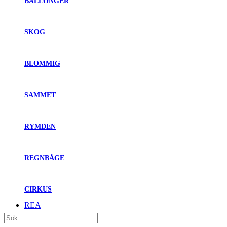
BALLONGER
SKOG
BLOMMIG
SAMMET
RYMDEN
REGNBÅGE
CIRKUS
REA