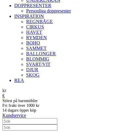
UNDERLAKAN
DOPPRESENTER
Personliga doppresenter
INSPIRATION
REGNBÅGE
CIRKUS
HAVET
RYMDEN
BOHO
SAMMET
BALLONGER
BLOMMIG
SVART/VIT
DJUR
SKOG
REA
kr
€
Störst på barnmöbler
Fri frakt över 1000 kr
14 dagars öppet köp
Kundservice