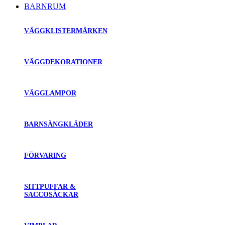
BARNRUM
VÄGGKLISTERMÄRKEN
VÄGGDEKORATIONER
VÄGGLAMPOR
BARNSÄNGKLÄDER
FÖRVARING
SITTPUFFAR &
SACCOSÄCKAR