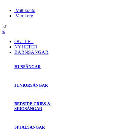
Mitt konto
Varukorg
kr
€
OUTLET
NYHETER
BARNSÄNGAR
HUSSÄNGAR
JUNIORSÄNGAR
BEDSIDE CRIBS &
SIDOSÄNGAR
SPJÄLSÄNGAR