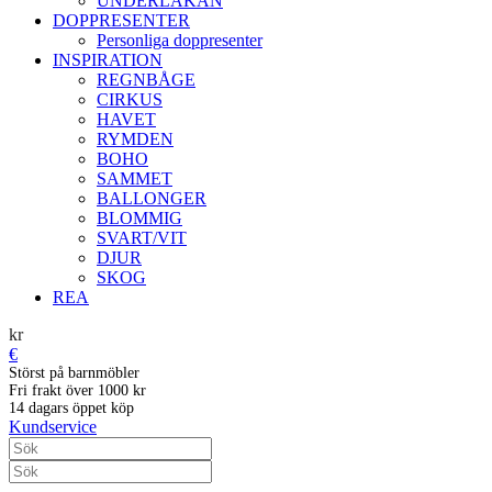
UNDERLAKAN
DOPPRESENTER
Personliga doppresenter
INSPIRATION
REGNBÅGE
CIRKUS
HAVET
RYMDEN
BOHO
SAMMET
BALLONGER
BLOMMIG
SVART/VIT
DJUR
SKOG
REA
kr
€
Störst på barnmöbler
Fri frakt över 1000 kr
14 dagars öppet köp
Kundservice