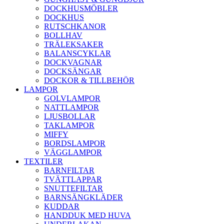
DOCKHUSMÖBLER
DOCKHUS
RUTSCHKANOR
BOLLHAV
TRÄLEKSAKER
BALANSCYKLAR
DOCKVAGNAR
DOCKSÄNGAR
DOCKOR & TILLBEHÖR
LAMPOR
GOLVLAMPOR
NATTLAMPOR
LJUSBOLLAR
TAKLAMPOR
MIFFY
BORDSLAMPOR
VÄGGLAMPOR
TEXTILER
BARNFILTAR
TVÄTTLAPPAR
SNUTTEFILTAR
BARNSÄNGKLÄDER
KUDDAR
HANDDUK MED HUVA