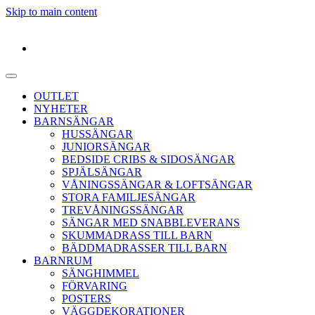
Skip to main content
OUTLET
NYHETER
BARNSÄNGAR
HUSSÄNGAR
JUNIORSÄNGAR
BEDSIDE CRIBS & SIDOSÄNGAR
SPJÄLSÄNGAR
VÅNINGSSÄNGAR & LOFTSÄNGAR
STORA FAMILJESÄNGAR
TREVÅNINGSSÄNGAR
SÄNGAR MED SNABBLEVERANS
SKUMMADRASS TILL BARN
BÄDDMADRASSER TILL BARN
BARNRUM
SÄNGHIMMEL
FÖRVARING
POSTERS
VÄGGDEKORATIONER