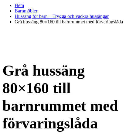
Hem
Barnmöbler
Hussäng för barn – Trygga och vackra hussängar
Grå hussäng 80×160 till barnrummet med förvaringslåda
Grå hussäng
80×160 till
barnrummet med
förvaringslåda