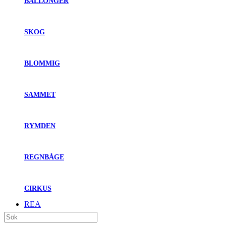
BALLONGER
SKOG
BLOMMIG
SAMMET
RYMDEN
REGNBÅGE
CIRKUS
REA