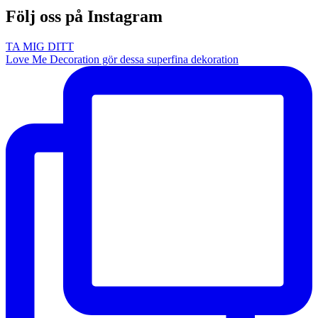
Följ oss på Instagram
TA MIG DITT
Love Me Decoration gör dessa superfina dekoration