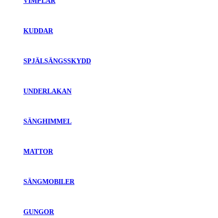
VIMPLAR
KUDDAR
SPJÄLSÄNGSSKYDD
UNDERLAKAN
SÄNGHIMMEL
MATTOR
SÄNGMOBILER
GUNGOR