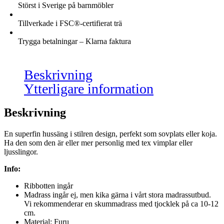
Störst i Sverige på barnmöbler
Tillverkade i FSC®-certifierat trä
Trygga betalningar – Klarna faktura
Beskrivning
Ytterligare information
Beskrivning
En superfin hussäng i stilren design, perfekt som sovplats eller koja.
Ha den som den är eller mer personlig med tex vimplar eller
ljusslingor.
Info:
Ribbotten ingår
Madrass ingår ej, men kika gärna i vårt stora madrassutbud.
Vi rekommenderar en skummadrass med tjocklek på ca 10-12
cm.
Material: Furu