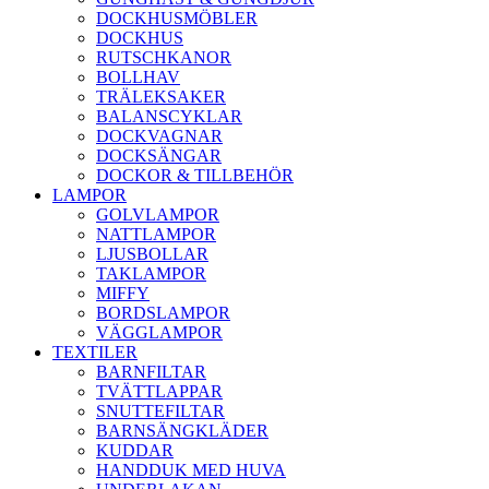
DOCKHUSMÖBLER
DOCKHUS
RUTSCHKANOR
BOLLHAV
TRÄLEKSAKER
BALANSCYKLAR
DOCKVAGNAR
DOCKSÄNGAR
DOCKOR & TILLBEHÖR
LAMPOR
GOLVLAMPOR
NATTLAMPOR
LJUSBOLLAR
TAKLAMPOR
MIFFY
BORDSLAMPOR
VÄGGLAMPOR
TEXTILER
BARNFILTAR
TVÄTTLAPPAR
SNUTTEFILTAR
BARNSÄNGKLÄDER
KUDDAR
HANDDUK MED HUVA