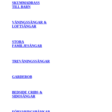
SKUMMADRASS
TILL BARN
VÅNINGSSÄNGAR &
LOFTSÄNGAR
STORA
FAMILJESÄNGAR
TREVÅNINGSSÄNGAR
GARDEROB
BEDSIDE CRIBS &
SIDOSÄNGAR
FÖRVARINGSBÄNKAR