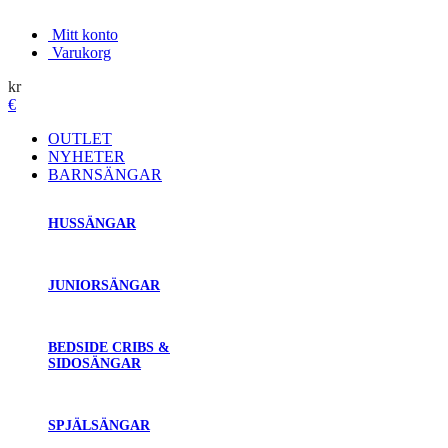
Mitt konto
Varukorg
kr
€
OUTLET
NYHETER
BARNSÄNGAR
HUSSÄNGAR
JUNIORSÄNGAR
BEDSIDE CRIBS &
SIDOSÄNGAR
SPJÄLSÄNGAR