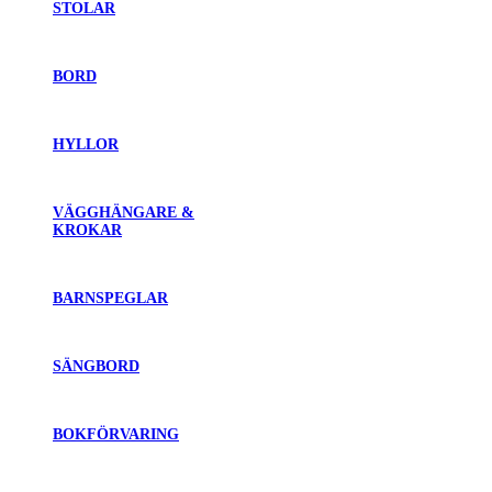
STOLAR
BORD
HYLLOR
VÄGGHÄNGARE &
KROKAR
BARNSPEGLAR
SÄNGBORD
BOKFÖRVARING