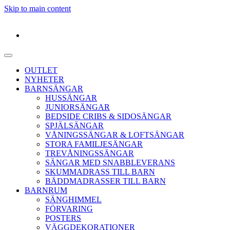
Skip to main content
OUTLET
NYHETER
BARNSÄNGAR
HUSSÄNGAR
JUNIORSÄNGAR
BEDSIDE CRIBS & SIDOSÄNGAR
SPJÄLSÄNGAR
VÅNINGSSÄNGAR & LOFTSÄNGAR
STORA FAMILJESÄNGAR
TREVÅNINGSSÄNGAR
SÄNGAR MED SNABBLEVERANS
SKUMMADRASS TILL BARN
BÄDDMADRASSER TILL BARN
BARNRUM
SÄNGHIMMEL
FÖRVARING
POSTERS
VÄGGDEKORATIONER