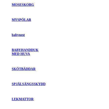
MOSESKORG
MYSPÖLAR
babynest
BABYHANDDUK
MED HUVA
SKÖTBÄDDAR
SPJÄLSÄNGSSKYDD
LEKMATTOR