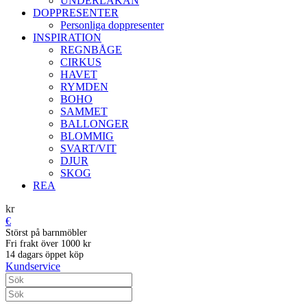
UNDERLAKAN
DOPPRESENTER
Personliga doppresenter
INSPIRATION
REGNBÅGE
CIRKUS
HAVET
RYMDEN
BOHO
SAMMET
BALLONGER
BLOMMIG
SVART/VIT
DJUR
SKOG
REA
kr
€
Störst på barnmöbler
Fri frakt över 1000 kr
14 dagars öppet köp
Kundservice