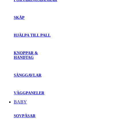
SKÅP
HJÄLPA TILL PALL
KNOPPAR &
HANDTAG
SÄNGGAVLAR
VÄGGPANELER
BABY
SOVPÅSAR