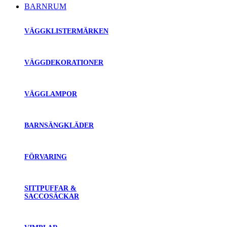
BARNRUM
VÄGGKLISTERMÄRKEN
VÄGGDEKORATIONER
VÄGGLAMPOR
BARNSÄNGKLÄDER
FÖRVARING
SITTPUFFAR &
SACCOSÄCKAR