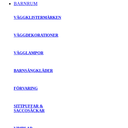
BARNRUM
VÄGGKLISTERMÄRKEN
VÄGGDEKORATIONER
VÄGGLAMPOR
BARNSÄNGKLÄDER
FÖRVARING
SITTPUFFAR &
SACCOSÄCKAR