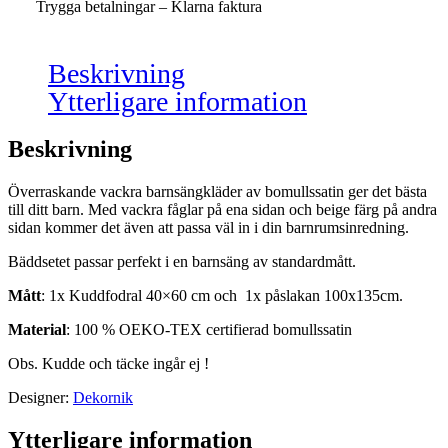
Trygga betalningar – Klarna faktura
Beskrivning
Ytterligare information
Beskrivning
Överraskande vackra barnsängkläder av bomullssatin ger det bästa
till ditt barn. Med vackra fåglar på ena sidan och beige färg på andra
sidan kommer det även att passa väl in i din barnrumsinredning.
Bäddsetet passar perfekt i en barnsäng av standardmått.
Mått
: 1x Kuddfodral 40×60 cm och 1x påslakan 100x135cm.
Material
: 100 % OEKO-TEX certifierad bomullssatin
Obs. Kudde och täcke ingår ej !
Designer:
Dekornik
Ytterligare information