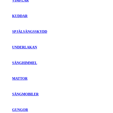
VIMPLAR
KUDDAR
SPJÄLSÄNGSSKYDD
UNDERLAKAN
SÄNGHIMMEL
MATTOR
SÄNGMOBILER
GUNGOR