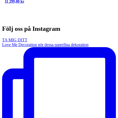
11 299,00
kr
Följ oss på Instagram
TA MIG DITT
Love Me Decoration gör dessa superfina dekoration