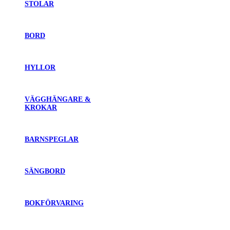
STOLAR
BORD
HYLLOR
VÄGGHÄNGARE &
KROKAR
BARNSPEGLAR
SÄNGBORD
BOKFÖRVARING