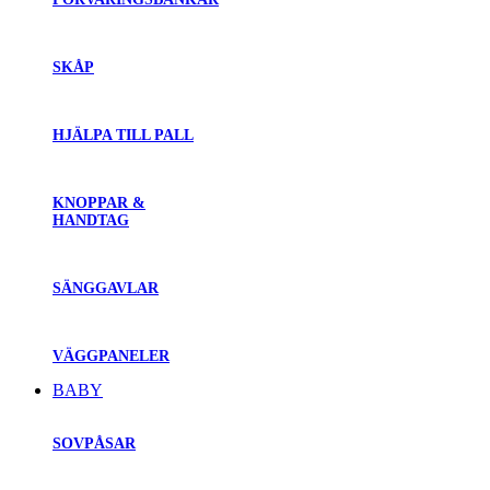
SKÅP
HJÄLPA TILL PALL
KNOPPAR &
HANDTAG
SÄNGGAVLAR
VÄGGPANELER
BABY
SOVPÅSAR