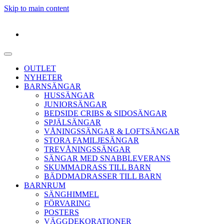
Skip to main content
OUTLET
NYHETER
BARNSÄNGAR
HUSSÄNGAR
JUNIORSÄNGAR
BEDSIDE CRIBS & SIDOSÄNGAR
SPJÄLSÄNGAR
VÅNINGSSÄNGAR & LOFTSÄNGAR
STORA FAMILJESÄNGAR
TREVÅNINGSSÄNGAR
SÄNGAR MED SNABBLEVERANS
SKUMMADRASS TILL BARN
BÄDDMADRASSER TILL BARN
BARNRUM
SÄNGHIMMEL
FÖRVARING
POSTERS
VÄGGDEKORATIONER