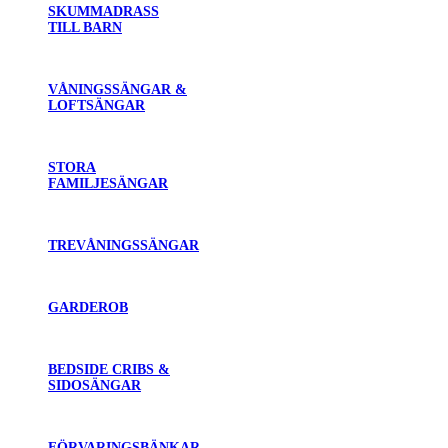
SKUMMADRASS
TILL BARN
VÅNINGSSÄNGAR &
LOFTSÄNGAR
STORA
FAMILJESÄNGAR
TREVÅNINGSSÄNGAR
GARDEROB
BEDSIDE CRIBS &
SIDOSÄNGAR
FÖRVARINGSBÄNKAR