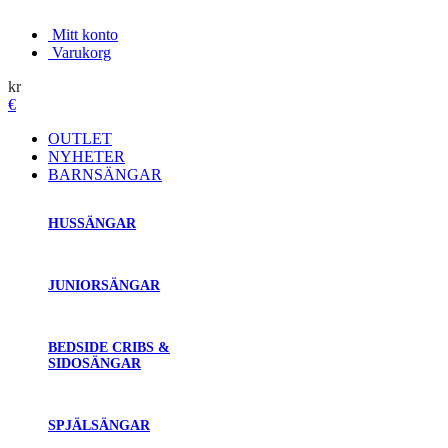
Mitt konto
Varukorg
kr
€
OUTLET
NYHETER
BARNSÄNGAR
HUSSÄNGAR
JUNIORSÄNGAR
BEDSIDE CRIBS &
SIDOSÄNGAR
SPJÄLSÄNGAR