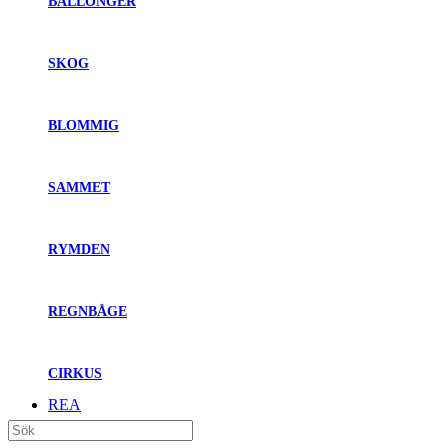
BALLONGER
SKOG
BLOMMIG
SAMMET
RYMDEN
REGNBÅGE
CIRKUS
REA