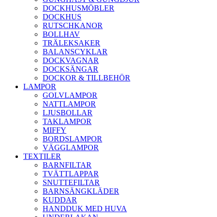
DOCKHUSMÖBLER
DOCKHUS
RUTSCHKANOR
BOLLHAV
TRÄLEKSAKER
BALANSCYKLAR
DOCKVAGNAR
DOCKSÄNGAR
DOCKOR & TILLBEHÖR
LAMPOR
GOLVLAMPOR
NATTLAMPOR
LJUSBOLLAR
TAKLAMPOR
MIFFY
BORDSLAMPOR
VÄGGLAMPOR
TEXTILER
BARNFILTAR
TVÄTTLAPPAR
SNUTTEFILTAR
BARNSÄNGKLÄDER
KUDDAR
HANDDUK MED HUVA