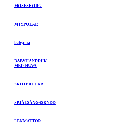
MOSESKORG
MYSPÖLAR
babynest
BABYHANDDUK
MED HUVA
SKÖTBÄDDAR
SPJÄLSÄNGSSKYDD
LEKMATTOR