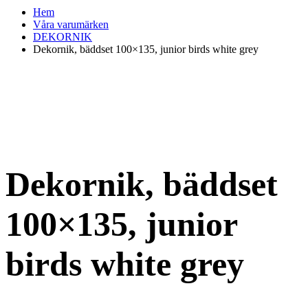
Hem
Våra varumärken
DEKORNIK
Dekornik, bäddset 100×135, junior birds white grey
Dekornik, bäddset
100×135, junior
birds white grey