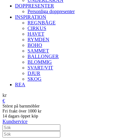
UNDERLAKAN
DOPPRESENTER
Personliga doppresenter
INSPIRATION
REGNBÅGE
CIRKUS
HAVET
RYMDEN
BOHO
SAMMET
BALLONGER
BLOMMIG
SVART/VIT
DJUR
SKOG
REA
kr
€
Störst på barnmöbler
Fri frakt över 1000 kr
14 dagars öppet köp
Kundservice