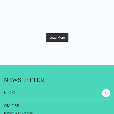
Load More
NEWSLETTER
EPOST
OM OSS
REKLAMATION