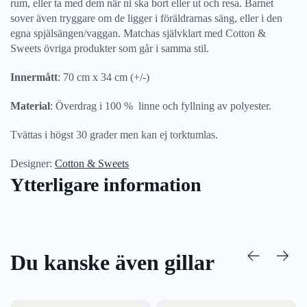
rum, eller ta med dem när ni ska bort eller ut och resa. Barnet
sover även tryggare om de ligger i föräldrarnas säng, eller i den
egna spjälsängen/vaggan. Matchas självklart med Cotton &
Sweets övriga produkter som går i samma stil.
Innermått
: 70 cm x 34 cm (+/-)
Material
: Överdrag i 100 % linne och fyllning av polyester.
Tvättas i högst 30 grader men kan ej torktumlas.
Designer:
Cotton & Sweets
Ytterligare information
Du kanske även gillar