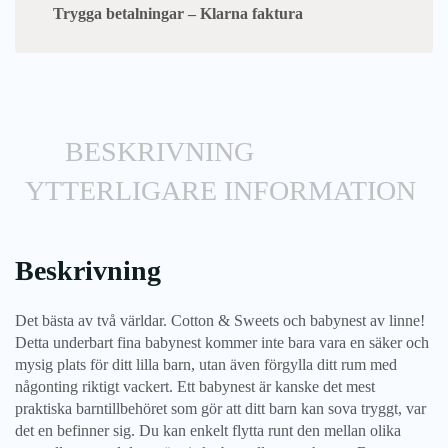
Trygga betalningar – Klarna faktura
BESKRIVNING
YTTERLIGARE INFORMATION
Beskrivning
Det bästa av två världar. Cotton & Sweets och babynest av linne!
Detta underbart fina babynest kommer inte bara vara en säker och
mysig plats för ditt lilla barn, utan även förgylla ditt rum med
någonting riktigt vackert. Ett babynest är kanske det mest
praktiska barntillbehöret som gör att ditt barn kan sova tryggt, var
det en befinner sig. Du kan enkelt flytta runt den mellan olika