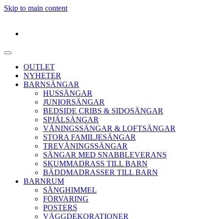
Skip to main content
OUTLET
NYHETER
BARNSÄNGAR
HUSSÄNGAR
JUNIORSÄNGAR
BEDSIDE CRIBS & SIDOSÄNGAR
SPJÄLSÄNGAR
VÅNINGSSÄNGAR & LOFTSÄNGAR
STORA FAMILJESÄNGAR
TREVÅNINGSSÄNGAR
SÄNGAR MED SNABBLEVERANS
SKUMMADRASS TILL BARN
BÄDDMADRASSER TILL BARN
BARNRUM
SÄNGHIMMEL
FÖRVARING
POSTERS
VÄGGDEKORATIONER