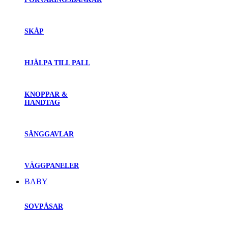
SKÅP
HJÄLPA TILL PALL
KNOPPAR &
HANDTAG
SÄNGGAVLAR
VÄGGPANELER
BABY
SOVPÅSAR