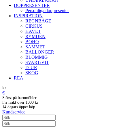
UNDERLAKAN
DOPPRESENTER
Personliga doppresenter
INSPIRATION
REGNBÅGE
CIRKUS
HAVET
RYMDEN
BOHO
SAMMET
BALLONGER
BLOMMIG
SVART/VIT
DJUR
SKOG
REA
kr
€
Störst på barnmöbler
Fri frakt över 1000 kr
14 dagars öppet köp
Kundservice