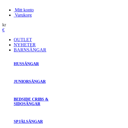
Mitt konto
Varukorg
kr
€
OUTLET
NYHETER
BARNSÄNGAR
HUSSÄNGAR
JUNIORSÄNGAR
BEDSIDE CRIBS &
SIDOSÄNGAR
SPJÄLSÄNGAR