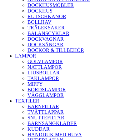
DOCKHUSMÖBLER
DOCKHUS
RUTSCHKANOR
BOLLHAV
TRÄLEKSAKER
BALANSCYKLAR
DOCKVAGNAR
DOCKSÄNGAR
DOCKOR & TILLBEHÖR
LAMPOR
GOLVLAMPOR
NATTLAMPOR
LJUSBOLLAR
TAKLAMPOR
MIFFY
BORDSLAMPOR
VÄGGLAMPOR
TEXTILER
BARNFILTAR
TVÄTTLAPPAR
SNUTTEFILTAR
BARNSÄNGKLÄDER
KUDDAR
HANDDUK MED HUVA