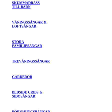
SKUMMADRASS
TILL BARN
VÅNINGSSÄNGAR &
LOFTSÄNGAR
STORA
FAMILJESÄNGAR
TREVÅNINGSSÄNGAR
GARDEROB
BEDSIDE CRIBS &
SIDOSÄNGAR
FÖRVARINGSBÄNKAR