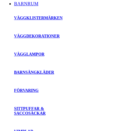
BARNRUM
VÄGGKLISTERMÄRKEN
VÄGGDEKORATIONER
VÄGGLAMPOR
BARNSÄNGKLÄDER
FÖRVARING
SITTPUFFAR &
SACCOSÄCKAR