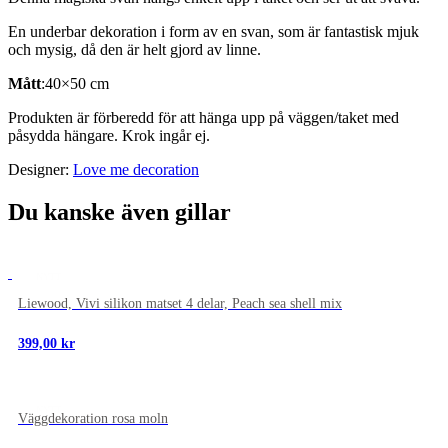
En underbar dekoration i form av en svan, som är fantastisk mjuk
och mysig, då den är helt gjord av linne.
Mått
:40×50 cm
Produkten är förberedd för att hänga upp på väggen/taket med
påsydda hängare. Krok ingår ej.
Designer:
Love me decoration
Du kanske även gillar
NYTT
Liewood, Vivi silikon matset 4 delar, Peach sea shell mix
399,00
kr
NYTT
Väggdekoration rosa moln