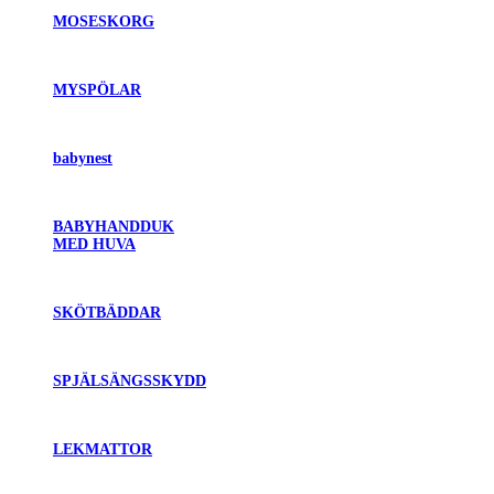
MOSESKORG
MYSPÖLAR
babynest
BABYHANDDUK
MED HUVA
SKÖTBÄDDAR
SPJÄLSÄNGSSKYDD
LEKMATTOR