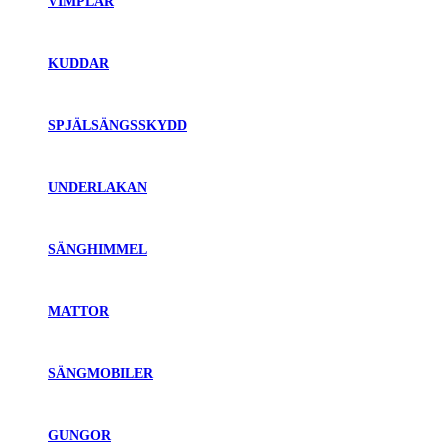
VIMPLAR
KUDDAR
SPJÄLSÄNGSSKYDD
UNDERLAKAN
SÄNGHIMMEL
MATTOR
SÄNGMOBILER
GUNGOR