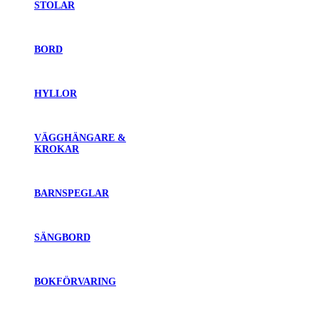
STOLAR
BORD
HYLLOR
VÄGGHÄNGARE &
KROKAR
BARNSPEGLAR
SÄNGBORD
BOKFÖRVARING