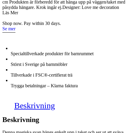
cm Produkten är förberedd för att hänga upp på väggen/taket med
påsydda hängare. Krok ingår ej.Designer: Love me decoration
Läs Mer
Shop now. Pay within 30 days.
Se mer
Specialtillverkade produkter för barnrummet
Störst i Sverige på barnmöbler
Tillverkade i FSC®-certifierat trä
Trygga betalningar – Klarna faktura
Beskrivning
Beskrivning
Denna magiska svan hängs enkelt upp i taket och ser ut att sväva.