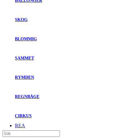
BALLONGER
SKOG
BLOMMIG
SAMMET
RYMDEN
REGNBÅGE
CIRKUS
REA