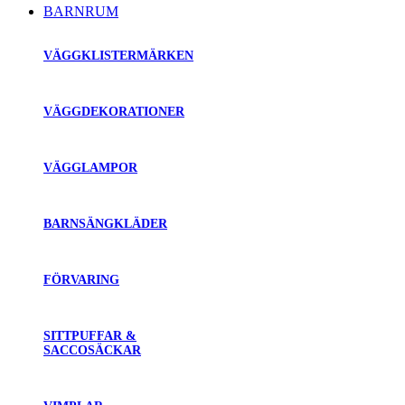
BARNRUM
VÄGGKLISTERMÄRKEN
VÄGGDEKORATIONER
VÄGGLAMPOR
BARNSÄNGKLÄDER
FÖRVARING
SITTPUFFAR &
SACCOSÄCKAR