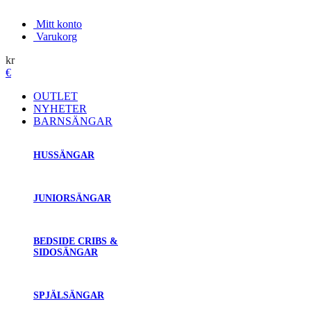
Mitt konto
Varukorg
kr
€
OUTLET
NYHETER
BARNSÄNGAR
HUSSÄNGAR
JUNIORSÄNGAR
BEDSIDE CRIBS &
SIDOSÄNGAR
SPJÄLSÄNGAR