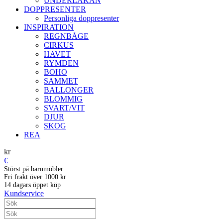
UNDERLAKAN
DOPPRESENTER
Personliga doppresenter
INSPIRATION
REGNBÅGE
CIRKUS
HAVET
RYMDEN
BOHO
SAMMET
BALLONGER
BLOMMIG
SVART/VIT
DJUR
SKOG
REA
kr
€
Störst på barnmöbler
Fri frakt över 1000 kr
14 dagars öppet köp
Kundservice