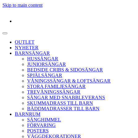
Skip to main content
OUTLET
NYHETER
BARNSÄNGAR
HUSSÄNGAR
JUNIORSÄNGAR
BEDSIDE CRIBS & SIDOSÄNGAR
SPJÄLSÄNGAR
VÅNINGSSÄNGAR & LOFTSÄNGAR
STORA FAMILJESÄNGAR
TREVÅNINGSSÄNGAR
SÄNGAR MED SNABBLEVERANS
SKUMMADRASS TILL BARN
BÄDDMADRASSER TILL BARN
BARNRUM
SÄNGHIMMEL
FÖRVARING
POSTERS
VÄGGDEKORATIONER