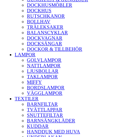
DOCKHUSMÖBLER
DOCKHUS
RUTSCHKANOR
BOLLHAV
TRÄLEKSAKER
BALANSCYKLAR
DOCKVAGNAR
DOCKSÄNGAR
DOCKOR & TILLBEHÖR
LAMPOR
GOLVLAMPOR
NATTLAMPOR
LJUSBOLLAR
TAKLAMPOR
MIFFY
BORDSLAMPOR
VÄGGLAMPOR
TEXTILER
BARNFILTAR
TVÄTTLAPPAR
SNUTTEFILTAR
BARNSÄNGKLÄDER
KUDDAR
HANDDUK MED HUVA