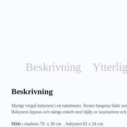
Beskrivning
Ytterli
Beskrivning
Mysigt vit/grå babynest i ett rutmönster. Nestet fungerar både s
Babynest öppnas och stängs enkelt med hjälp av knytsnören och 
Mått :
madrass 76 x 36 cm , babynest
82 x 54 cm