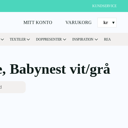
KUNDSERVICE
MITT KONTO
VARUKORG
kr
TEXTILER
DOPPRESENTER
INSPIRATION
REA
, Babynest vit/grå
d