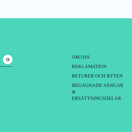
OM OSS
REKLAMATION
RETURER OCH BYTEN
BEGAGNADE SÄNGAR
&
ERSÄTTNINGSDELAR