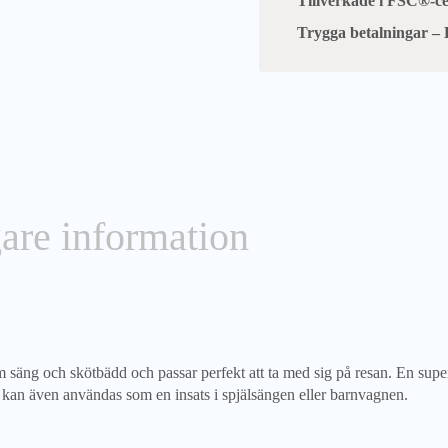
Tillverkade i FSC®-cer
Trygga betalningar – 
gare information
om säng och skötbädd och passar perfekt att ta med sig på resan. En supe
kan även användas som en insats i spjälsängen eller barnvagnen.