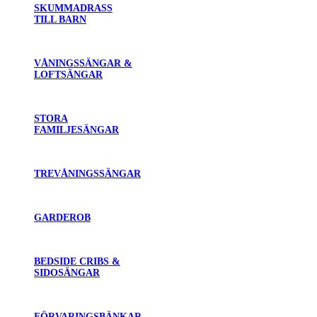
SKUMMADRASS
TILL BARN
VÅNINGSSÄNGAR &
LOFTSÄNGAR
STORA
FAMILJESÄNGAR
TREVÅNINGSSÄNGAR
GARDEROB
BEDSIDE CRIBS &
SIDOSÄNGAR
FÖRVARINGSBÄNKAR