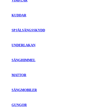
VIMPLAR
KUDDAR
SPJÄLSÄNGSSKYDD
UNDERLAKAN
SÄNGHIMMEL
MATTOR
SÄNGMOBILER
GUNGOR