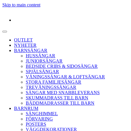
Skip to main content
OUTLET
NYHETER
BARNSÄNGAR
HUSSÄNGAR
JUNIORSÄNGAR
BEDSIDE CRIBS & SIDOSÄNGAR
SPJÄLSÄNGAR
VÅNINGSSÄNGAR & LOFTSÄNGAR
STORA FAMILJESÄNGAR
TREVÅNINGSSÄNGAR
SÄNGAR MED SNABBLEVERANS
SKUMMADRASS TILL BARN
BÄDDMADRASSER TILL BARN
BARNRUM
SÄNGHIMMEL
FÖRVARING
POSTERS
VÄGGDEKORATIONER