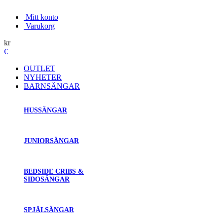
Mitt konto
Varukorg
kr
€
OUTLET
NYHETER
BARNSÄNGAR
HUSSÄNGAR
JUNIORSÄNGAR
BEDSIDE CRIBS &
SIDOSÄNGAR
SPJÄLSÄNGAR