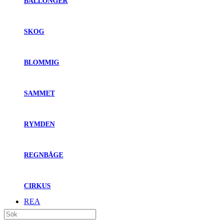
BALLONGER
SKOG
BLOMMIG
SAMMET
RYMDEN
REGNBÅGE
CIRKUS
REA