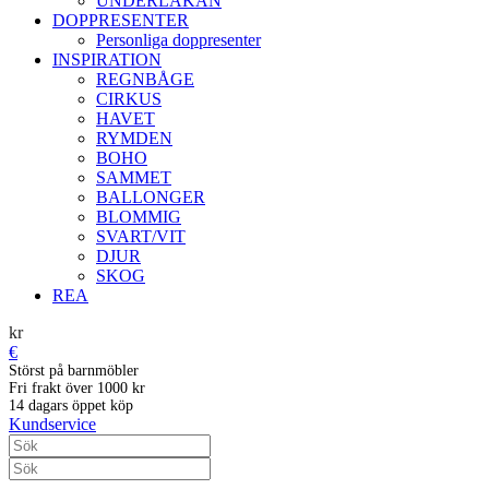
UNDERLAKAN
DOPPRESENTER
Personliga doppresenter
INSPIRATION
REGNBÅGE
CIRKUS
HAVET
RYMDEN
BOHO
SAMMET
BALLONGER
BLOMMIG
SVART/VIT
DJUR
SKOG
REA
kr
€
Störst på barnmöbler
Fri frakt över 1000 kr
14 dagars öppet köp
Kundservice