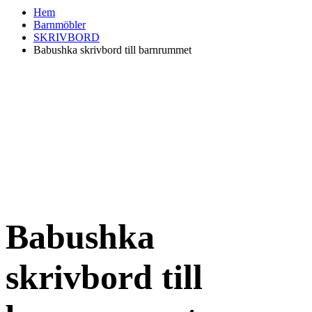
Hem
Barnmöbler
SKRIVBORD
Babushka skrivbord till barnrummet
Babushka
skrivbord till