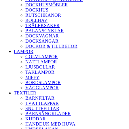
DOCKHUSMÖBLER
DOCKHUS
RUTSCHKANOR
BOLLHAV
TRÄLEKSAKER
BALANSCYKLAR
DOCKVAGNAR
DOCKSÄNGAR
DOCKOR & TILLBEHÖR
LAMPOR
GOLVLAMPOR
NATTLAMPOR
LJUSBOLLAR
TAKLAMPOR
MIFFY
BORDSLAMPOR
VÄGGLAMPOR
TEXTILER
BARNFILTAR
TVÄTTLAPPAR
SNUTTEFILTAR
BARNSÄNGKLÄDER
KUDDAR
HANDDUK MED HUVA