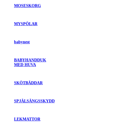
MOSESKORG
MYSPÖLAR
babynest
BABYHANDDUK
MED HUVA
SKÖTBÄDDAR
SPJÄLSÄNGSSKYDD
LEKMATTOR