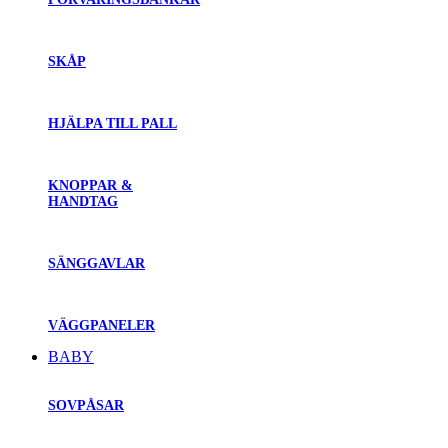
SKÅP
HJÄLPA TILL PALL
KNOPPAR &
HANDTAG
SÄNGGAVLAR
VÄGGPANELER
BABY
SOVPÅSAR