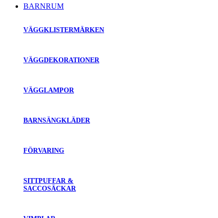
BARNRUM
VÄGGKLISTERMÄRKEN
VÄGGDEKORATIONER
VÄGGLAMPOR
BARNSÄNGKLÄDER
FÖRVARING
SITTPUFFAR &
SACCOSÄCKAR