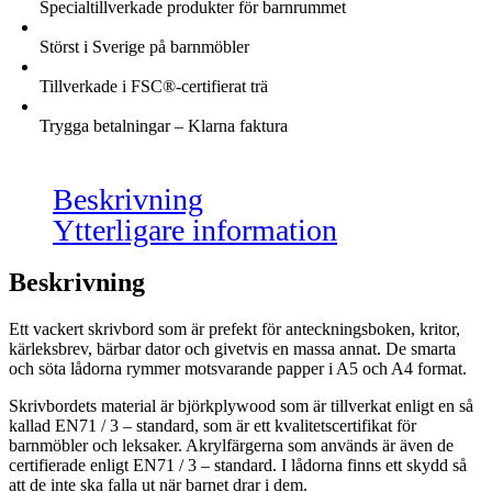
Specialtillverkade produkter för barnrummet
Störst i Sverige på barnmöbler
Tillverkade i FSC®-certifierat trä
Trygga betalningar – Klarna faktura
Beskrivning
Ytterligare information
Beskrivning
Ett vackert skrivbord som är prefekt för anteckningsboken, kritor,
kärleksbrev, bärbar dator och givetvis en massa annat. De smarta
och söta lådorna rymmer motsvarande papper i A5 och A4 format.
Skrivbordets material är björkplywood som är tillverkat enligt en så
kallad EN71 / 3 – standard, som är ett kvalitetscertifikat för
barnmöbler och leksaker. Akrylfärgerna som används är även de
certifierade enligt EN71 / 3 – standard. I lådorna finns ett skydd så
att de inte ska falla ut när barnet drar i dem.