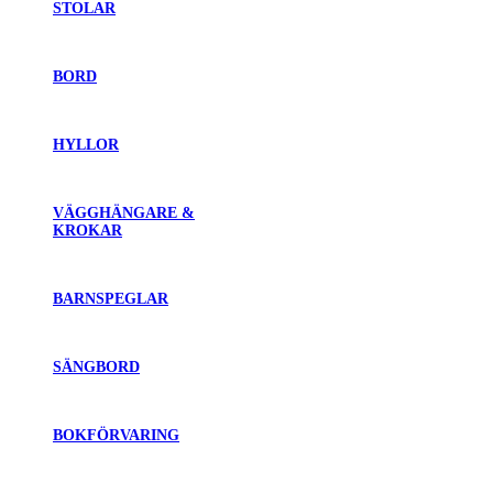
STOLAR
BORD
HYLLOR
VÄGGHÄNGARE &
KROKAR
BARNSPEGLAR
SÄNGBORD
BOKFÖRVARING