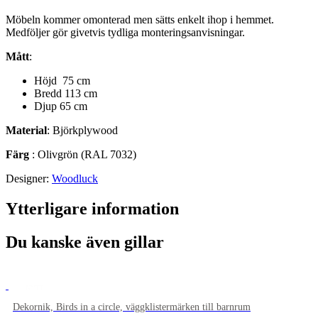
Möbeln kommer omonterad men sätts enkelt ihop i hemmet.
Medföljer gör givetvis tydliga monteringsanvisningar.
Mått
:
Höjd 75 cm
Bredd 113 cm
Djup 65 cm
Material
: Björkplywood
Färg
: Olivgrön (RAL 7032)
Designer:
Woodluck
Ytterligare information
Du kanske även gillar
NYTT
Dekornik, Birds in a circle, väggklistermärken till barnrum