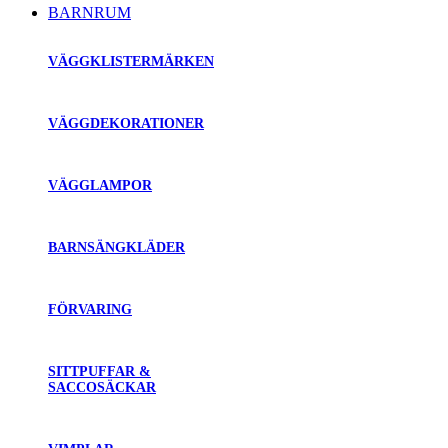
BARNRUM
VÄGGKLISTERMÄRKEN
VÄGGDEKORATIONER
VÄGGLAMPOR
BARNSÄNGKLÄDER
FÖRVARING
SITTPUFFAR &
SACCOSÄCKAR