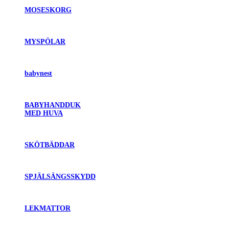
MOSESKORG
MYSPÖLAR
babynest
BABYHANDDUK
MED HUVA
SKÖTBÄDDAR
SPJÄLSÄNGSSKYDD
LEKMATTOR