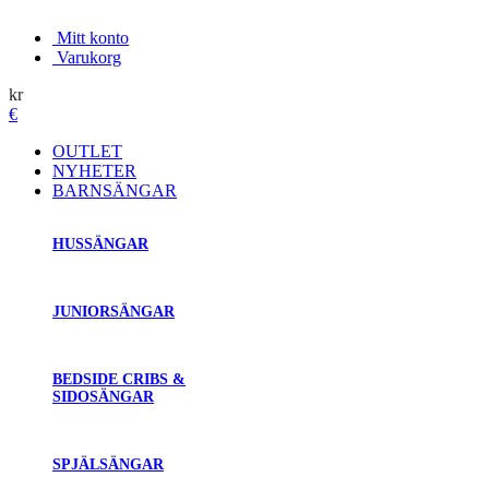
Mitt konto
Varukorg
kr
€
OUTLET
NYHETER
BARNSÄNGAR
HUSSÄNGAR
JUNIORSÄNGAR
BEDSIDE CRIBS &
SIDOSÄNGAR
SPJÄLSÄNGAR