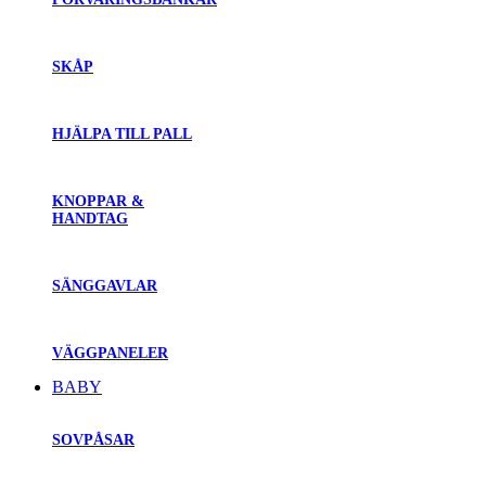
SKÅP
HJÄLPA TILL PALL
KNOPPAR &
HANDTAG
SÄNGGAVLAR
VÄGGPANELER
BABY
SOVPÅSAR