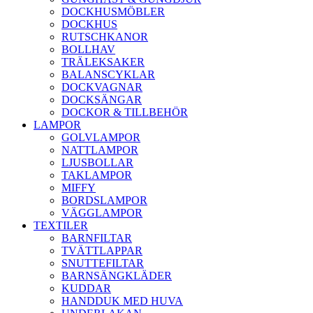
DOCKHUSMÖBLER
DOCKHUS
RUTSCHKANOR
BOLLHAV
TRÄLEKSAKER
BALANSCYKLAR
DOCKVAGNAR
DOCKSÄNGAR
DOCKOR & TILLBEHÖR
LAMPOR
GOLVLAMPOR
NATTLAMPOR
LJUSBOLLAR
TAKLAMPOR
MIFFY
BORDSLAMPOR
VÄGGLAMPOR
TEXTILER
BARNFILTAR
TVÄTTLAPPAR
SNUTTEFILTAR
BARNSÄNGKLÄDER
KUDDAR
HANDDUK MED HUVA