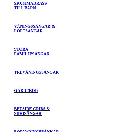
SKUMMADRASS
TILL BARN
VÅNINGSSÄNGAR &
LOFTSÄNGAR
STORA
FAMILJESÄNGAR
TREVÅNINGSSÄNGAR
GARDEROB
BEDSIDE CRIBS &
SIDOSÄNGAR
FÖRVARINGSBÄNKAR