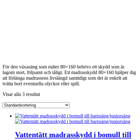
Madrasskydd 80×160
För den växasäng som mäter 80×160 behövs ett skydd som är
lagom stort, följsamt och tåligt. Ett madrasskydd 80×160 hjälper dig
att förlänga madrassens livslängd samtidigt som det är enkelt att
tvätta bort eventuella olyckor eller spill.
Visar alla 3 resultat
Vattentätt madrasskydd i bomull till