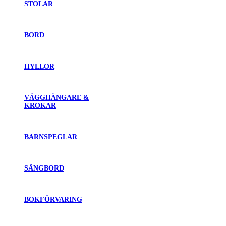
STOLAR
BORD
HYLLOR
VÄGGHÄNGARE &
KROKAR
BARNSPEGLAR
SÄNGBORD
BOKFÖRVARING