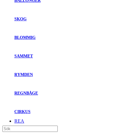
BALLONGER
SKOG
BLOMMIG
SAMMET
RYMDEN
REGNBÅGE
CIRKUS
REA