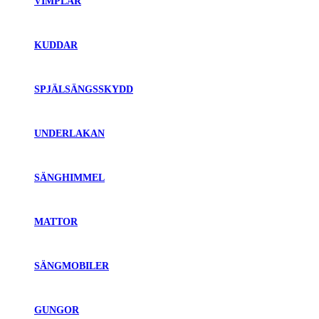
VIMPLAR
KUDDAR
SPJÄLSÄNGSSKYDD
UNDERLAKAN
SÄNGHIMMEL
MATTOR
SÄNGMOBILER
GUNGOR