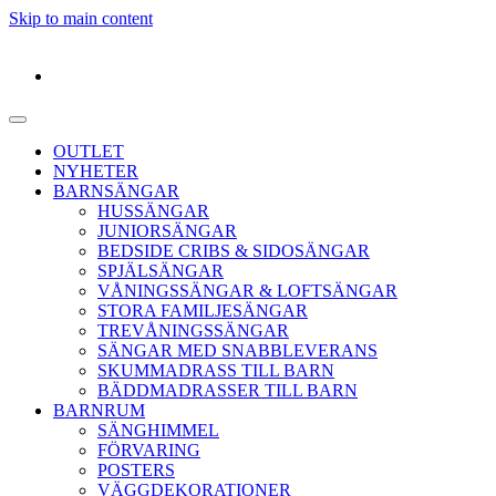
Skip to main content
OUTLET
NYHETER
BARNSÄNGAR
HUSSÄNGAR
JUNIORSÄNGAR
BEDSIDE CRIBS & SIDOSÄNGAR
SPJÄLSÄNGAR
VÅNINGSSÄNGAR & LOFTSÄNGAR
STORA FAMILJESÄNGAR
TREVÅNINGSSÄNGAR
SÄNGAR MED SNABBLEVERANS
SKUMMADRASS TILL BARN
BÄDDMADRASSER TILL BARN
BARNRUM
SÄNGHIMMEL
FÖRVARING
POSTERS
VÄGGDEKORATIONER