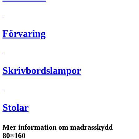
Förvaring
Skrivbordslampor
Stolar
Mer information om madrasskydd
80×160