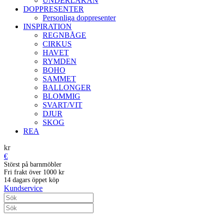
UNDERLAKAN
DOPPRESENTER
Personliga doppresenter
INSPIRATION
REGNBÅGE
CIRKUS
HAVET
RYMDEN
BOHO
SAMMET
BALLONGER
BLOMMIG
SVART/VIT
DJUR
SKOG
REA
kr
€
Störst på barnmöbler
Fri frakt över 1000 kr
14 dagars öppet köp
Kundservice