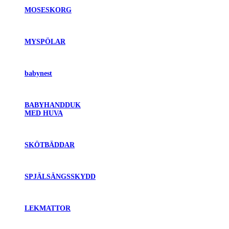
MOSESKORG
MYSPÖLAR
babynest
BABYHANDDUK
MED HUVA
SKÖTBÄDDAR
SPJÄLSÄNGSSKYDD
LEKMATTOR