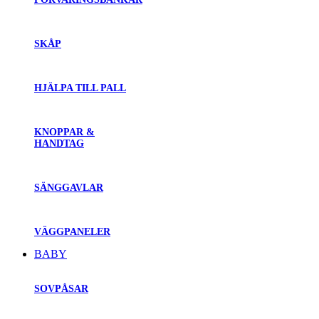
SKÅP
HJÄLPA TILL PALL
KNOPPAR &
HANDTAG
SÄNGGAVLAR
VÄGGPANELER
BABY
SOVPÅSAR