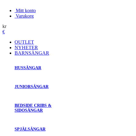
Mitt konto
Varukorg
kr
€
OUTLET
NYHETER
BARNSÄNGAR
HUSSÄNGAR
JUNIORSÄNGAR
BEDSIDE CRIBS &
SIDOSÄNGAR
SPJÄLSÄNGAR