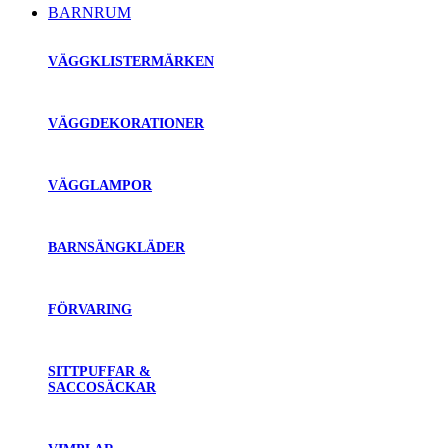
BARNRUM
VÄGGKLISTERMÄRKEN
VÄGGDEKORATIONER
VÄGGLAMPOR
BARNSÄNGKLÄDER
FÖRVARING
SITTPUFFAR &
SACCOSÄCKAR