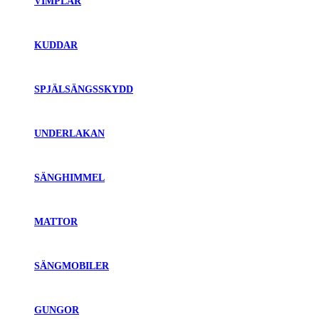
VIMPLAR
KUDDAR
SPJÄLSÄNGSSKYDD
UNDERLAKAN
SÄNGHIMMEL
MATTOR
SÄNGMOBILER
GUNGOR