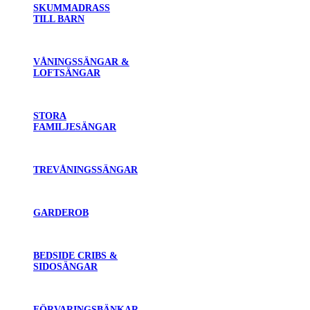
SKUMMADRASS
TILL BARN
VÅNINGSSÄNGAR &
LOFTSÄNGAR
STORA
FAMILJESÄNGAR
TREVÅNINGSSÄNGAR
GARDEROB
BEDSIDE CRIBS &
SIDOSÄNGAR
FÖRVARINGSBÄNKAR