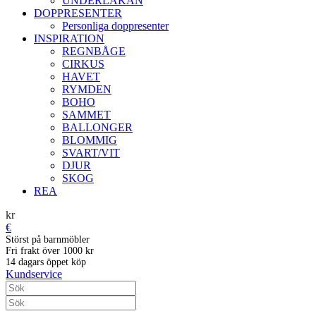
UNDERLAKAN
DOPPRESENTER
Personliga doppresenter
INSPIRATION
REGNBÅGE
CIRKUS
HAVET
RYMDEN
BOHO
SAMMET
BALLONGER
BLOMMIG
SVART/VIT
DJUR
SKOG
REA
kr
€
Störst på barnmöbler
Fri frakt över 1000 kr
14 dagars öppet köp
Kundservice