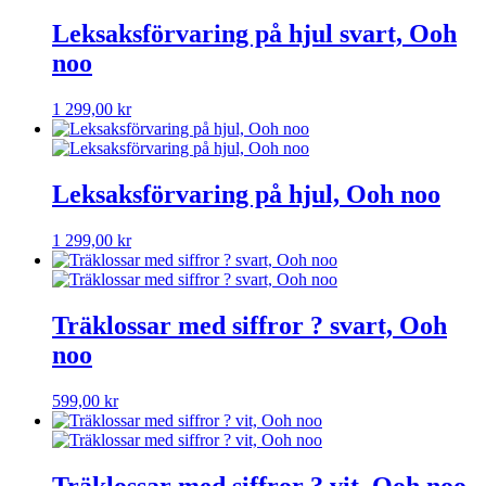
Leksaksförvaring på hjul svart, Ooh
noo
1 299,00
kr
Leksaksförvaring på hjul, Ooh noo
1 299,00
kr
Träklossar med siffror ? svart, Ooh
noo
599,00
kr
Träklossar med siffror ? vit, Ooh noo