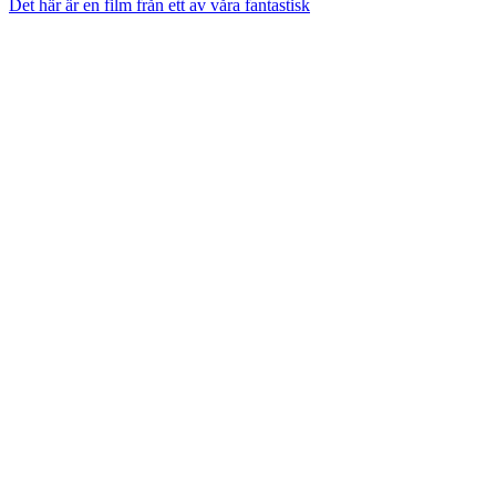
Det här är en film från ett av våra fantastisk