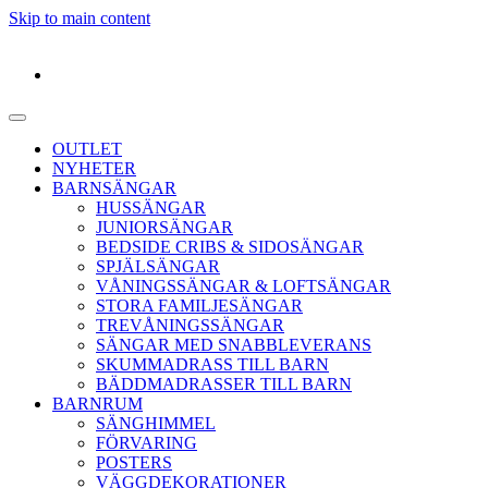
Skip to main content
OUTLET
NYHETER
BARNSÄNGAR
HUSSÄNGAR
JUNIORSÄNGAR
BEDSIDE CRIBS & SIDOSÄNGAR
SPJÄLSÄNGAR
VÅNINGSSÄNGAR & LOFTSÄNGAR
STORA FAMILJESÄNGAR
TREVÅNINGSSÄNGAR
SÄNGAR MED SNABBLEVERANS
SKUMMADRASS TILL BARN
BÄDDMADRASSER TILL BARN
BARNRUM
SÄNGHIMMEL
FÖRVARING
POSTERS
VÄGGDEKORATIONER