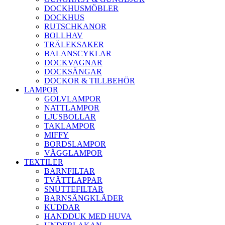
DOCKHUSMÖBLER
DOCKHUS
RUTSCHKANOR
BOLLHAV
TRÄLEKSAKER
BALANSCYKLAR
DOCKVAGNAR
DOCKSÄNGAR
DOCKOR & TILLBEHÖR
LAMPOR
GOLVLAMPOR
NATTLAMPOR
LJUSBOLLAR
TAKLAMPOR
MIFFY
BORDSLAMPOR
VÄGGLAMPOR
TEXTILER
BARNFILTAR
TVÄTTLAPPAR
SNUTTEFILTAR
BARNSÄNGKLÄDER
KUDDAR
HANDDUK MED HUVA