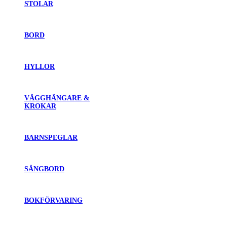
STOLAR
BORD
HYLLOR
VÄGGHÄNGARE &
KROKAR
BARNSPEGLAR
SÄNGBORD
BOKFÖRVARING