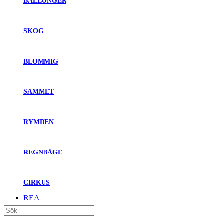
BALLONGER
SKOG
BLOMMIG
SAMMET
RYMDEN
REGNBÅGE
CIRKUS
REA