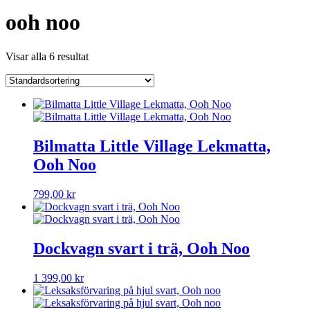
ooh noo
Visar alla 6 resultat
Bilmatta Little Village Lekmatta,
Ooh Noo
799,00
kr
Dockvagn svart i trä, Ooh Noo
1 399,00
kr