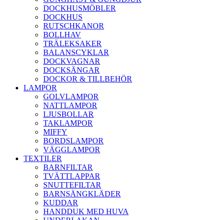
DOCKHUSMÖBLER
DOCKHUS
RUTSCHKANOR
BOLLHAV
TRÄLEKSAKER
BALANSCYKLAR
DOCKVAGNAR
DOCKSÄNGAR
DOCKOR & TILLBEHÖR
LAMPOR
GOLVLAMPOR
NATTLAMPOR
LJUSBOLLAR
TAKLAMPOR
MIFFY
BORDSLAMPOR
VÄGGLAMPOR
TEXTILER
BARNFILTAR
TVÄTTLAPPAR
SNUTTEFILTAR
BARNSÄNGKLÄDER
KUDDAR
HANDDUK MED HUVA