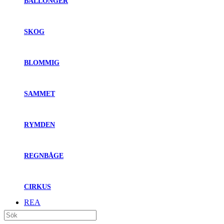
BALLONGER
SKOG
BLOMMIG
SAMMET
RYMDEN
REGNBÅGE
CIRKUS
REA