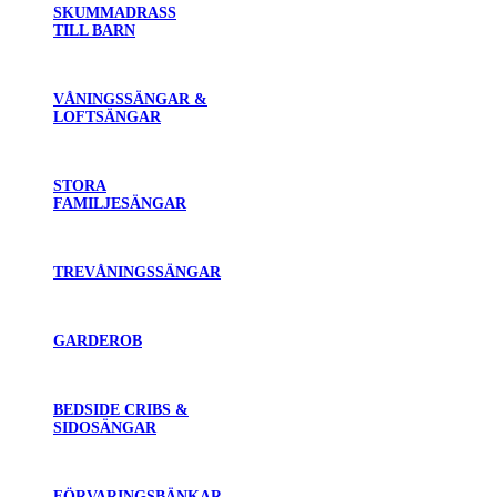
SKUMMADRASS
TILL BARN
VÅNINGSSÄNGAR &
LOFTSÄNGAR
STORA
FAMILJESÄNGAR
TREVÅNINGSSÄNGAR
GARDEROB
BEDSIDE CRIBS &
SIDOSÄNGAR
FÖRVARINGSBÄNKAR