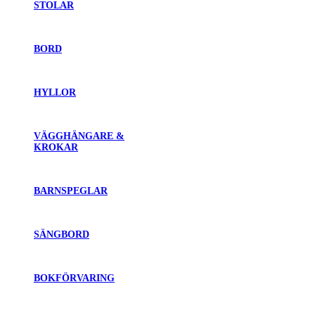
STOLAR
BORD
HYLLOR
VÄGGHÄNGARE &
KROKAR
BARNSPEGLAR
SÄNGBORD
BOKFÖRVARING