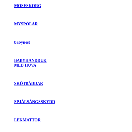
MOSESKORG
MYSPÖLAR
babynest
BABYHANDDUK
MED HUVA
SKÖTBÄDDAR
SPJÄLSÄNGSSKYDD
LEKMATTOR