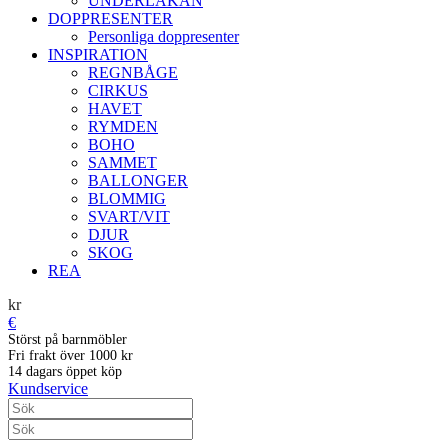
UNDERLAKAN
DOPPRESENTER
Personliga doppresenter
INSPIRATION
REGNBÅGE
CIRKUS
HAVET
RYMDEN
BOHO
SAMMET
BALLONGER
BLOMMIG
SVART/VIT
DJUR
SKOG
REA
kr
€
Störst på barnmöbler
Fri frakt över 1000 kr
14 dagars öppet köp
Kundservice