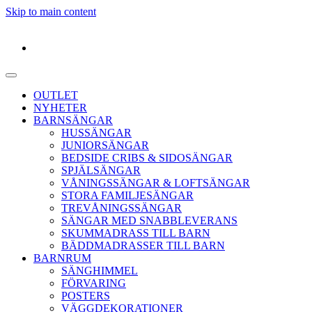
Skip to main content
OUTLET
NYHETER
BARNSÄNGAR
HUSSÄNGAR
JUNIORSÄNGAR
BEDSIDE CRIBS & SIDOSÄNGAR
SPJÄLSÄNGAR
VÅNINGSSÄNGAR & LOFTSÄNGAR
STORA FAMILJESÄNGAR
TREVÅNINGSSÄNGAR
SÄNGAR MED SNABBLEVERANS
SKUMMADRASS TILL BARN
BÄDDMADRASSER TILL BARN
BARNRUM
SÄNGHIMMEL
FÖRVARING
POSTERS
VÄGGDEKORATIONER