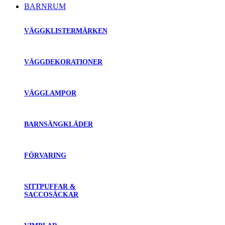
BARNRUM
VÄGGKLISTERMÄRKEN
VÄGGDEKORATIONER
VÄGGLAMPOR
BARNSÄNGKLÄDER
FÖRVARING
SITTPUFFAR &
SACCOSÄCKAR