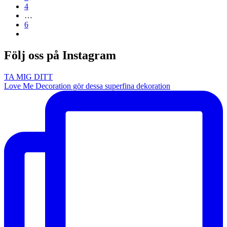
4
…
6
Följ oss på Instagram
TA MIG DITT
Love Me Decoration gör dessa superfina dekoration