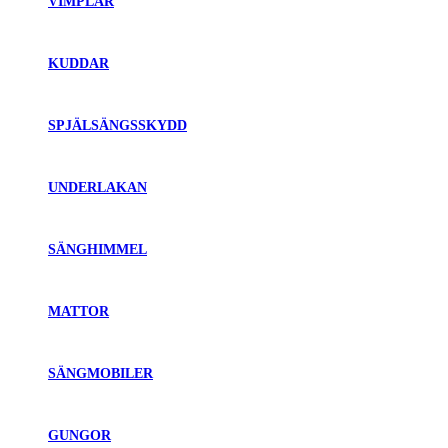
VIMPLAR
KUDDAR
SPJÄLSÄNGSSKYDD
UNDERLAKAN
SÄNGHIMMEL
MATTOR
SÄNGMOBILER
GUNGOR