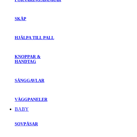
SKÅP
HJÄLPA TILL PALL
KNOPPAR &
HANDTAG
SÄNGGAVLAR
VÄGGPANELER
BABY
SOVPÅSAR