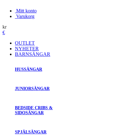
Mitt konto
Varukorg
kr
€
OUTLET
NYHETER
BARNSÄNGAR
HUSSÄNGAR
JUNIORSÄNGAR
BEDSIDE CRIBS &
SIDOSÄNGAR
SPJÄLSÄNGAR