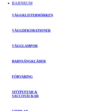
BARNRUM
VÄGGKLISTERMÄRKEN
VÄGGDEKORATIONER
VÄGGLAMPOR
BARNSÄNGKLÄDER
FÖRVARING
SITTPUFFAR &
SACCOSÄCKAR