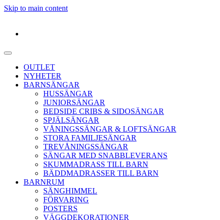
Skip to main content
OUTLET
NYHETER
BARNSÄNGAR
HUSSÄNGAR
JUNIORSÄNGAR
BEDSIDE CRIBS & SIDOSÄNGAR
SPJÄLSÄNGAR
VÅNINGSSÄNGAR & LOFTSÄNGAR
STORA FAMILJESÄNGAR
TREVÅNINGSSÄNGAR
SÄNGAR MED SNABBLEVERANS
SKUMMADRASS TILL BARN
BÄDDMADRASSER TILL BARN
BARNRUM
SÄNGHIMMEL
FÖRVARING
POSTERS
VÄGGDEKORATIONER