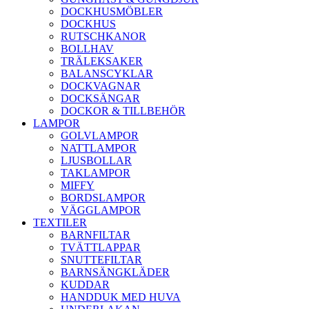
DOCKHUSMÖBLER
DOCKHUS
RUTSCHKANOR
BOLLHAV
TRÄLEKSAKER
BALANSCYKLAR
DOCKVAGNAR
DOCKSÄNGAR
DOCKOR & TILLBEHÖR
LAMPOR
GOLVLAMPOR
NATTLAMPOR
LJUSBOLLAR
TAKLAMPOR
MIFFY
BORDSLAMPOR
VÄGGLAMPOR
TEXTILER
BARNFILTAR
TVÄTTLAPPAR
SNUTTEFILTAR
BARNSÄNGKLÄDER
KUDDAR
HANDDUK MED HUVA