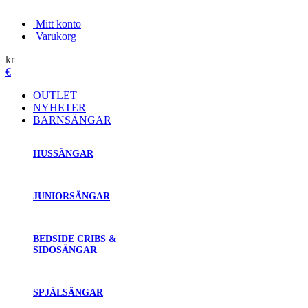
Mitt konto
Varukorg
kr
€
OUTLET
NYHETER
BARNSÄNGAR
HUSSÄNGAR
JUNIORSÄNGAR
BEDSIDE CRIBS &
SIDOSÄNGAR
SPJÄLSÄNGAR