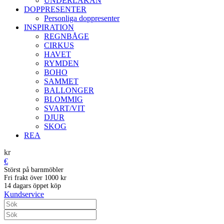
UNDERLAKAN
DOPPRESENTER
Personliga doppresenter
INSPIRATION
REGNBÅGE
CIRKUS
HAVET
RYMDEN
BOHO
SAMMET
BALLONGER
BLOMMIG
SVART/VIT
DJUR
SKOG
REA
kr
€
Störst på barnmöbler
Fri frakt över 1000 kr
14 dagars öppet köp
Kundservice