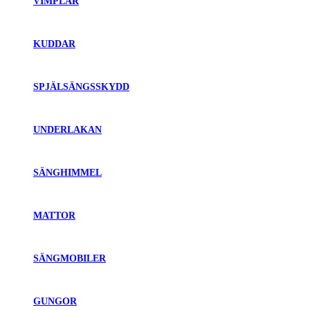
VIMPLAR
KUDDAR
SPJÄLSÄNGSSKYDD
UNDERLAKAN
SÄNGHIMMEL
MATTOR
SÄNGMOBILER
GUNGOR