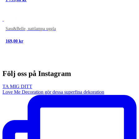
NYTT
Sass&Belle, nattlampa uggla
169,00
kr
Följ oss på Instagram
TA MIG DITT
Love Me Decoration gör dessa superfina dekoration