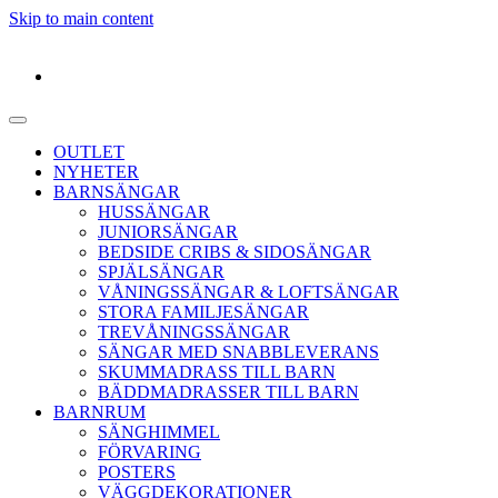
Skip to main content
OUTLET
NYHETER
BARNSÄNGAR
HUSSÄNGAR
JUNIORSÄNGAR
BEDSIDE CRIBS & SIDOSÄNGAR
SPJÄLSÄNGAR
VÅNINGSSÄNGAR & LOFTSÄNGAR
STORA FAMILJESÄNGAR
TREVÅNINGSSÄNGAR
SÄNGAR MED SNABBLEVERANS
SKUMMADRASS TILL BARN
BÄDDMADRASSER TILL BARN
BARNRUM
SÄNGHIMMEL
FÖRVARING
POSTERS
VÄGGDEKORATIONER