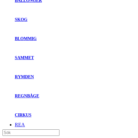
BALLONGER
SKOG
BLOMMIG
SAMMET
RYMDEN
REGNBÅGE
CIRKUS
REA