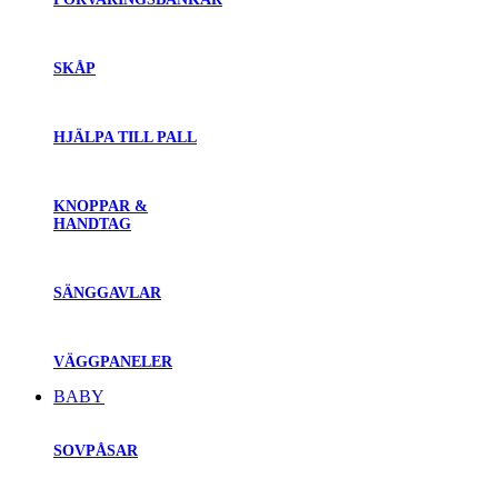
SKÅP
HJÄLPA TILL PALL
KNOPPAR &
HANDTAG
SÄNGGAVLAR
VÄGGPANELER
BABY
SOVPÅSAR