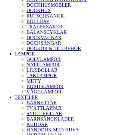
DOCKHUSMÖBLER
DOCKHUS
RUTSCHKANOR
BOLLHAV
TRÄLEKSAKER
BALANSCYKLAR
DOCKVAGNAR
DOCKSÄNGAR
DOCKOR & TILLBEHÖR
LAMPOR
GOLVLAMPOR
NATTLAMPOR
LJUSBOLLAR
TAKLAMPOR
MIFFY
BORDSLAMPOR
VÄGGLAMPOR
TEXTILER
BARNFILTAR
TVÄTTLAPPAR
SNUTTEFILTAR
BARNSÄNGKLÄDER
KUDDAR
HANDDUK MED HUVA