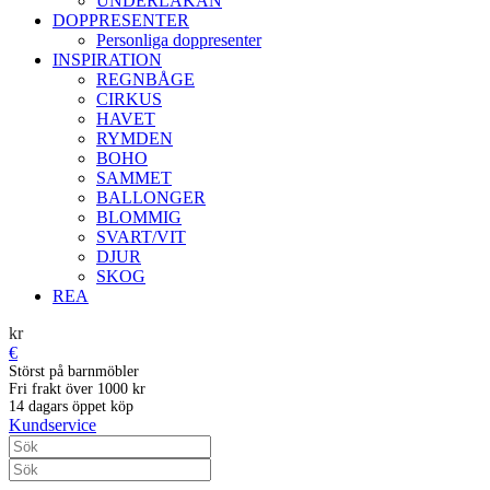
UNDERLAKAN
DOPPRESENTER
Personliga doppresenter
INSPIRATION
REGNBÅGE
CIRKUS
HAVET
RYMDEN
BOHO
SAMMET
BALLONGER
BLOMMIG
SVART/VIT
DJUR
SKOG
REA
kr
€
Störst på barnmöbler
Fri frakt över 1000 kr
14 dagars öppet köp
Kundservice