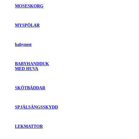
MOSESKORG
MYSPÖLAR
babynest
BABYHANDDUK
MED HUVA
SKÖTBÄDDAR
SPJÄLSÄNGSSKYDD
LEKMATTOR