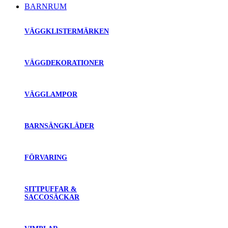
BARNRUM
VÄGGKLISTERMÄRKEN
VÄGGDEKORATIONER
VÄGGLAMPOR
BARNSÄNGKLÄDER
FÖRVARING
SITTPUFFAR &
SACCOSÄCKAR