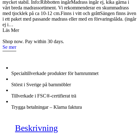
mycket stabil. Info:Ribbotten ingårMadrass ingår ej, kika gärna i
vårt breda madrassortiment. Vi rekommenderar en skummadrass
med tjocklek på ca 10-12 cm.Finns i vitt och gråttSängen finns även
i ett paket med passande madrass eller med en förvaringslåda. (ingår
ej i…
Läs Mer
Shop now. Pay within 30 days.
Se mer
Specialtillverkade produkter för barnrummet
Störst i Sverige på barnmöbler
Tillverkade i FSC®-certifierat trä
Trygga betalningar – Klarna faktura
Beskrivning