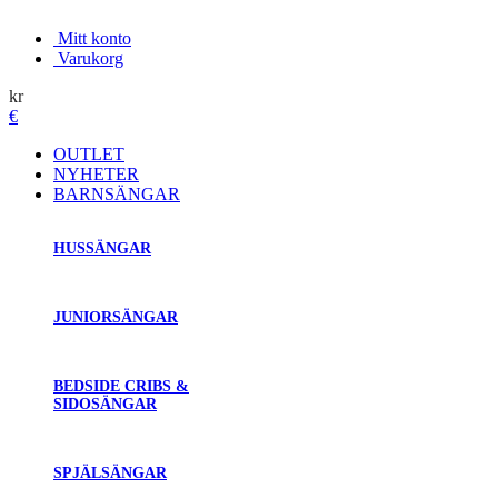
Mitt konto
Varukorg
kr
€
OUTLET
NYHETER
BARNSÄNGAR
HUSSÄNGAR
JUNIORSÄNGAR
BEDSIDE CRIBS &
SIDOSÄNGAR
SPJÄLSÄNGAR