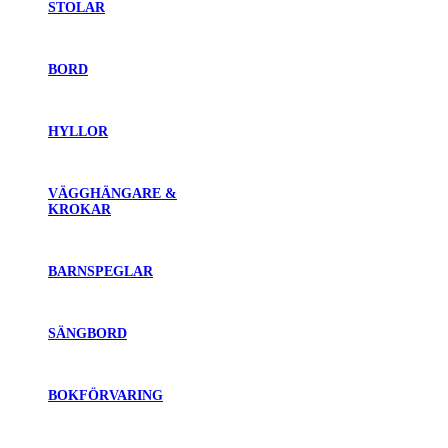
STOLAR
BORD
HYLLOR
VÄGGHÄNGARE &
KROKAR
BARNSPEGLAR
SÄNGBORD
BOKFÖRVARING