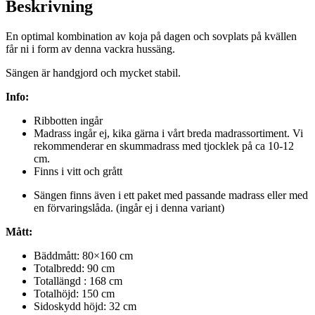
Beskrivning
En optimal kombination av koja på dagen och sovplats på kvällen
får ni i form av denna vackra hussäng.
Sängen är handgjord och mycket stabil.
Info:
Ribbotten ingår
Madrass ingår ej, kika gärna i vårt breda madrassortiment. Vi
rekommenderar en skummadrass med tjocklek på ca 10-12
cm.
Finns i vitt och grått
Sängen finns även i ett paket med passande madrass eller med
en förvaringslåda. (ingår ej i denna variant)
Mått:
Bäddmått: 80×160 cm
Totalbredd: 90 cm
Totallängd : 168 cm
Totalhöjd: 150 cm
Sidoskydd höjd: 32 cm