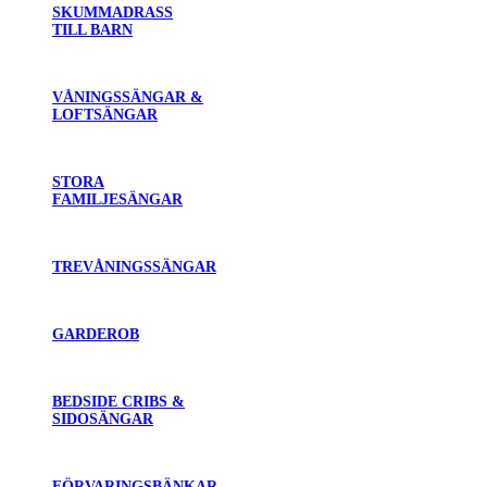
SKUMMADRASS
TILL BARN
VÅNINGSSÄNGAR &
LOFTSÄNGAR
STORA
FAMILJESÄNGAR
TREVÅNINGSSÄNGAR
GARDEROB
BEDSIDE CRIBS &
SIDOSÄNGAR
FÖRVARINGSBÄNKAR